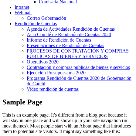
Comisaría Nacional
Intranet
Webmail
Correo Gobernación
Rendición de Cuentas
Agenda de Actividades Rendición de Cuentas
Acta Comité de Rendición de Cuentas 2020
Informe de Rendición de Cuentas
Presentaciones de Rendición de Cuentas
PROCESOS DE CONTRATACIÓN Y COMPRAS
PÚBLICAS DE BIENES Y SERVICIOS
Operativos 2020
Contratación y compras publicas de bienes y servicios
Ejecución Presupuestaria 2020
Programa Rendición de Cuentas 2020 de Gobernación
de Carchi
Video rendición de cuentas
Sample Page
This is an example page. It’s different from a blog post because it
will stay in one place and will show up in your site navigation (in
most themes). Most people start with an About page that introduces
them to potential site visitors. It might say something like this: