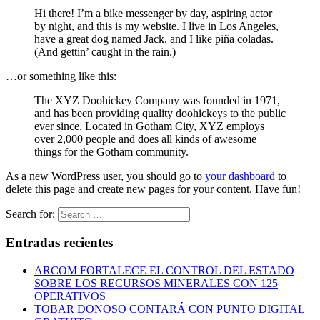
Hi there! I’m a bike messenger by day, aspiring actor
by night, and this is my website. I live in Los Angeles,
have a great dog named Jack, and I like piña coladas.
(And gettin’ caught in the rain.)
…or something like this:
The XYZ Doohickey Company was founded in 1971,
and has been providing quality doohickeys to the public
ever since. Located in Gotham City, XYZ employs
over 2,000 people and does all kinds of awesome
things for the Gotham community.
As a new WordPress user, you should go to
your dashboard
to
delete this page and create new pages for your content. Have fun!
Search for:
Entradas recientes
ARCOM FORTALECE EL CONTROL DEL ESTADO
SOBRE LOS RECURSOS MINERALES CON 125
OPERATIVOS
TOBAR DONOSO CONTARÁ CON PUNTO DIGITAL