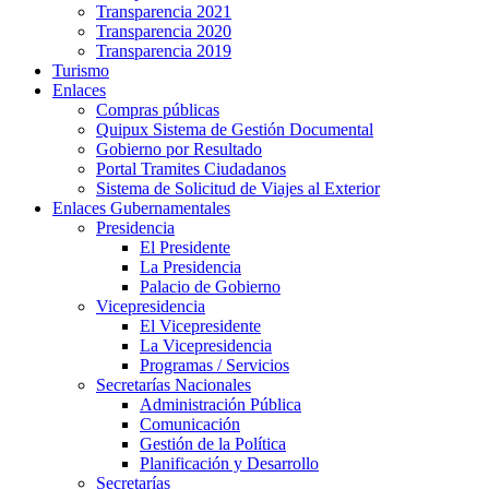
Transparencia 2021
Transparencia 2020
Transparencia 2019
Turismo
Enlaces
Compras públicas
Quipux Sistema de Gestión Documental
Gobierno por Resultado
Portal Tramites Ciudadanos
Sistema de Solicitud de Viajes al Exterior
Enlaces Gubernamentales
Presidencia
El Presidente
La Presidencia
Palacio de Gobierno
Vicepresidencia
El Vicepresidente
La Vicepresidencia
Programas / Servicios
Secretarías Nacionales
Administración Pública
Comunicación
Gestión de la Política
Planificación y Desarrollo
Secretarías