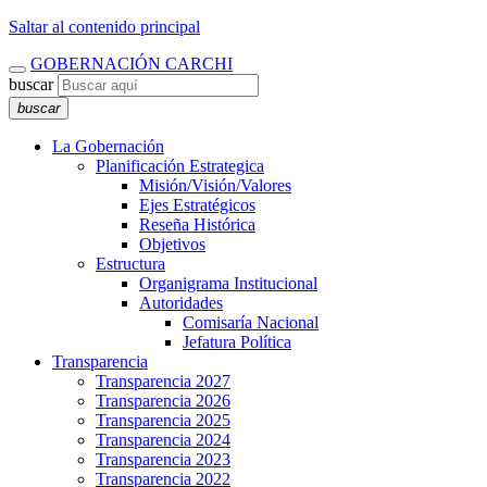
Saltar al contenido principal
GOBERNACIÓN CARCHI
buscar
buscar
La Gobernación
Planificación Estrategica
Misión/Visión/Valores
Ejes Estratégicos
Reseña Histórica
Objetivos
Estructura
Organigrama Institucional
Autoridades
Comisaría Nacional
Jefatura Política
Transparencia
Transparencia 2027
Transparencia 2026
Transparencia 2025
Transparencia 2024
Transparencia 2023
Transparencia 2022