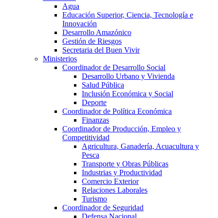
Agua
Educación Superior, Ciencia, Tecnología e
Innovación
Desarrollo Amazónico
Gestión de Riesgos
Secretaria del Buen Vivir
Ministerios
Coordinador de Desarrollo Social
Desarrollo Urbano y Vivienda
Salud Pública
Inclusión Económica y Social
Deporte
Coordinador de Política Económica
Finanzas
Coordinador de Producción, Empleo y
Competitividad
Agricultura, Ganadería, Acuacultura y
Pesca
Transporte y Obras Públicas
Industrias y Productividad
Comercio Exterior
Relaciones Laborales
Turismo
Coordinador de Seguridad
Defensa Nacional