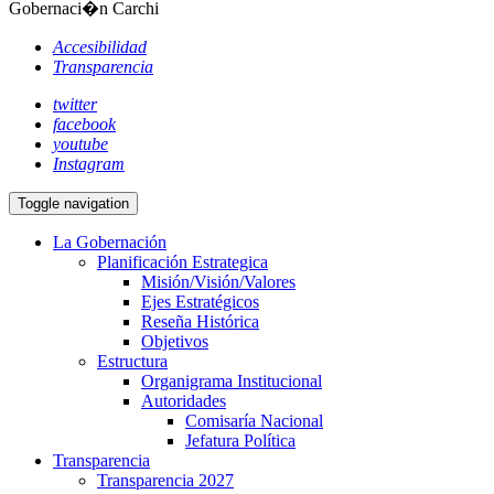
Gobernaci�n Carchi
Accesibilidad
Transparencia
twitter
facebook
youtube
Instagram
Toggle navigation
La Gobernación
Planificación Estrategica
Misión/Visión/Valores
Ejes Estratégicos
Reseña Histórica
Objetivos
Estructura
Organigrama Institucional
Autoridades
Comisaría Nacional
Jefatura Política
Transparencia
Transparencia 2027