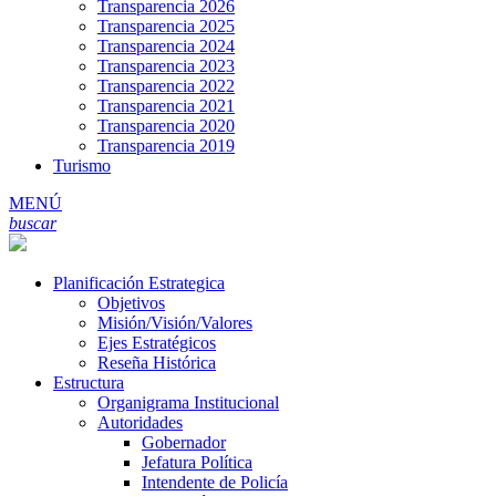
Transparencia 2026
Transparencia 2025
Transparencia 2024
Transparencia 2023
Transparencia 2022
Transparencia 2021
Transparencia 2020
Transparencia 2019
Turismo
MENÚ
buscar
Planificación Estrategica
Objetivos
Misión/Visión/Valores
Ejes Estratégicos
Reseña Histórica
Estructura
Organigrama Institucional
Autoridades
Gobernador
Jefatura Política
Intendente de Policía