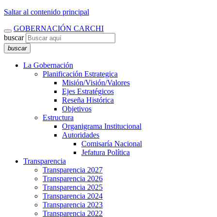
Saltar al contenido principal
GOBERNACIÓN CARCHI
buscar
buscar
La Gobernación
Planificación Estrategica
Misión/Visión/Valores
Ejes Estratégicos
Reseña Histórica
Objetivos
Estructura
Organigrama Institucional
Autoridades
Comisaría Nacional
Jefatura Política
Transparencia
Transparencia 2027
Transparencia 2026
Transparencia 2025
Transparencia 2024
Transparencia 2023
Transparencia 2022