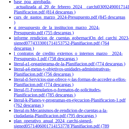
base_poa_aprobada-
_actualizada_al_29_de_febrero_2024__carchi0309249001714
Planificacion.pdf (814 descargas )
curs_de_gastos_marzo_2024-Presupuesto.pdf (845 descargas
)
g_presupuesto_de_la_institucion_marzo_2024-
Presupuesto.pdf (755 descargas )
informe_rendicion_de_cuentas_gobernaciOn_del_carchi_2023
signed0774333001714153752-Planifiacion.pdf (764
descargas )
l_contratos_de_credito_externos_o_internos_marzo__2024-
Presupuesto-1.pdf (758 descargas )
literal-a1-organigrama-de-la-Planifiacion.pdf (774 descargas )
literal-a4-metas-y-objetivos-unidades-administrativas-
Planifiacion.pdf (756 descargas )
literal-d-Servicios-que-ofrece-y-las-formas-de-acceder-a-ellos-
Planifiacion.pdf (774 descargas )
literal-f1-Formularios-o-formatos-de-solicitudes-
Planificacion.pdf (785 descargas )
literal-k-Planes-y-programas-en-ejecucion-Planificacion-1.pdf
(762 descargas )
literal-m-Mecanismos-de-rendicion-de-cuentas-a-la-
ciudadania-Planificacion.pdf (795 descargas )
plan_operativo_anual_2024_carchi-signed-
signed0571406001714153778´Planifiacion.pdf (789