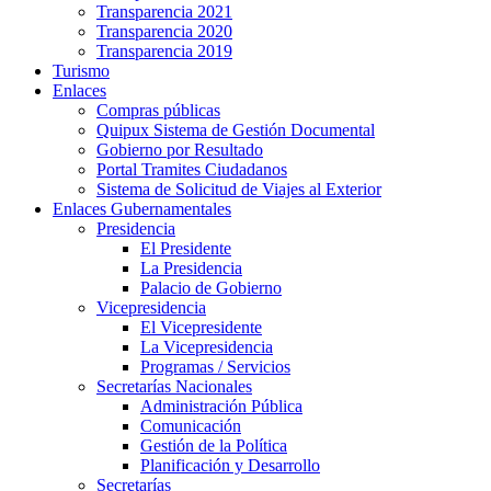
Transparencia 2021
Transparencia 2020
Transparencia 2019
Turismo
Enlaces
Compras públicas
Quipux Sistema de Gestión Documental
Gobierno por Resultado
Portal Tramites Ciudadanos
Sistema de Solicitud de Viajes al Exterior
Enlaces Gubernamentales
Presidencia
El Presidente
La Presidencia
Palacio de Gobierno
Vicepresidencia
El Vicepresidente
La Vicepresidencia
Programas / Servicios
Secretarías Nacionales
Administración Pública
Comunicación
Gestión de la Política
Planificación y Desarrollo
Secretarías