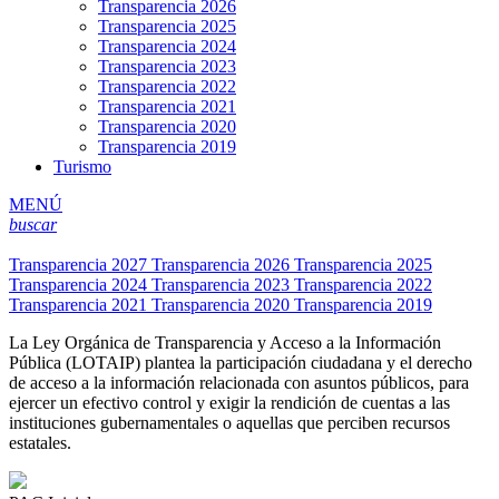
Transparencia 2026
Transparencia 2025
Transparencia 2024
Transparencia 2023
Transparencia 2022
Transparencia 2021
Transparencia 2020
Transparencia 2019
Turismo
MENÚ
buscar
Transparencia 2027
Transparencia 2026
Transparencia 2025
Transparencia 2024
Transparencia 2023
Transparencia 2022
Transparencia 2021
Transparencia 2020
Transparencia 2019
La Ley Orgánica de Transparencia y Acceso a la Información
Pública (LOTAIP) plantea la participación ciudadana y el derecho
de acceso a la información relacionada con asuntos públicos, para
ejercer un efectivo control y exigir la rendición de cuentas a las
instituciones gubernamentales o aquellas que perciben recursos
estatales.