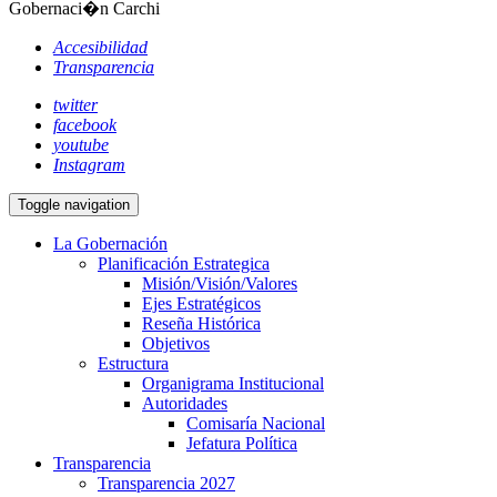
Gobernaci�n Carchi
Accesibilidad
Transparencia
twitter
facebook
youtube
Instagram
Toggle navigation
La Gobernación
Planificación Estrategica
Misión/Visión/Valores
Ejes Estratégicos
Reseña Histórica
Objetivos
Estructura
Organigrama Institucional
Autoridades
Comisaría Nacional
Jefatura Política
Transparencia
Transparencia 2027