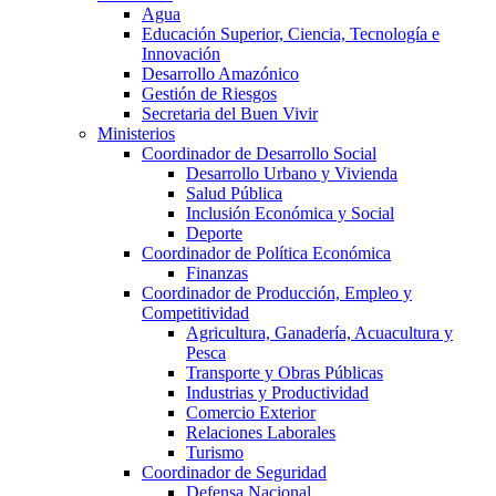
Agua
Educación Superior, Ciencia, Tecnología e
Innovación
Desarrollo Amazónico
Gestión de Riesgos
Secretaria del Buen Vivir
Ministerios
Coordinador de Desarrollo Social
Desarrollo Urbano y Vivienda
Salud Pública
Inclusión Económica y Social
Deporte
Coordinador de Política Económica
Finanzas
Coordinador de Producción, Empleo y
Competitividad
Agricultura, Ganadería, Acuacultura y
Pesca
Transporte y Obras Públicas
Industrias y Productividad
Comercio Exterior
Relaciones Laborales
Turismo
Coordinador de Seguridad
Defensa Nacional