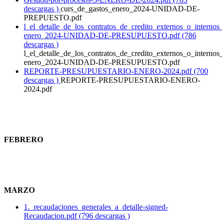
descargas )
curs_de_gastos_enero_2024-UNIDAD-DE-
PREPUESTO.pdf
l_el_detalle_de_los_contratos_de_credito_externos_o_internos
enero_2024-UNIDAD-DE-PRESUPUESTO.pdf (786
descargas )
l_el_detalle_de_los_contratos_de_credito_externos_o_internos
enero_2024-UNIDAD-DE-PRESUPUESTO.pdf
REPORTE-PRESUPUESTARIO-ENERO-2024.pdf (700
descargas )
REPORTE-PRESUPUESTARIO-ENERO-
2024.pdf
FEBRERO
MARZO
1._recaudaciones_generales_a_detalle-signed-
Recaudacion.pdf (796 descargas )