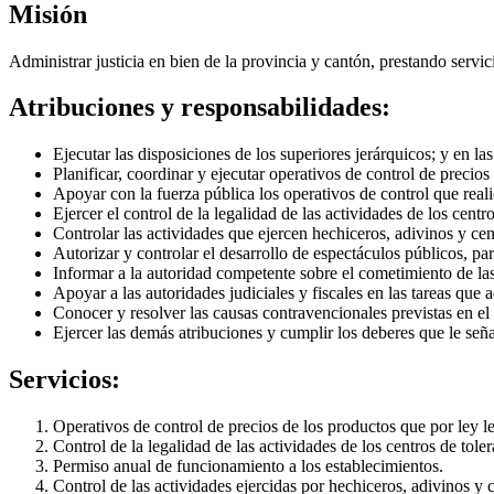
Misión
Administrar justicia en bien de la provincia y cantón, prestando serv
Atribuciones y responsabilidades:
Ejecutar las disposiciones de los superiores jerárquicos; y en la
Planificar, coordinar y ejecutar operativos de control de precio
Apoyar con la fuerza pública los operativos de control que reali
Ejercer el control de la legalidad de las actividades de los centro
Controlar las actividades que ejercen hechiceros, adivinos y cent
Autorizar y controlar el desarrollo de espectáculos públicos, pa
Informar a la autoridad competente sobre el cometimiento de la
Apoyar a las autoridades judiciales y fiscales en las tareas que a
Conocer y resolver las causas contravencionales previstas en 
Ejercer las demás atribuciones y cumplir los deberes que le seña
Servicios:
Operativos de control de precios de los productos que por ley l
Control de la legalidad de las actividades de los centros de toler
Permiso anual de funcionamiento a los establecimientos.
Control de las actividades ejercidas por hechiceros, adivinos y c