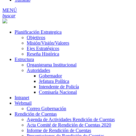
MENÚ
buscar
Planificación Estrategica
Objetivos
Misión/Visión/Valores
Ejes Estratégicos
Reseña Histórica
Estructura
Organigrama Institucional
Autoridades
Gobernador
Jefatura Política
Intendente de Policía
Comisaría Nacional
Intranet
Webmail
Correo Gobernación
Rendición de Cuentas
Agenda de Actividades Rendición de Cuentas
Acta Comité de Rendición de Cuentas 2020
Informe de Rendición de Cuentas
Presentaciones de Rendición de Cuentas