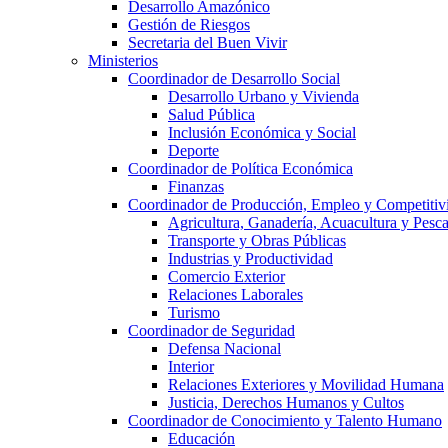
Desarrollo Amazónico
Gestión de Riesgos
Secretaria del Buen Vivir
Ministerios
Coordinador de Desarrollo Social
Desarrollo Urbano y Vivienda
Salud Pública
Inclusión Económica y Social
Deporte
Coordinador de Política Económica
Finanzas
Coordinador de Producción, Empleo y Competitiv
Agricultura, Ganadería, Acuacultura y Pesc
Transporte y Obras Públicas
Industrias y Productividad
Comercio Exterior
Relaciones Laborales
Turismo
Coordinador de Seguridad
Defensa Nacional
Interior
Relaciones Exteriores y Movilidad Humana
Justicia, Derechos Humanos y Cultos
Coordinador de Conocimiento y Talento Humano
Educación