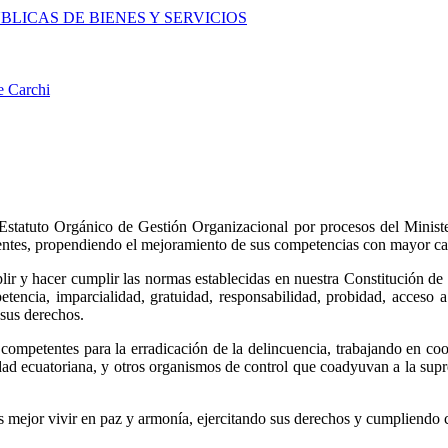
LICAS DE BIENES Y SERVICIOS
e Carchi
statuto Orgánico de Gestión Organizacional por procesos del Ministeri
nentes, propendiendo el mejoramiento de sus competencias con mayor cal
lir y hacer cumplir las normas establecidas en nuestra Constitución de 
etencia, imparcialidad, gratuidad, responsabilidad, probidad, acceso a 
sus derechos.
ompetentes para la erradicación de la delincuencia, trabajando en coord
iedad ecuatoriana, y otros organismos de control que coadyuvan a la supr
s mejor vivir en paz y armonía, ejercitando sus derechos y cumpliendo c