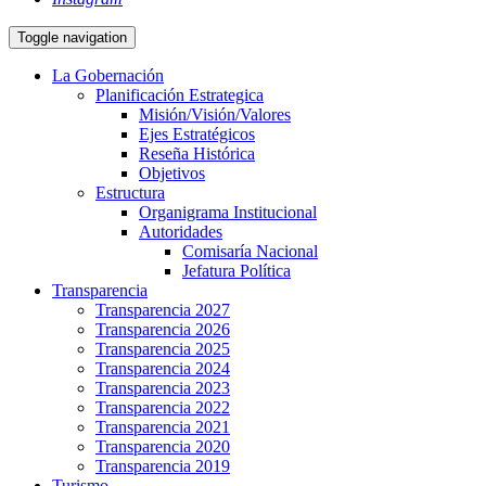
Toggle navigation
La Gobernación
Planificación Estrategica
Misión/Visión/Valores
Ejes Estratégicos
Reseña Histórica
Objetivos
Estructura
Organigrama Institucional
Autoridades
Comisaría Nacional
Jefatura Política
Transparencia
Transparencia 2027
Transparencia 2026
Transparencia 2025
Transparencia 2024
Transparencia 2023
Transparencia 2022
Transparencia 2021
Transparencia 2020
Transparencia 2019
Turismo