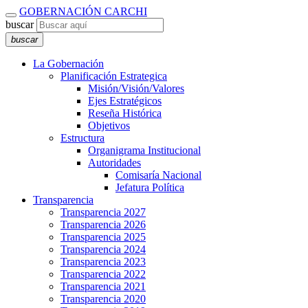
GOBERNACIÓN CARCHI
buscar
buscar
La Gobernación
Planificación Estrategica
Misión/Visión/Valores
Ejes Estratégicos
Reseña Histórica
Objetivos
Estructura
Organigrama Institucional
Autoridades
Comisaría Nacional
Jefatura Política
Transparencia
Transparencia 2027
Transparencia 2026
Transparencia 2025
Transparencia 2024
Transparencia 2023
Transparencia 2022
Transparencia 2021
Transparencia 2020