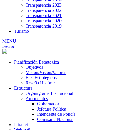
Transparencia 2023
Transparencia 2022
Transparencia 2021
Transparencia 2020
Transparencia 2019
Turismo
MENÚ
buscar
Planificación Estrategica
Objetivos
Misión/Visión/Valores
Ejes Estratégicos
Reseña Histórica
Estructura
Organigrama Institucional
Autoridades
Gobernador
Jefatura Política
Intendente de Policía
Comisaría Nacional
Intranet
Webmail