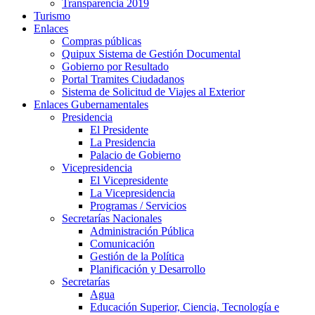
Transparencia 2019
Turismo
Enlaces
Compras públicas
Quipux Sistema de Gestión Documental
Gobierno por Resultado
Portal Tramites Ciudadanos
Sistema de Solicitud de Viajes al Exterior
Enlaces Gubernamentales
Presidencia
El Presidente
La Presidencia
Palacio de Gobierno
Vicepresidencia
El Vicepresidente
La Vicepresidencia
Programas / Servicios
Secretarías Nacionales
Administración Pública
Comunicación
Gestión de la Política
Planificación y Desarrollo
Secretarías
Agua
Educación Superior, Ciencia, Tecnología e