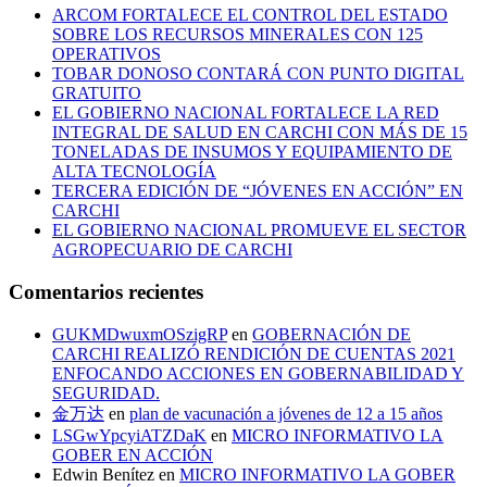
ARCOM FORTALECE EL CONTROL DEL ESTADO
SOBRE LOS RECURSOS MINERALES CON 125
OPERATIVOS
TOBAR DONOSO CONTARÁ CON PUNTO DIGITAL
GRATUITO
EL GOBIERNO NACIONAL FORTALECE LA RED
INTEGRAL DE SALUD EN CARCHI CON MÁS DE 15
TONELADAS DE INSUMOS Y EQUIPAMIENTO DE
ALTA TECNOLOGÍA
TERCERA EDICIÓN DE “JÓVENES EN ACCIÓN” EN
CARCHI
EL GOBIERNO NACIONAL PROMUEVE EL SECTOR
AGROPECUARIO DE CARCHI
Comentarios recientes
GUKMDwuxmOSzigRP
en
GOBERNACIÓN DE
CARCHI REALIZÓ RENDICIÓN DE CUENTAS 2021
ENFOCANDO ACCIONES EN GOBERNABILIDAD Y
SEGURIDAD.
金万达
en
plan de vacunación a jóvenes de 12 a 15 años
LSGwYpcyiATZDaK
en
MICRO INFORMATIVO LA
GOBER EN ACCIÓN
Edwin Benítez
en
MICRO INFORMATIVO LA GOBER