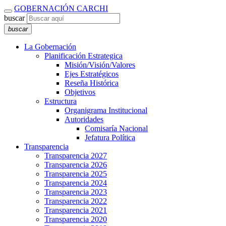
GOBERNACIÓN CARCHI
buscar
buscar
La Gobernación
Planificación Estrategica
Misión/Visión/Valores
Ejes Estratégicos
Reseña Histórica
Objetivos
Estructura
Organigrama Institucional
Autoridades
Comisaría Nacional
Jefatura Política
Transparencia
Transparencia 2027
Transparencia 2026
Transparencia 2025
Transparencia 2024
Transparencia 2023
Transparencia 2022
Transparencia 2021
Transparencia 2020