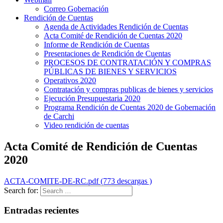
Correo Gobernación
Rendición de Cuentas
Agenda de Actividades Rendición de Cuentas
Acta Comité de Rendición de Cuentas 2020
Informe de Rendición de Cuentas
Presentaciones de Rendición de Cuentas
PROCESOS DE CONTRATACIÓN Y COMPRAS
PÚBLICAS DE BIENES Y SERVICIOS
Operativos 2020
Contratación y compras publicas de bienes y servicios
Ejecución Presupuestaria 2020
Programa Rendición de Cuentas 2020 de Gobernación
de Carchi
Video rendición de cuentas
Acta Comité de Rendición de Cuentas
2020
ACTA-COMITE-DE-RC.pdf (773 descargas )
Search for:
Entradas recientes