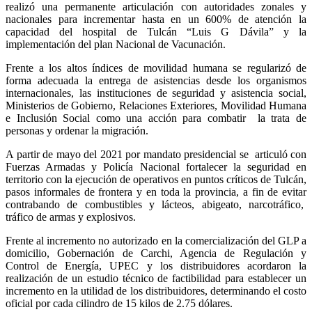
realizó una permanente articulación con autoridades zonales y
nacionales para incrementar hasta en un 600% de atención la
capacidad del hospital de Tulcán “Luis G Dávila” y la
implementación del plan Nacional de Vacunación.
Frente a los altos índices de movilidad humana se regularizó de
forma adecuada la entrega de asistencias desde los organismos
internacionales, las instituciones de seguridad y asistencia social,
Ministerios de Gobierno, Relaciones Exteriores, Movilidad Humana
e Inclusión Social como una acción para combatir la trata de
personas y ordenar la migración.
A partir de mayo del 2021 por mandato presidencial se articuló con
Fuerzas Armadas y Policía Nacional fortalecer la seguridad en
territorio con la ejecución de operativos en puntos críticos de Tulcán,
pasos informales de frontera y en toda la provincia, a fin de evitar
contrabando de combustibles y lácteos, abigeato, narcotráfico,
tráfico de armas y explosivos.
Frente al incremento no autorizado en la comercialización del GLP a
domicilio, Gobernación de Carchi, Agencia de Regulación y
Control de Energía, UPEC y los distribuidores acordaron la
realización de un estudio técnico de factibilidad para establecer un
incremento en la utilidad de los distribuidores, determinando el costo
oficial por cada cilindro de 15 kilos de 2.75 dólares.