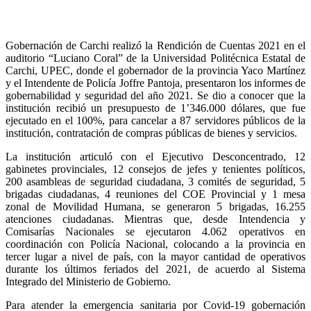
Gobernación de Carchi realizó la Rendición de Cuentas 2021 en el
auditorio “Luciano Coral” de la Universidad Politécnica Estatal de
Carchi, UPEC, donde el gobernador de la provincia Yaco Martínez
y el Intendente de Policía Joffre Pantoja, presentaron los informes de
gobernabilidad y seguridad del año 2021. Se dio a conocer que la
institución recibió un presupuesto de 1’346.000 dólares, que fue
ejecutado en el 100%, para cancelar a 87 servidores públicos de la
institución, contratación de compras públicas de bienes y servicios.
La institución articuló con el Ejecutivo Desconcentrado, 12
gabinetes provinciales, 12 consejos de jefes y tenientes políticos,
200 asambleas de seguridad ciudadana, 3 comités de seguridad, 5
brigadas ciudadanas, 4 reuniones del COE Provincial y 1 mesa
zonal de Movilidad Humana, se generaron 5 brigadas, 16.255
atenciones ciudadanas. Mientras que, desde Intendencia y
Comisarías Nacionales se ejecutaron 4.062 operativos en
coordinación con Policía Nacional, colocando a la provincia en
tercer lugar a nivel de país, con la mayor cantidad de operativos
durante los últimos feriados del 2021, de acuerdo al Sistema
Integrado del Ministerio de Gobierno.
Para atender la emergencia sanitaria por Covid-19 gobernación