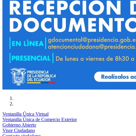
Ventanilla Única Virtual
Ventanilla Única de Comercio Exterior
Gobierno Abierto
Visor Ciudadano
Contacto ciudadano