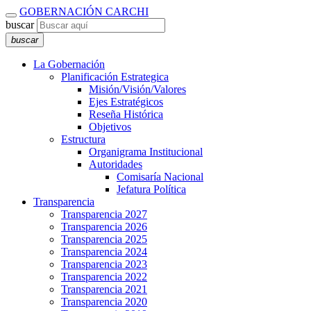
GOBERNACIÓN CARCHI
buscar
buscar
La Gobernación
Planificación Estrategica
Misión/Visión/Valores
Ejes Estratégicos
Reseña Histórica
Objetivos
Estructura
Organigrama Institucional
Autoridades
Comisaría Nacional
Jefatura Política
Transparencia
Transparencia 2027
Transparencia 2026
Transparencia 2025
Transparencia 2024
Transparencia 2023
Transparencia 2022
Transparencia 2021
Transparencia 2020