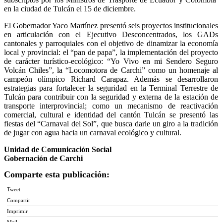
en la ciudad de Tulcán el 15 de diciembre.
El Gobernador Yaco Martínez presentó seis proyectos institucionales
en articulación con el Ejecutivo Desconcentrados, los GADs
cantonales y parroquiales con el objetivo de dinamizar la economía
local y provincial: el “pan de papa”, la implementación del proyecto
de carácter turístico-ecológico: “Yo Vivo en mi Sendero Seguro
Volcán Chiles”, la “Locomotora de Carchi” como un homenaje al
campeón olímpico Richard Carapaz. Además se desarrollaron
estrategias para fortalecer la seguridad en la Terminal Terrestre de
Tulcán para contribuir con la seguridad y externa de la estación de
transporte interprovincial; como un mecanismo de reactivación
comercial, cultural e identidad del cantón Tulcán se presentó las
fiestas del “Carnaval del Sol”, que busca darle un giro a la tradición
de jugar con agua hacia un carnaval ecológico y cultural.
Unidad de Comunicación Social
Gobernación de Carchi
Comparte esta publicación:
Tweet
Compartir
Imprimir
Mail