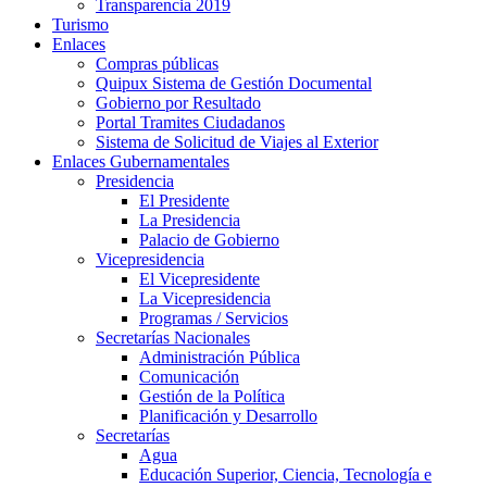
Transparencia 2019
Turismo
Enlaces
Compras públicas
Quipux Sistema de Gestión Documental
Gobierno por Resultado
Portal Tramites Ciudadanos
Sistema de Solicitud de Viajes al Exterior
Enlaces Gubernamentales
Presidencia
El Presidente
La Presidencia
Palacio de Gobierno
Vicepresidencia
El Vicepresidente
La Vicepresidencia
Programas / Servicios
Secretarías Nacionales
Administración Pública
Comunicación
Gestión de la Política
Planificación y Desarrollo
Secretarías
Agua
Educación Superior, Ciencia, Tecnología e