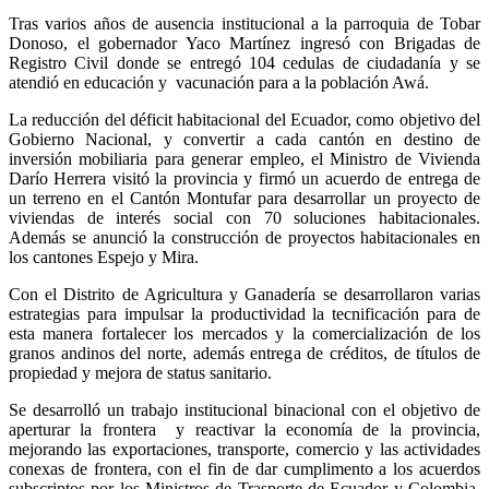
Tras varios años de ausencia institucional a la parroquia de Tobar
Donoso, el gobernador Yaco Martínez ingresó con Brigadas de
Registro Civil donde se entregó 104 cedulas de ciudadanía y se
atendió en educación y vacunación para a la población Awá.
La reducción del déficit habitacional del Ecuador, como objetivo del
Gobierno Nacional, y convertir a cada cantón en destino de
inversión mobiliaria para generar empleo, el Ministro de Vivienda
Darío Herrera visitó la provincia y firmó un acuerdo de entrega de
un terreno en el Cantón Montufar para desarrollar un proyecto de
viviendas de interés social con 70 soluciones habitacionales.
Además se anunció la construcción de proyectos habitacionales en
los cantones Espejo y Mira.
Con el Distrito de Agricultura y Ganadería se desarrollaron varias
estrategias para impulsar la productividad la tecnificación para de
esta manera fortalecer los mercados y la comercialización de los
granos andinos del norte, además entrega de créditos, de títulos de
propiedad y mejora de status sanitario.
Se desarrolló un trabajo institucional binacional con el objetivo de
aperturar la frontera y reactivar la economía de la provincia,
mejorando las exportaciones, transporte, comercio y las actividades
conexas de frontera, con el fin de dar cumplimento a los acuerdos
subscriptos por los Ministros de Trasporte de Ecuador y Colombia