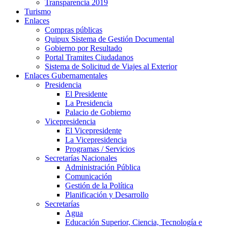
Transparencia 2019
Turismo
Enlaces
Compras públicas
Quipux Sistema de Gestión Documental
Gobierno por Resultado
Portal Tramites Ciudadanos
Sistema de Solicitud de Viajes al Exterior
Enlaces Gubernamentales
Presidencia
El Presidente
La Presidencia
Palacio de Gobierno
Vicepresidencia
El Vicepresidente
La Vicepresidencia
Programas / Servicios
Secretarías Nacionales
Administración Pública
Comunicación
Gestión de la Política
Planificación y Desarrollo
Secretarías
Agua
Educación Superior, Ciencia, Tecnología e