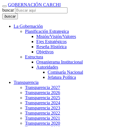
GOBERNACIÓN CARCHI
buscar
buscar
La Gobernación
Planificación Estrategica
Misión/Visión/Valores
Ejes Estratégicos
Reseña Histórica
Objetivos
Estructura
Organigrama Institucional
Autoridades
Comisaría Nacional
Jefatura Política
Transparencia
Transparencia 2027
Transparencia 2026
Transparencia 2025
Transparencia 2024
Transparencia 2023
Transparencia 2022
Transparencia 2021
Transparencia 2020