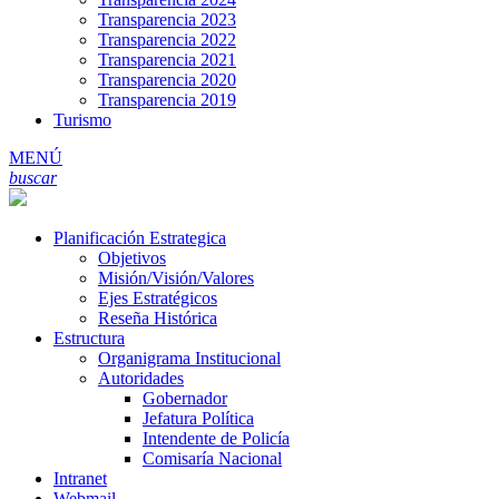
Transparencia 2023
Transparencia 2022
Transparencia 2021
Transparencia 2020
Transparencia 2019
Turismo
MENÚ
buscar
Planificación Estrategica
Objetivos
Misión/Visión/Valores
Ejes Estratégicos
Reseña Histórica
Estructura
Organigrama Institucional
Autoridades
Gobernador
Jefatura Política
Intendente de Policía
Comisaría Nacional
Intranet
Webmail