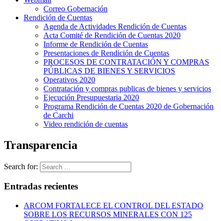
Correo Gobernación
Rendición de Cuentas
Agenda de Actividades Rendición de Cuentas
Acta Comité de Rendición de Cuentas 2020
Informe de Rendición de Cuentas
Presentaciones de Rendición de Cuentas
PROCESOS DE CONTRATACIÓN Y COMPRAS
PÚBLICAS DE BIENES Y SERVICIOS
Operativos 2020
Contratación y compras publicas de bienes y servicios
Ejecución Presupuestaria 2020
Programa Rendición de Cuentas 2020 de Gobernación
de Carchi
Video rendición de cuentas
Transparencia
Search for:
Entradas recientes
ARCOM FORTALECE EL CONTROL DEL ESTADO
SOBRE LOS RECURSOS MINERALES CON 125