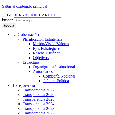
Saltar al contenido principal
GOBERNACIÓN CARCHI
buscar
buscar
La Gobernación
Planificación Estrategica
Misión/Visión/Valores
Ejes Estratégicos
Reseña Histórica
Objetivos
Estructura
Organigrama Institucional
Autoridades
Comisaría Nacional
Jefatura Política
Transparencia
Transparencia 2027
Transparencia 2026
Transparencia 2025
Transparencia 2024
Transparencia 2023
Transparencia 2022