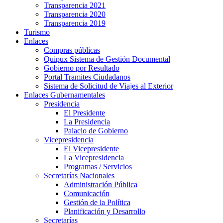
Transparencia 2021
Transparencia 2020
Transparencia 2019
Turismo
Enlaces
Compras públicas
Quipux Sistema de Gestión Documental
Gobierno por Resultado
Portal Tramites Ciudadanos
Sistema de Solicitud de Viajes al Exterior
Enlaces Gubernamentales
Presidencia
El Presidente
La Presidencia
Palacio de Gobierno
Vicepresidencia
El Vicepresidente
La Vicepresidencia
Programas / Servicios
Secretarías Nacionales
Administración Pública
Comunicación
Gestión de la Política
Planificación y Desarrollo
Secretarías