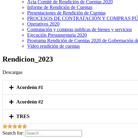
Acta Comité de Rendición de Cuentas 2020
Informe de Rendición de Cuentas
Presentaciones de Rendición de Cuentas
PROCESOS DE CONTRATACIÓN Y COMPRAS PÚB
Operativos 2020
Contratación y compras publicas de bienes y servicios
Ejecución Presupuestaria 2020
Programa Rendición de Cuentas 2020 de Gobernación d
Video rendición de cuentas
Rendicion_2023
Descargas
Acordeón #1
Acordeón #2
TRES
Search for: