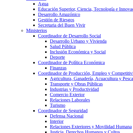
Agua
Educación Superior, Ciencia, Tecnología e Innova
Desarrollo Amazónico
Gestión de Riesgos
Secretaria del Buen Vivir
Ministerios
Coordinador de Desarrollo Social
Desarrollo Urbano y Vivienda
Salud Pública
Inclusión Económica y Social
Deporte
Coordinador de Política Económica
Finanzas
Coordinador de Producción, Empleo y Competitiv
Agricultura, Ganadería, Acuacultura y Pesc
Transporte y Obras Públicas
Industrias y Productividad
Comercio Exterior
Relaciones Laborales
Turismo
Coordinador de Seguridad
Defensa Nacional
Interior
Relaciones Exteriores y Movilidad Humana
Justicia, Derechos Humanos y Cultos