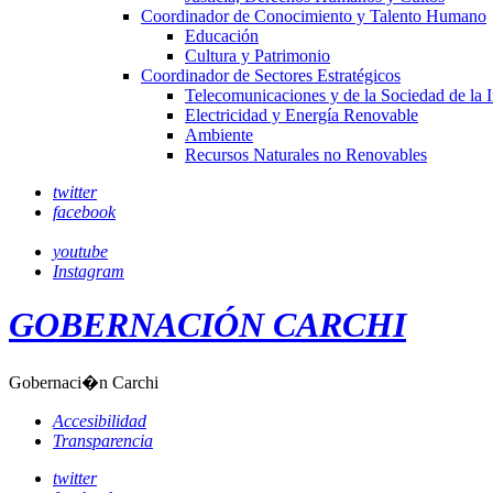
Coordinador de Conocimiento y Talento Humano
Educación
Cultura y Patrimonio
Coordinador de Sectores Estratégicos
Telecomunicaciones y de la Sociedad de la 
Electricidad y Energía Renovable
Ambiente
Recursos Naturales no Renovables
twitter
facebook
youtube
Instagram
GOBERNACIÓN CARCHI
Gobernaci�n Carchi
Accesibilidad
Transparencia
twitter