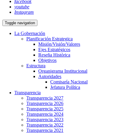
facebook
youtube
Instagram
Toggle navigation
La Gobernación
Planificación Estrategica
Misión/Visión/Valores
Ejes Estratégicos
Reseña Histórica
Objetivos
Estructura
Organigrama Institucional
Autoridades
Comisaría Nacional
Jefatura Política
Transparencia
Transparencia 2027
Transparencia 2026
Transparencia 2025
Transparencia 2024
Transparencia 2023
Transparencia 2022
Transparencia 2021