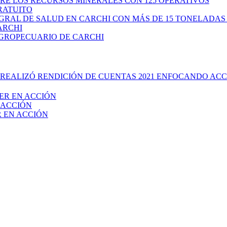
RE LOS RECURSOS MINERALES CON 125 OPERATIVOS
RATUITO
GRAL DE SALUD EN CARCHI CON MÁS DE 15 TONELADAS
ARCHI
AGROPECUARIO DE CARCHI
REALIZÓ RENDICIÓN DE CUENTAS 2021 ENFOCANDO ACC
ER EN ACCIÓN
 ACCIÓN
 EN ACCIÓN