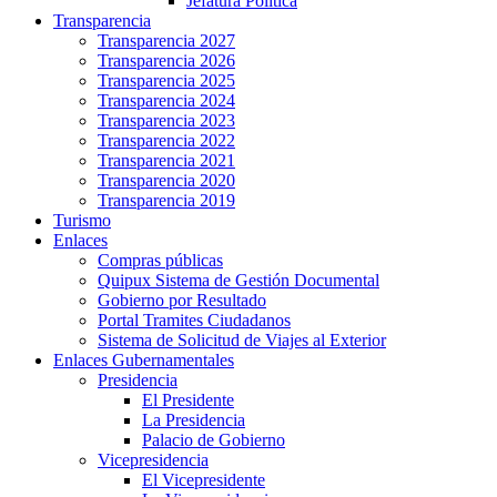
Jefatura Política
Transparencia
Transparencia 2027
Transparencia 2026
Transparencia 2025
Transparencia 2024
Transparencia 2023
Transparencia 2022
Transparencia 2021
Transparencia 2020
Transparencia 2019
Turismo
Enlaces
Compras públicas
Quipux Sistema de Gestión Documental
Gobierno por Resultado
Portal Tramites Ciudadanos
Sistema de Solicitud de Viajes al Exterior
Enlaces Gubernamentales
Presidencia
El Presidente
La Presidencia
Palacio de Gobierno
Vicepresidencia
El Vicepresidente