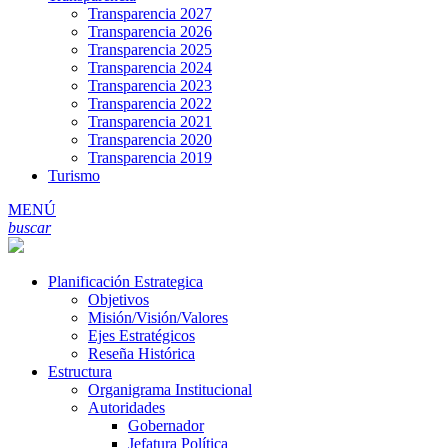
Transparencia 2027
Transparencia 2026
Transparencia 2025
Transparencia 2024
Transparencia 2023
Transparencia 2022
Transparencia 2021
Transparencia 2020
Transparencia 2019
Turismo
MENÚ
buscar
Planificación Estrategica
Objetivos
Misión/Visión/Valores
Ejes Estratégicos
Reseña Histórica
Estructura
Organigrama Institucional
Autoridades
Gobernador
Jefatura Política