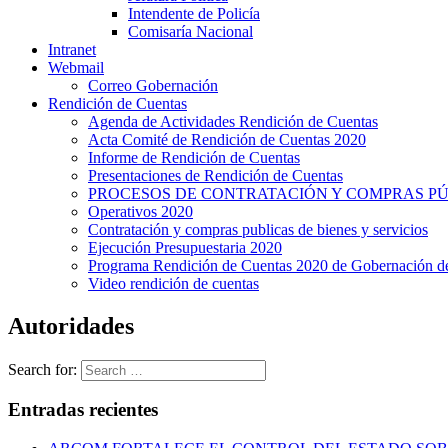
Intendente de Policía
Comisaría Nacional
Intranet
Webmail
Correo Gobernación
Rendición de Cuentas
Agenda de Actividades Rendición de Cuentas
Acta Comité de Rendición de Cuentas 2020
Informe de Rendición de Cuentas
Presentaciones de Rendición de Cuentas
PROCESOS DE CONTRATACIÓN Y COMPRAS PÚB
Operativos 2020
Contratación y compras publicas de bienes y servicios
Ejecución Presupuestaria 2020
Programa Rendición de Cuentas 2020 de Gobernación d
Video rendición de cuentas
Autoridades
Search for:
Entradas recientes