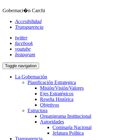
Gobernaci�n Carchi
Accesibilidad
Transparencia
twitter
facebook
youtube
Instagram
Toggle navigation
La Gobernación
Planificación Estrategica
Misión/Visión/Valores
Ejes Estratégicos
Reseña Histórica
Objetivos
Estructura
Organigrama Institucional
Autoridades
Comisaría Nacional
Jefatura Política
Transparencia