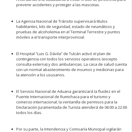
prevenir accidentes y proteger a las mascotas.
La Agencia Nacional de Tránsito supervisará títulos
habilitantes, kits de seguridad, estado de neumáticos y
pruebas de alcoholemia en el Terminal Terrestre y puntos
móviles a el transporte interprovincial.
El Hospital “Luis G. Dávila” de Tulcán activó el plan de
contingencia con todos los servicios operativos (excepto
consulta externa) y dos ambulancias. La casa de salud cuenta
con un normal abastecimiento de insumos y medicinas para
la atención a los ususarios.
El Servicio Nacional de Aduana garantizará la fluidez en el
Puente Internacional de Rumichaca para el turismo y
comercio internacional; la ventanilla de permisos para la
Declaración Juramentada de Turista atenderá de 06:00 a 22:00
todos los días.
Por su parte, la Intendencia y Comisaría Municipal vigilarán