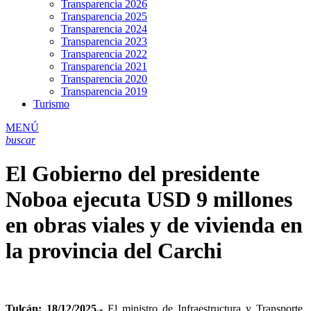
Transparencia 2026
Transparencia 2025
Transparencia 2024
Transparencia 2023
Transparencia 2022
Transparencia 2021
Transparencia 2020
Transparencia 2019
Turismo
MENÚ
buscar
El Gobierno del presidente
Noboa ejecuta USD 9 millones
en obras viales y de vivienda en
la provincia del Carchi
Tulcán; 18/12/2025.-
El ministro de Infraestructura y Transporte,