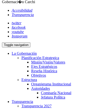
Gobernaci�n Carchi
Accesibilidad
Transparencia
twitter
facebook
youtube
Instagram
Toggle navigation
La Gobernación
Planificación Estrategica
Misión/Visión/Valores
Ejes Estratégicos
Reseña Histórica
Objetivos
Estructura
Organigrama Institucional
Autoridades
Comisaría Nacional
Jefatura Política
Transparencia
Transparencia 2027