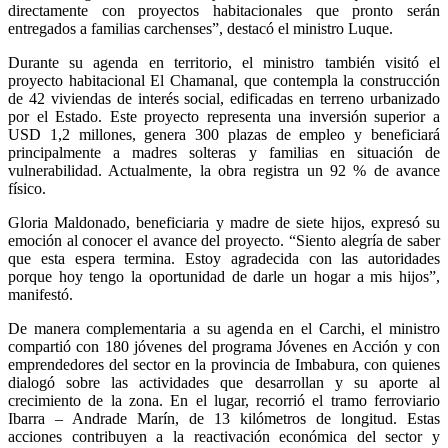
directamente con proyectos habitacionales que pronto serán
entregados a familias carchenses”, destacó el ministro Luque.
Durante su agenda en territorio, el ministro también visitó el
proyecto habitacional El Chamanal, que contempla la construcción
de 42 viviendas de interés social, edificadas en terreno urbanizado
por el Estado. Este proyecto representa una inversión superior a
USD 1,2 millones, genera 300 plazas de empleo y beneficiará
principalmente a madres solteras y familias en situación de
vulnerabilidad. Actualmente, la obra registra un 92 % de avance
físico.
Gloria Maldonado, beneficiaria y madre de siete hijos, expresó su
emoción al conocer el avance del proyecto. “Siento alegría de saber
que esta espera termina. Estoy agradecida con las autoridades
porque hoy tengo la oportunidad de darle un hogar a mis hijos”,
manifestó.
De manera complementaria a su agenda en el Carchi, el ministro
compartió con 180 jóvenes del programa Jóvenes en Acción y con
emprendedores del sector en la provincia de Imbabura, con quienes
dialogó sobre las actividades que desarrollan y su aporte al
crecimiento de la zona. En el lugar, recorrió el tramo ferroviario
Ibarra – Andrade Marín, de 13 kilómetros de longitud. Estas
acciones contribuyen a la reactivación económica del sector y