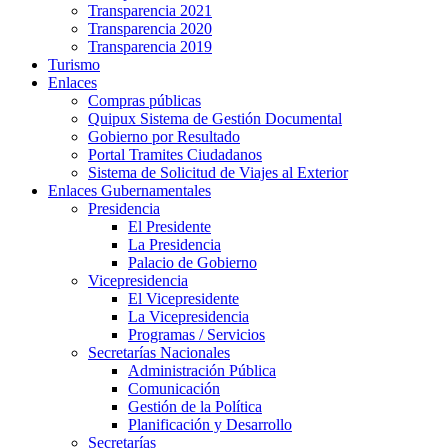
Transparencia 2021
Transparencia 2020
Transparencia 2019
Turismo
Enlaces
Compras públicas
Quipux Sistema de Gestión Documental
Gobierno por Resultado
Portal Tramites Ciudadanos
Sistema de Solicitud de Viajes al Exterior
Enlaces Gubernamentales
Presidencia
El Presidente
La Presidencia
Palacio de Gobierno
Vicepresidencia
El Vicepresidente
La Vicepresidencia
Programas / Servicios
Secretarías Nacionales
Administración Pública
Comunicación
Gestión de la Política
Planificación y Desarrollo
Secretarías