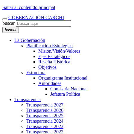
Saltar al contenido principal
GOBERNACIÓN CARCHI
buscar
buscar
La Gobernación
Planificación Estrategica
Misión/Visión/Valores
Ejes Estratégicos
Reseña Histórica
Objetivos
Estructura
Organigrama Institucional
Autoridades
Comisaría Nacional
Jefatura Política
Transparencia
Transparencia 2027
Transparencia 2026
Transparencia 2025
Transparencia 2024
Transparencia 2023
Transparencia 2022