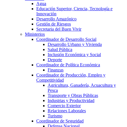
Agua
Educación Superior, Ciencia, Tecnología e
Innovación
Desarrollo Amazónico
Gestión de Riesgos
Secretaria del Buen Vivir
Ministerios
Coordinador de Desarrollo Social
Desarrollo Urbano y Vivienda
Salud Pública
Inclusión Económica y Social
Deporte
Coordinador de Política Económica
Finanzas
Coordinador de Producción, Empleo y
Competitividad
Agricultura, Ganadería, Acuacultura y
Pesca
Transporte y Obras Públicas
Industrias y Productividad
Comercio Exterior
Relaciones Laborales
Turismo
Coordinador de Seguridad
Defensa Nacional