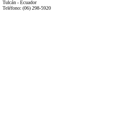
Tulcán - Ecuador
Teléfono: (06) 298-5920