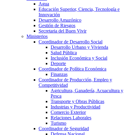
Agua
Educación Superior, Ciencia, Tecnología e
Innovación
Desarrollo Amazónico
Gestión de Riesgos
Secretaria del Buen Vivir
Ministerios
Coordinador de Desarrollo Social
Desarrollo Urbano y Vivienda
Salud Pública
Inclusión Económica y Social
Deporte
Coordinador de Política Económica
Finanzas
Coordinador de Producción, Empleo y
Competitividad
Agricultura, Ganadería, Acuacultura y
Pesca
Transporte y Obras Públicas
Industrias y Productividad
Comercio Exterior
Relaciones Laborales
Turismo
Coordinador de Seguridad
Defensa Nacional