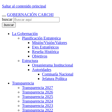
Saltar al contenido principal
GOBERNACIÓN CARCHI
buscar
buscar
La Gobernación
Planificación Estrategica
Misión/Visión/Valores
Ejes Estratégicos
Reseña Histórica
Objetivos
Estructura
Organigrama Institucional
Autoridades
Comisaría Nacional
Jefatura Política
Transparencia
Transparencia 2027
Transparencia 2026
Transparencia 2025
Transparencia 2024
Transparencia 2023
Transparencia 2022