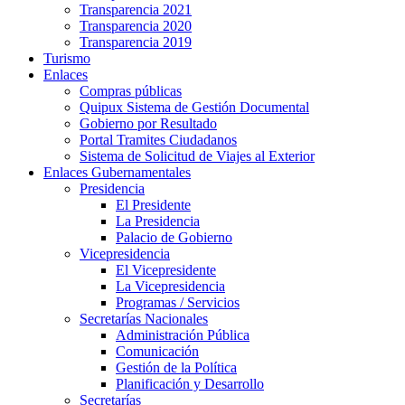
Transparencia 2021
Transparencia 2020
Transparencia 2019
Turismo
Enlaces
Compras públicas
Quipux Sistema de Gestión Documental
Gobierno por Resultado
Portal Tramites Ciudadanos
Sistema de Solicitud de Viajes al Exterior
Enlaces Gubernamentales
Presidencia
El Presidente
La Presidencia
Palacio de Gobierno
Vicepresidencia
El Vicepresidente
La Vicepresidencia
Programas / Servicios
Secretarías Nacionales
Administración Pública
Comunicación
Gestión de la Política
Planificación y Desarrollo
Secretarías