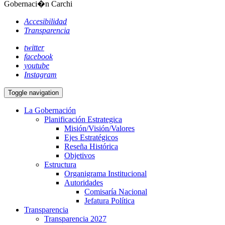
Gobernaci�n Carchi
Accesibilidad
Transparencia
twitter
facebook
youtube
Instagram
Toggle navigation
La Gobernación
Planificación Estrategica
Misión/Visión/Valores
Ejes Estratégicos
Reseña Histórica
Objetivos
Estructura
Organigrama Institucional
Autoridades
Comisaría Nacional
Jefatura Política
Transparencia
Transparencia 2027