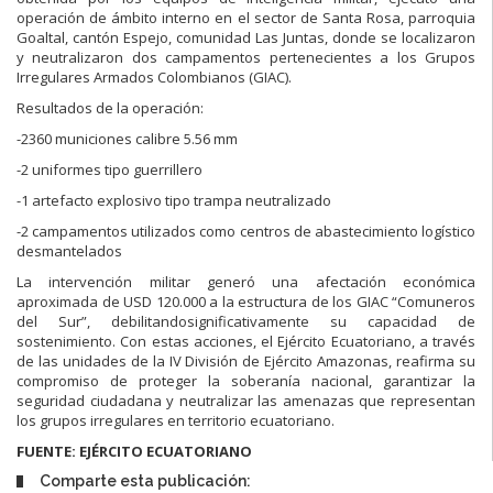
operación de ámbito interno en el sector de Santa Rosa, parroquia
Goaltal, cantón Espejo, comunidad Las Juntas, donde se localizaron
y neutralizaron dos campamentos pertenecientes a los Grupos
Irregulares Armados Colombianos (GIAC).
Resultados de la operación:
-2360 municiones calibre 5.56 mm
-2 uniformes tipo guerrillero
-1 artefacto explosivo tipo trampa neutralizado
-2 campamentos utilizados como centros de abastecimiento logístico
desmantelados
La intervención militar generó una afectación económica
aproximada de USD 120.000 a la estructura de los GIAC “Comuneros
del Sur”, debilitandosignificativamente su capacidad de
sostenimiento. Con estas acciones, el Ejército Ecuatoriano, a través
de las unidades de la IV División de Ejército Amazonas, reafirma su
compromiso de proteger la soberanía nacional, garantizar la
seguridad ciudadana y neutralizar las amenazas que representan
los grupos irregulares en territorio ecuatoriano.
FUENTE: EJÉRCITO ECUATORIANO
Comparte esta publicación: