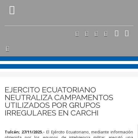
EJERCITO ECUATORIANO
NEUTRALIZA CAMPAMENTOS
UTILIZADOS POR GRUPOS
IRREGULARES EN CARCHI
Tulcán; 27/11/2025.-
El Ejército Ecuatoriano, mediante información
obtenida por los equipos de inteligencia militar, ejecutó una