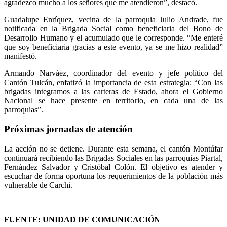
agradezco mucho a los señores que me atendieron”, destacó.
Guadalupe Enríquez, vecina de la parroquia Julio Andrade, fue
notificada en la Brigada Social como beneficiaria del Bono de
Desarrollo Humano y el acumulado que le corresponde. “Me enteré
que soy beneficiaria gracias a este evento, ya se me hizo realidad”
manifestó.
Armando Narváez, coordinador del evento y jefe político del
Cantón Tulcán, enfatizó la importancia de esta estrategia: “Con las
brigadas integramos a las carteras de Estado, ahora el Gobierno
Nacional se hace presente en territorio, en cada una de las
parroquias”.
Próximas jornadas de atención
La acción no se detiene. Durante esta semana, el cantón Montúfar
continuará recibiendo las Brigadas Sociales en las parroquias Piartal,
Fernández Salvador y Cristóbal Colón. El objetivo es atender y
escuchar de forma oportuna los requerimientos de la población más
vulnerable de Carchi.
FUENTE: UNIDAD DE COMUNICACIÓN