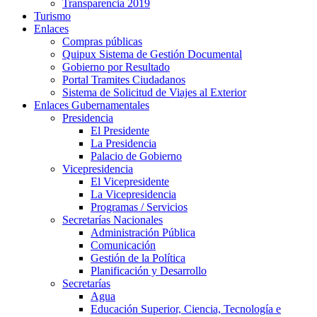
Transparencia 2019
Turismo
Enlaces
Compras públicas
Quipux Sistema de Gestión Documental
Gobierno por Resultado
Portal Tramites Ciudadanos
Sistema de Solicitud de Viajes al Exterior
Enlaces Gubernamentales
Presidencia
El Presidente
La Presidencia
Palacio de Gobierno
Vicepresidencia
El Vicepresidente
La Vicepresidencia
Programas / Servicios
Secretarías Nacionales
Administración Pública
Comunicación
Gestión de la Política
Planificación y Desarrollo
Secretarías
Agua
Educación Superior, Ciencia, Tecnología e