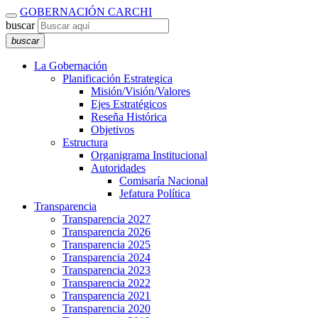
GOBERNACIÓN CARCHI
buscar
buscar
La Gobernación
Planificación Estrategica
Misión/Visión/Valores
Ejes Estratégicos
Reseña Histórica
Objetivos
Estructura
Organigrama Institucional
Autoridades
Comisaría Nacional
Jefatura Política
Transparencia
Transparencia 2027
Transparencia 2026
Transparencia 2025
Transparencia 2024
Transparencia 2023
Transparencia 2022
Transparencia 2021
Transparencia 2020