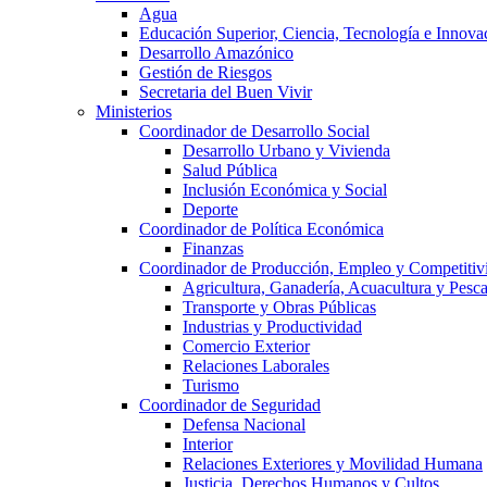
Agua
Educación Superior, Ciencia, Tecnología e Innova
Desarrollo Amazónico
Gestión de Riesgos
Secretaria del Buen Vivir
Ministerios
Coordinador de Desarrollo Social
Desarrollo Urbano y Vivienda
Salud Pública
Inclusión Económica y Social
Deporte
Coordinador de Política Económica
Finanzas
Coordinador de Producción, Empleo y Competitiv
Agricultura, Ganadería, Acuacultura y Pesc
Transporte y Obras Públicas
Industrias y Productividad
Comercio Exterior
Relaciones Laborales
Turismo
Coordinador de Seguridad
Defensa Nacional
Interior
Relaciones Exteriores y Movilidad Humana
Justicia, Derechos Humanos y Cultos