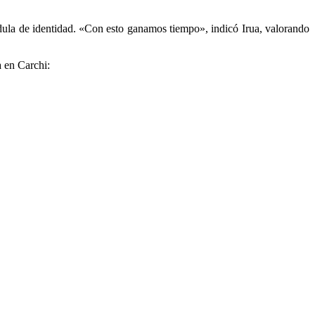
édula de identidad. «Con esto ganamos tiempo», indicó Irua, valorando
a en Carchi: