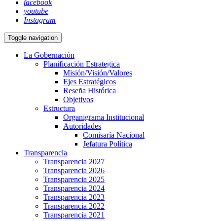
facebook
youtube
Instagram
Toggle navigation
La Gobernación
Planificación Estrategica
Misión/Visión/Valores
Ejes Estratégicos
Reseña Histórica
Objetivos
Estructura
Organigrama Institucional
Autoridades
Comisaría Nacional
Jefatura Política
Transparencia
Transparencia 2027
Transparencia 2026
Transparencia 2025
Transparencia 2024
Transparencia 2023
Transparencia 2022
Transparencia 2021