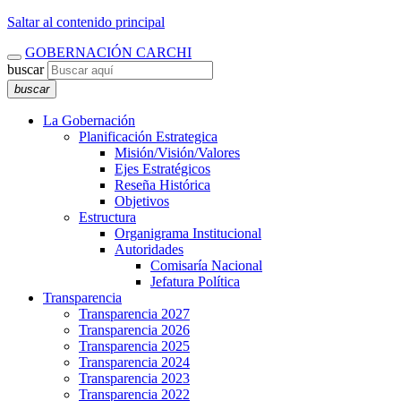
Saltar al contenido principal
GOBERNACIÓN CARCHI
buscar
buscar
La Gobernación
Planificación Estrategica
Misión/Visión/Valores
Ejes Estratégicos
Reseña Histórica
Objetivos
Estructura
Organigrama Institucional
Autoridades
Comisaría Nacional
Jefatura Política
Transparencia
Transparencia 2027
Transparencia 2026
Transparencia 2025
Transparencia 2024
Transparencia 2023
Transparencia 2022