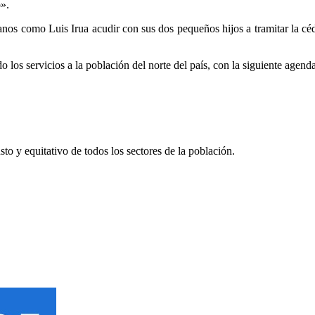
o».
danos como Luis Irua acudir con sus dos pequeños hijos a tramitar la c
os servicios a la población del norte del país, con la siguiente agend
o y equitativo de todos los sectores de la población.