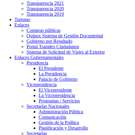
Transparencia 2021
Transparencia 2020
Transparencia 2019
Turismo
Enlaces
Compras públicas
Quipux Sistema de Gestión Documental
Gobierno por Resultado
Portal Tramites Ciudadanos
Sistema de Solicitud de Viajes al Exterior
Enlaces Gubernamentales
Presidencia
El Presidente
La Presidencia
Palacio de Gobierno
Vicepresidencia
El Vicepresidente
La Vicepresidencia
Programas / Servicios
Secretarías Nacionales
Administración Pública
Comunicación
Gestión de la Política
Planificación y Desarrollo
Secretarías