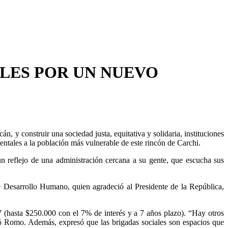
LES POR UN NUEVO
n, y construir una sociedad justa, equitativa y solidaria, instituciones
entales a la población más vulnerable de este rincón de Carchi.
n reflejo de una administración cercana a su gente, que escucha sus
de Desarrollo Humano, quien agradeció al Presidente de la República,
 (hasta $250.000 con el 7% de interés y a 7 años plazo). “Hay otros
aló Romo. Además, expresó que las brigadas sociales son espacios que