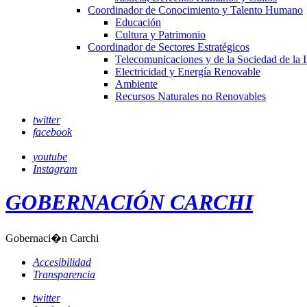
Coordinador de Conocimiento y Talento Humano
Educación
Cultura y Patrimonio
Coordinador de Sectores Estratégicos
Telecomunicaciones y de la Sociedad de la 
Electricidad y Energía Renovable
Ambiente
Recursos Naturales no Renovables
twitter
facebook
youtube
Instagram
GOBERNACIÓN CARCHI
Gobernaci�n Carchi
Accesibilidad
Transparencia
twitter