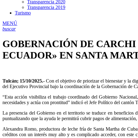
Transparencia 2020
Transparencia 2019
Turismo
MENÚ
buscar
GOBERNACIÓN DE CARCHI 
ECUADOR» EN SANTA MAR
Tulcán; 15/10/2025.-
Con el objetivo de priorizar el bienestar y la di
del Ejecutivo Provincial bajo la coordinación de la Gobernación de Ca
“Esta acción visibiliza el trabajo coordinado del Gobierno Naciona
necesidades y actúa con prontitud” indicó el Jefe Político del cantó
La presencia del Gobierno en el territorio se traduce en beneficios
puntualizando que la ayuda le permitirá cubrir pagos de alimentación, 
Alexandra Romo, productora de leche fría de Santa Martha de Cuba, 
créditos con un interés muy alto y es complicado acceder, con este 