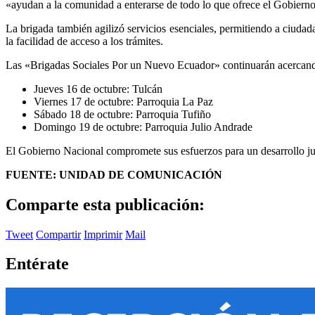
«ayudan a la comunidad a enterarse de todo lo que ofrece el Gobiern
La brigada también agilizó servicios esenciales, permitiendo a ciuda
la facilidad de acceso a los trámites.
Las «Brigadas Sociales Por un Nuevo Ecuador» continuarán acercando l
Jueves 16 de octubre: Tulcán
Viernes 17 de octubre: Parroquia La Paz
Sábado 18 de octubre: Parroquia Tufiño
Domingo 19 de octubre: Parroquia Julio Andrade
El Gobierno Nacional compromete sus esfuerzos para un desarrollo just
FUENTE: UNIDAD DE COMUNICACIÓN
Comparte esta publicación:
Tweet
Compartir
Imprimir
Mail
Entérate