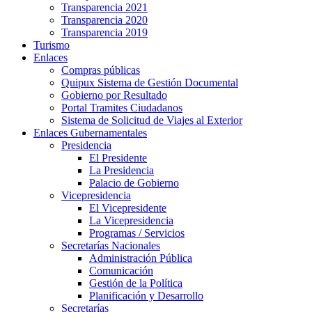
Transparencia 2021
Transparencia 2020
Transparencia 2019
Turismo
Enlaces
Compras públicas
Quipux Sistema de Gestión Documental
Gobierno por Resultado
Portal Tramites Ciudadanos
Sistema de Solicitud de Viajes al Exterior
Enlaces Gubernamentales
Presidencia
El Presidente
La Presidencia
Palacio de Gobierno
Vicepresidencia
El Vicepresidente
La Vicepresidencia
Programas / Servicios
Secretarías Nacionales
Administración Pública
Comunicación
Gestión de la Política
Planificación y Desarrollo
Secretarías