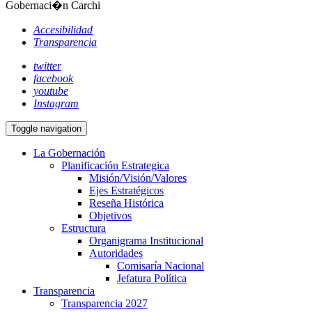
Gobernaci�n Carchi
Accesibilidad
Transparencia
twitter
facebook
youtube
Instagram
Toggle navigation
La Gobernación
Planificación Estrategica
Misión/Visión/Valores
Ejes Estratégicos
Reseña Histórica
Objetivos
Estructura
Organigrama Institucional
Autoridades
Comisaría Nacional
Jefatura Política
Transparencia
Transparencia 2027