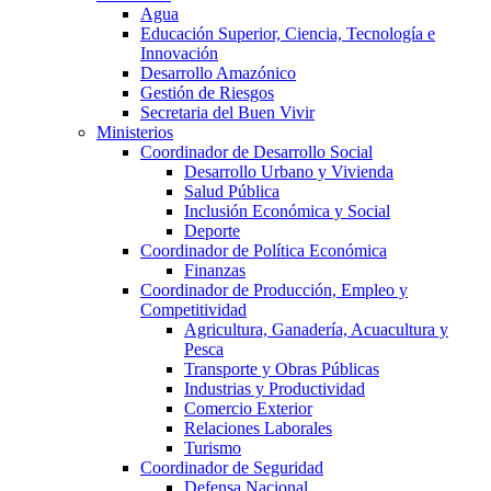
Agua
Educación Superior, Ciencia, Tecnología e
Innovación
Desarrollo Amazónico
Gestión de Riesgos
Secretaria del Buen Vivir
Ministerios
Coordinador de Desarrollo Social
Desarrollo Urbano y Vivienda
Salud Pública
Inclusión Económica y Social
Deporte
Coordinador de Política Económica
Finanzas
Coordinador de Producción, Empleo y
Competitividad
Agricultura, Ganadería, Acuacultura y
Pesca
Transporte y Obras Públicas
Industrias y Productividad
Comercio Exterior
Relaciones Laborales
Turismo
Coordinador de Seguridad
Defensa Nacional