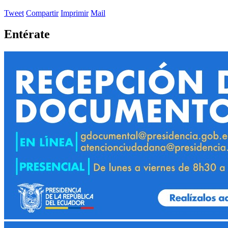
Tweet
Compartir
Imprimir
Mail
Entérate