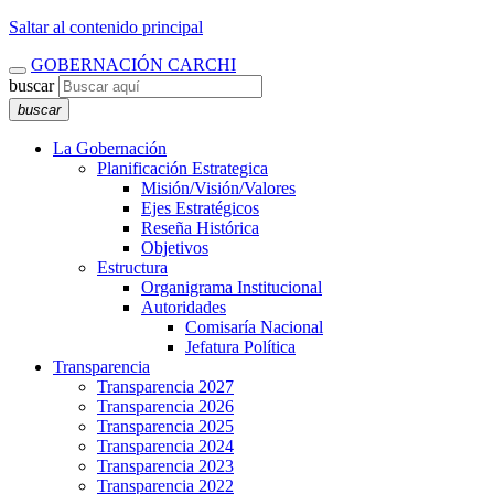
Saltar al contenido principal
GOBERNACIÓN CARCHI
buscar
buscar
La Gobernación
Planificación Estrategica
Misión/Visión/Valores
Ejes Estratégicos
Reseña Histórica
Objetivos
Estructura
Organigrama Institucional
Autoridades
Comisaría Nacional
Jefatura Política
Transparencia
Transparencia 2027
Transparencia 2026
Transparencia 2025
Transparencia 2024
Transparencia 2023
Transparencia 2022