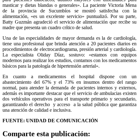
masticar y dietas blandas o generales». La paciente Victoria Mena
de la provincia de Sucumbíos se mostró satisfecha con la
alimentación, «es un excelente servicio» puntualizó. Por su parte,
Batty Guzmán agradeció el servicio de alimentación que recibe su
madre que presenta un cuadro crítico de salud.
Una de las especialidades de mayor demanda es la de cardiología,
tiene una profesional que brinda atención a 20 pacientes diarios en
procedimientos de electrocardiograma, presión arterial y cardiología.
La especialista Oliday Díaz, sostuvo: «estamos con equipos
modernos para realizar los estudios, contamos con los medicamentos
básicos para la patología de hipertensión arterial».
En cuanto a medicamentos el hospital dispone con un
abastecimiento del 67% y el 73% en insumos dentro del rango
normal, para atender la demanda de pacientes internos y externos,
además es importante destacar que el servicio de ambulacias existen
dos vehículos operativos para el transporte primario y secundario,
garantizando el derecho y acceso a la salud pública que garantiza
una atención de calidad e inclusiva.
FUENTE: UNIDAD DE COMUNICACIÓN
Comparte esta publicación: