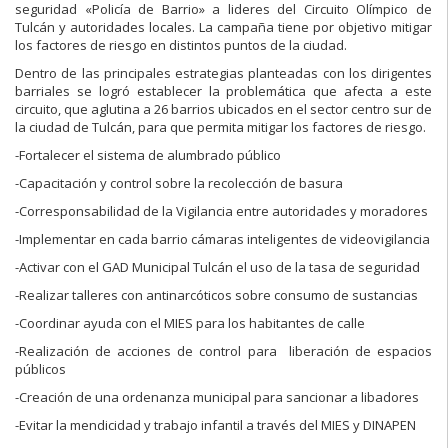
seguridad «Policía de Barrio» a lideres del Circuito Olímpico de
Tulcán y autoridades locales. La campaña tiene por objetivo mitigar
los factores de riesgo en distintos puntos de la ciudad.
Dentro de las principales estrategias planteadas con los dirigentes
barriales se logró establecer la problemática que afecta a este
circuito, que aglutina a 26 barrios ubicados en el sector centro sur de
la ciudad de Tulcán, para que permita mitigar los factores de riesgo.
-Fortalecer el sistema de alumbrado público
-Capacitación y control sobre la recolección de basura
-Corresponsabilidad de la Vigilancia entre autoridades y moradores
-Implementar en cada barrio cámaras inteligentes de videovigilancia
-Activar con el GAD Municipal Tulcán el uso de la tasa de seguridad
-Realizar talleres con antinarcóticos sobre consumo de sustancias
-Coordinar ayuda con el MIES para los habitantes de calle
-Realización de acciones de control para liberación de espacios
públicos
-Creación de una ordenanza municipal para sancionar a libadores
-Evitar la mendicidad y trabajo infantil a través del MIES y DINAPEN