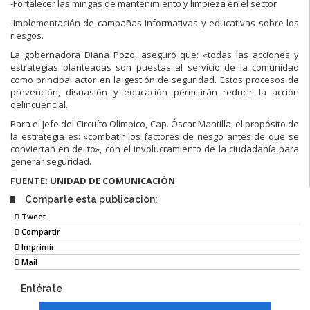
-Fortalecer las mingas de mantenimiento y limpieza en el sector
-Implementación de campañas informativas y educativas sobre los
riesgos.
La gobernadora Diana Pozo, aseguró que: «todas las acciones y
estrategias planteadas son puestas al servicio de la comunidad
como principal actor en la gestión de seguridad. Estos procesos de
prevención, disuasión y educación permitirán reducir la acción
delincuencial.
Para el Jefe del Circuíto Olímpico, Cap. Óscar Mantilla, el propósito de
la estrategia es: «combatir los factores de riesgo antes de que se
conviertan en delito», con el involucramiento de la ciudadanía para
generar seguridad.
FUENTE: UNIDAD DE COMUNICACIÓN
Comparte esta publicación:
Tweet
Compartir
Imprimir
Mail
Entérate