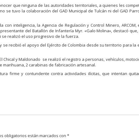
 conocer que ninguna de las autoridades territoriales, a quienes les compe
no se tuvo la colaboración del GAD Municipal de Tulcán ni del GAD Parr
a con inteligencia, la Agencia de Regulación y Control Minero, ARCOM,
presentante del Batallón de Infantería Myr. «Galo Molina», destacó que,
se realizó el uso progresivo de la fuerza.
 se recibió el apoyo del Ejército de Colombia desde su territorio para la 
 Chical y Maldonado se realizó el registro a personas, vehículos, motocicl
 marihuana, 2 carabinas de fabricación artesanal.
a firme y contundente contra actividades ilícitas, que intentan quita
s obligatorios están marcados con
*