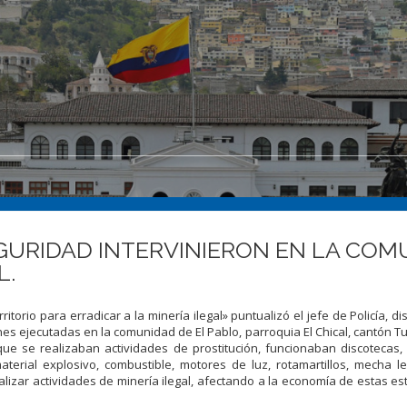
GURIDAD INTERVINIERON EN LA COM
L.
orio para erradicar a la minería ilegal» puntualizó el jefe de Policía, dis
ónes ejecutadas en la comunidad de El Pablo, parroquia El Chical, cantón T
ue se realizaban actividades de prostitución, funcionaban discotecas
erial explosivo, combustible, motores de luz, rotamartillos, mecha le
alizar actividades de minería ilegal, afectando a la economía de estas es