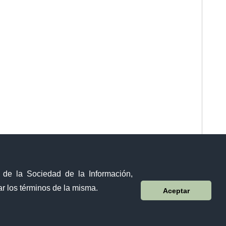
y de la Sociedad de la Información,
r los términos de la misma.
Aceptar
Visor Ciudadano
Contacto ciudadano
Olmedo y 10 de Agosto 5931