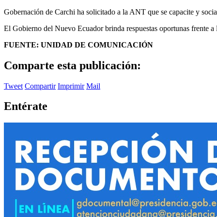
Gobernación de Carchi ha solicitado a la ANT que se capacite y sociali
El Gobierno del Nuevo Ecuador brinda respuestas oportunas frente a la
FUENTE: UNIDAD DE COMUNICACIÓN
Comparte esta publicación:
Tweet
Compartir
Imprimir
Mail
Entérate