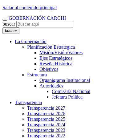
Saltar al contenido principal
GOBERNACIÓN CARCHI
buscar
buscar
La Gobernación
Planificación Estrategica
Misión/Visión/Valores
Ejes Estratégicos
Reseña Histórica
Objetivos
Estructura
Organigrama Institucional
Autoridades
Comisaría Nacional
Jefatura Política
Transparencia
Transparencia 2027
Transparencia 2026
Transparencia 2025
Transparencia 2024
Transparencia 2023
Transparencia 2022