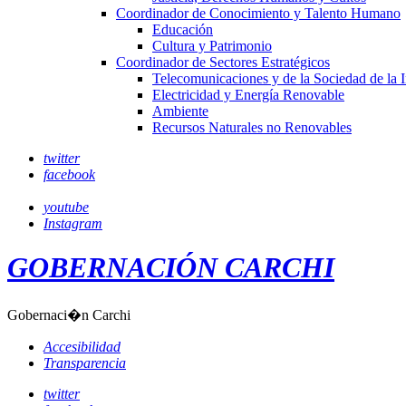
Coordinador de Conocimiento y Talento Humano
Educación
Cultura y Patrimonio
Coordinador de Sectores Estratégicos
Telecomunicaciones y de la Sociedad de la 
Electricidad y Energía Renovable
Ambiente
Recursos Naturales no Renovables
twitter
facebook
youtube
Instagram
GOBERNACIÓN CARCHI
Gobernaci�n Carchi
Accesibilidad
Transparencia
twitter