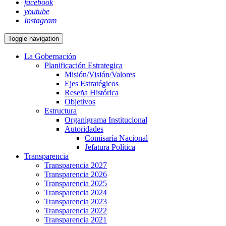
facebook
youtube
Instagram
Toggle navigation
La Gobernación
Planificación Estrategica
Misión/Visión/Valores
Ejes Estratégicos
Reseña Histórica
Objetivos
Estructura
Organigrama Institucional
Autoridades
Comisaría Nacional
Jefatura Política
Transparencia
Transparencia 2027
Transparencia 2026
Transparencia 2025
Transparencia 2024
Transparencia 2023
Transparencia 2022
Transparencia 2021