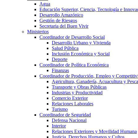
Agua
Educación Superior, Ciencia, Tecnología e Innova
Desarrollo Amazónico
Gestión de Riesgos
Secretaria del Buen Vivir
Ministerios
Coordinador de Desarrollo Social
Desarrollo Urbano y Vivienda
Salud Pública
Inclusión Económica y Social
Deporte
Coordinador de Política Económica
Finanzas
Coordinador de Producción, Empleo y Competitiv
Agricultura, Ganadería, Acuacultura y Pesc
Transporte y Obras Públicas
Industrias y Productividad
Comercio Exterior
Relaciones Laborales
Turismo
Coordinador de Seguridad
Defensa Nacional
Interior
Relaciones Exteriores y Movilidad Humana
Justicia, Derechos Humanos y Cultos