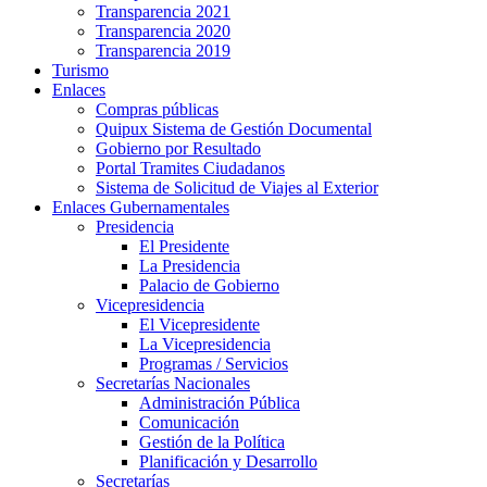
Transparencia 2021
Transparencia 2020
Transparencia 2019
Turismo
Enlaces
Compras públicas
Quipux Sistema de Gestión Documental
Gobierno por Resultado
Portal Tramites Ciudadanos
Sistema de Solicitud de Viajes al Exterior
Enlaces Gubernamentales
Presidencia
El Presidente
La Presidencia
Palacio de Gobierno
Vicepresidencia
El Vicepresidente
La Vicepresidencia
Programas / Servicios
Secretarías Nacionales
Administración Pública
Comunicación
Gestión de la Política
Planificación y Desarrollo
Secretarías