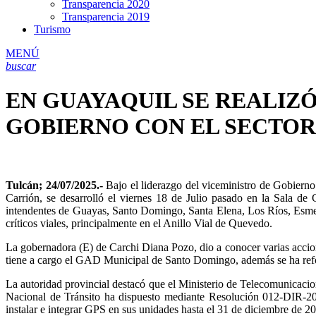
Transparencia 2020
Transparencia 2019
Turismo
MENÚ
buscar
EN GUAYAQUIL SE REALIZ
GOBIERNO CON EL SECTOR
Tulcán; 24/07/2025.-
Bajo el liderazgo del viceministro de Gobierno
Carrión, se desarrolló el viernes 18 de Julio pasado en la Sala d
intendentes de Guayas, Santo Domingo, Santa Elena, Los Ríos, Esmera
críticos viales, principalmente en el Anillo Vial de Quevedo.
La gobernadora (E) de Carchi Diana Pozo, dio a conocer varias accio
tiene a cargo el GAD Municipal de Santo Domingo, además se ha refor
La autoridad provincial destacó que el Ministerio de Telecomunicacion
Nacional de Tránsito ha dispuesto mediante Resolución 012-DIR-2025
instalar e integrar GPS en sus unidades hasta el 31 de diciembre de 20