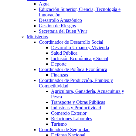
Agua
Educación Superior, Ciencia, Tecnología e
Innovación
Desarrollo Amazónico
Gestión de Riesgos
Secretaria del Buen Vivir
Ministerios
Coordinador de Desarrollo Social
Desarrollo Urbano y Vivienda
Salud Pública
Inclusión Económica y Social
Deporte
Coordinador de Política Económica
Finanzas
Coordinador de Producción, Empleo y
Competitividad
Agricultura, Ganadería, Acuacultura y
Pesca
Transporte y Obras Públicas
Industrias y Productividad
Comercio Exterior
Relaciones Laborales
Turismo
Coordinador de Seguridad
Defensa Nacional