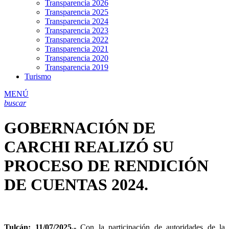
Transparencia 2026
Transparencia 2025
Transparencia 2024
Transparencia 2023
Transparencia 2022
Transparencia 2021
Transparencia 2020
Transparencia 2019
Turismo
MENÚ
buscar
GOBERNACIÓN DE
CARCHI REALIZÓ SU
PROCESO DE RENDICIÓN
DE CUENTAS 2024.
Tulcán; 11/07/2025.-
Con la participación de autoridades de la