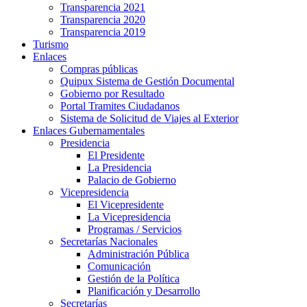
Transparencia 2021
Transparencia 2020
Transparencia 2019
Turismo
Enlaces
Compras públicas
Quipux Sistema de Gestión Documental
Gobierno por Resultado
Portal Tramites Ciudadanos
Sistema de Solicitud de Viajes al Exterior
Enlaces Gubernamentales
Presidencia
El Presidente
La Presidencia
Palacio de Gobierno
Vicepresidencia
El Vicepresidente
La Vicepresidencia
Programas / Servicios
Secretarías Nacionales
Administración Pública
Comunicación
Gestión de la Política
Planificación y Desarrollo
Secretarías