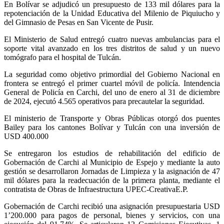
En Bolívar se adjudicó un presupuesto de 133 mil dólares para la
repotenciación de la Unidad Educativa del Milenio de Piquiucho y
del Gimnasio de Pesas en San Vicente de Pusir.
El Ministerio de Salud entregó cuatro nuevas ambulancias para el
soporte vital avanzado en los tres distritos de salud y un nuevo
tomógrafo para el hospital de Tulcán.
La seguridad como objetivo primordial del Gobierno Nacional en
frontera se entregó el primer cuartel móvil de policía. Intendencia
General de Policía en Carchi, del uno de enero al 31 de diciembre
de 2024, ejecutó 4.565 operativos para precautelar la seguridad.
El ministerio de Transporte y Obras Públicas otorgó dos puentes
Bailey para los cantones Bolívar y Tulcán con una inversión de
USD 400.000
Se entregaron los estudios de rehabilitación del edificio de
Gobernación de Carchi al Municipio de Espejo y mediante la auto
gestión se desarrollaron Jornadas de Limpieza y la asignación de 47
mil dólares para la readecuación de la primera planta, mediante el
contratista de Obras de Infraestructura UPEC-CreativaE.P.
Gobernación de Carchi recibió una asignación presupuestaria USD
1’200.000 para pagos de personal, bienes y servicios, con una