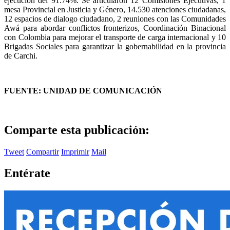
ejecución del 91.74%. Se articularon 12 Comisiones Ejecutivas, 1
mesa Provincial en Justicia y Género, 14.530 atenciones ciudadanas,
12 espacios de dialogo ciudadano, 2 reuniones con las Comunidades
Awá para abordar conflictos fronterizos, Coordinación Binacional
con Colombia para mejorar el transporte de carga internacional y 10
Brigadas Sociales para garantizar la gobernabilidad en la provincia
de Carchi.
FUENTE: UNIDAD DE COMUNICACIÓN
Comparte esta publicación:
Tweet
Compartir
Imprimir
Mail
Entérate