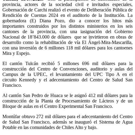
provincia, actores de la sociedad civil e invitados especiales,
Gobernación de Carchi realizó el evento de Deliberación Pública de
Rendición de Cuentas 2024 en el auditorio de la Institución. La
gobernadora (E) Diana Pozo, dio a conocer los hitos más
importantes construidos por los distintos ministerios en los seis
cantones de la provincia, con una iasignación del Gobierno
Nacional de 18’843.000 de dólares que se invirtieron en obras de
desarrollo como la rehabilitación de vía El Ángel-Mira-Mascarilla,
con una inversión de 6 millones 118 mil dólares para los cantoenes
Mira y Espejo.
El cantón Tulcán recibió 5 millones 696 mil dólares para la
construcción del Centro de Convenciones, auditorio y aulas del
Campus de la UPEC, el levantamiento del UPC Tipo A en el
circuito Kennedy y el adecentamiento del Centro de Salud San
Francisco.
Al cantón San Pedro de Huaca se le asignó 412 mil dólares para la
construcción de la Planta de Procesamiento de Lácteos y de un
Bloque de aulas en el Centro Experimental San Francisco.
Montúfar obtuvo 272 mil dólares para el adecentamiento del Centro
de Salud San Francisco, además se inauguró el Sistema de Agua
Potable en las comunidades de Chiles Alto y bajo.