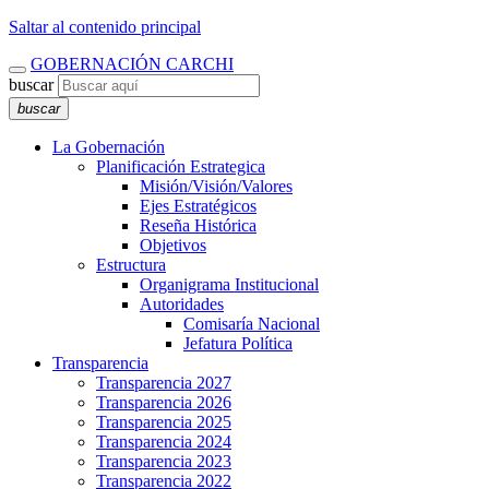
Saltar al contenido principal
GOBERNACIÓN CARCHI
buscar
buscar
La Gobernación
Planificación Estrategica
Misión/Visión/Valores
Ejes Estratégicos
Reseña Histórica
Objetivos
Estructura
Organigrama Institucional
Autoridades
Comisaría Nacional
Jefatura Política
Transparencia
Transparencia 2027
Transparencia 2026
Transparencia 2025
Transparencia 2024
Transparencia 2023
Transparencia 2022