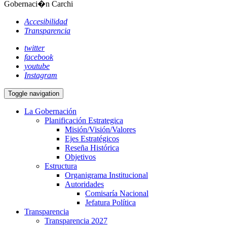
Gobernaci�n Carchi
Accesibilidad
Transparencia
twitter
facebook
youtube
Instagram
Toggle navigation
La Gobernación
Planificación Estrategica
Misión/Visión/Valores
Ejes Estratégicos
Reseña Histórica
Objetivos
Estructura
Organigrama Institucional
Autoridades
Comisaría Nacional
Jefatura Política
Transparencia
Transparencia 2027