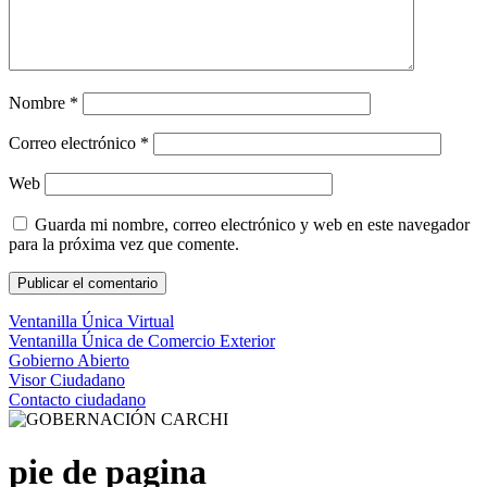
Nombre
*
Correo electrónico
*
Web
Guarda mi nombre, correo electrónico y web en este navegador
para la próxima vez que comente.
Ventanilla Única Virtual
Ventanilla Única de Comercio Exterior
Gobierno Abierto
Visor Ciudadano
Contacto ciudadano
pie de pagina