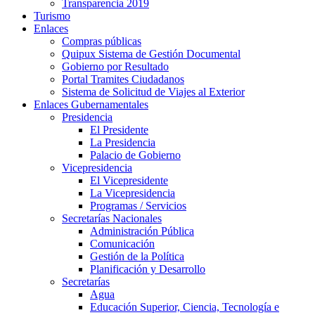
Transparencia 2019
Turismo
Enlaces
Compras públicas
Quipux Sistema de Gestión Documental
Gobierno por Resultado
Portal Tramites Ciudadanos
Sistema de Solicitud de Viajes al Exterior
Enlaces Gubernamentales
Presidencia
El Presidente
La Presidencia
Palacio de Gobierno
Vicepresidencia
El Vicepresidente
La Vicepresidencia
Programas / Servicios
Secretarías Nacionales
Administración Pública
Comunicación
Gestión de la Política
Planificación y Desarrollo
Secretarías
Agua
Educación Superior, Ciencia, Tecnología e