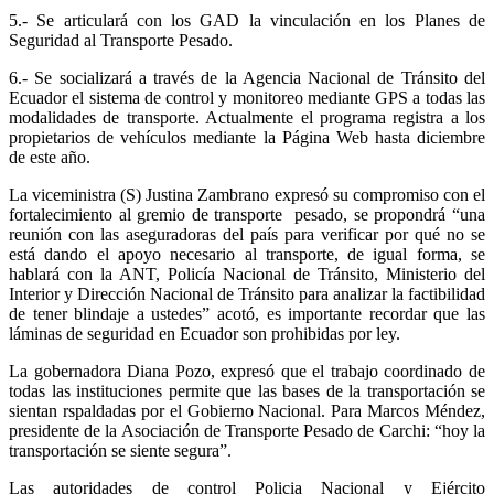
5.- Se articulará con los GAD la vinculación en los Planes de
Seguridad al Transporte Pesado.
6.- Se socializará a través de la Agencia Nacional de Tránsito del
Ecuador el sistema de control y monitoreo mediante GPS a todas las
modalidades de transporte. Actualmente el programa registra a los
propietarios de vehículos mediante la Página Web hasta diciembre
de este año.
La viceministra (S) Justina Zambrano expresó su compromiso con el
fortalecimiento al gremio de transporte pesado, se propondrá “una
reunión con las aseguradoras del país para verificar por qué no se
está dando el apoyo necesario al transporte, de igual forma, se
hablará con la ANT, Policía Nacional de Tránsito, Ministerio del
Interior y Dirección Nacional de Tránsito para analizar la factibilidad
de tener blindaje a ustedes” acotó, es importante recordar que las
láminas de seguridad en Ecuador son prohibidas por ley.
La gobernadora Diana Pozo, expresó que el trabajo coordinado de
todas las instituciones permite que las bases de la transportación se
sientan rspaldadas por el Gobierno Nacional. Para Marcos Méndez,
presidente de la Asociación de Transporte Pesado de Carchi: “hoy la
transportación se siente segura”.
Las autoridades de control Policia Nacional y Ejército