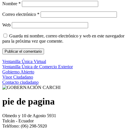
Nombre
*
Correo electrónico
*
Web
Guarda mi nombre, correo electrónico y web en este navegador
para la próxima vez que comente.
Ventanilla Única Virtual
Ventanilla Única de Comercio Exterior
Gobierno Abierto
Visor Ciudadano
Contacto ciudadano
pie de pagina
Olmedo y 10 de Agosto 5931
Tulcán - Ecuador
Teléfono: (06) 298-5920