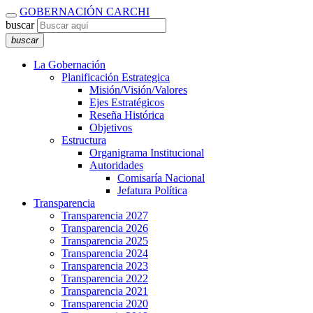
GOBERNACIÓN CARCHI
buscar
buscar
La Gobernación
Planificación Estrategica
Misión/Visión/Valores
Ejes Estratégicos
Reseña Histórica
Objetivos
Estructura
Organigrama Institucional
Autoridades
Comisaría Nacional
Jefatura Política
Transparencia
Transparencia 2027
Transparencia 2026
Transparencia 2025
Transparencia 2024
Transparencia 2023
Transparencia 2022
Transparencia 2021
Transparencia 2020