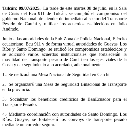
Tulcán; 09/07/2025.-
La tarde de este martes 08 de julio, en la Sala
de Crisis del Ecu 911 de Tulcán, se cumplió el compromiso del
gobierno Nacional de atender de inmediato al sector del Transporte
Pesado de Carchi y ratificar los acuerdos establecidos en Julio
Andrade.
Junto a las autoridades de la Sub Zona de Policía Nacional, Ejército
ecuatoriano, Ecu 911 y de forma virtual autoridades de Guayas, Los
Ríos y Santo Domingo, se ratificó los compromisos establecidos y
se adicionó varios acuerdos institucionales que fortalecerán la
movilidad del transporte pesado de Carchi en los ejes viales de la
Costa y dar seguimiento a lo acordado, adicionalmente:
1.- Se realizará una Mesa Nacional de Seguridad en Carchi.
2.- Se organizará una Mesa de Seguridad Binacional de Transporte
en la provincia.
3.- Socializar los beneficios crediticios de BanEcuador para el
Transporte Pesado.
4.- Mediante coordinación con autoridades de Santo Domingo, Los
Ríos, Guayas, se fortalecerá los convoys de transporte pesado
mediante un corredor seguro.