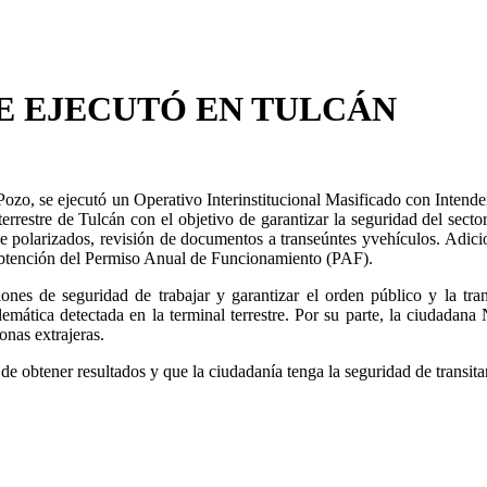
E EJECUTÓ EN TULCÁN
ozo, se ejecutó un Operativo Interinstitucional Masificado con Intende
terrestre de Tulcán con el objetivo de garantizar la seguridad del secto
o de polarizados, revisión de documentos a transeúntes yvehículos. Adici
e obtención del Permiso Anual de Funcionamiento (PAF).
ones de seguridad de trabajar y garantizar el orden público y la tra
lemática detectada en la terminal terrestre. Por su parte, la ciudadana
onas extrajeras.
e obtener resultados y que la ciudadanía tenga la seguridad de transitar