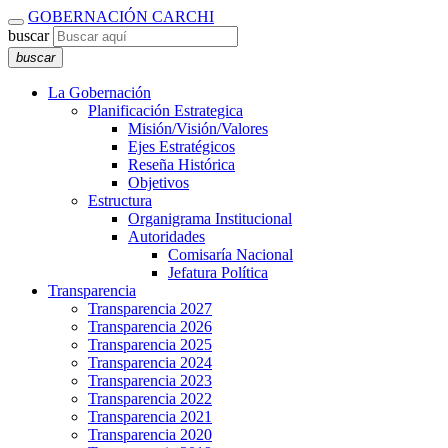
GOBERNACIÓN CARCHI
buscar
buscar
La Gobernación
Planificación Estrategica
Misión/Visión/Valores
Ejes Estratégicos
Reseña Histórica
Objetivos
Estructura
Organigrama Institucional
Autoridades
Comisaría Nacional
Jefatura Política
Transparencia
Transparencia 2027
Transparencia 2026
Transparencia 2025
Transparencia 2024
Transparencia 2023
Transparencia 2022
Transparencia 2021
Transparencia 2020