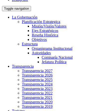
Toggle navigation
La Gobernación
Planificación Estrategica
Misión/Visión/Valores
Ejes Estratégicos
Reseña Histórica
Objetivos
Estructura
Organigrama Institucional
Autoridades
Comisaría Nacional
Jefatura Política
Transparencia
Transparencia 2027
Transparencia 2026
Transparencia 2025
Transparencia 2024
Transparencia 2023
Transparencia 2022
Transparencia 2021
Transparencia 2020
Transparencia 2019
Turismo