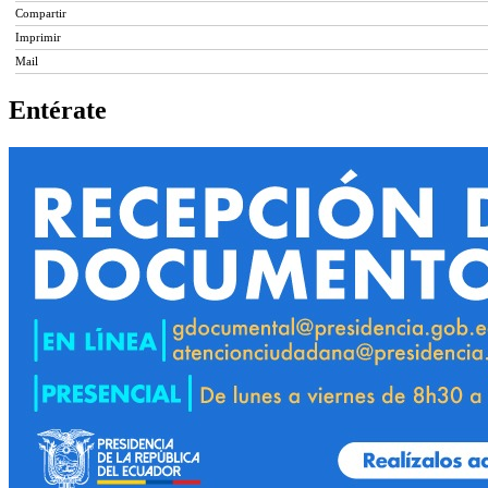
Compartir
Imprimir
Mail
Entérate