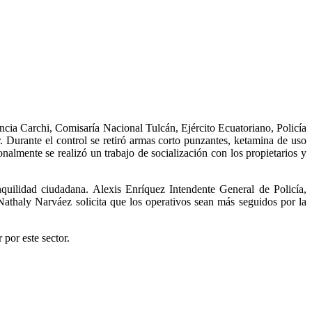
ncia Carchi, Comisaría Nacional Tulcán, Ejército Ecuatoriano, Policía
r. Durante el control se retiró armas corto punzantes, ketamina de uso
onalmente se realizó un trabajo de socialización con los propietarios y
nquilidad ciudadana. Alexis Enríquez Intendente General de Policía,
 Nathaly Narváez solicita que los operativos sean más seguidos por la
 por este sector.