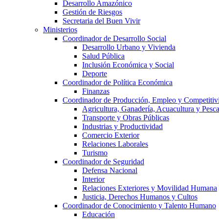
Desarrollo Amazónico
Gestión de Riesgos
Secretaria del Buen Vivir
Ministerios
Coordinador de Desarrollo Social
Desarrollo Urbano y Vivienda
Salud Pública
Inclusión Económica y Social
Deporte
Coordinador de Política Económica
Finanzas
Coordinador de Producción, Empleo y Competitiv
Agricultura, Ganadería, Acuacultura y Pesc
Transporte y Obras Públicas
Industrias y Productividad
Comercio Exterior
Relaciones Laborales
Turismo
Coordinador de Seguridad
Defensa Nacional
Interior
Relaciones Exteriores y Movilidad Humana
Justicia, Derechos Humanos y Cultos
Coordinador de Conocimiento y Talento Humano
Educación