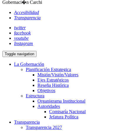
Gobernaci�n Carchi
Accesibilidad
Transparencia
twitter
facebook
youtube
Instagram
Toggle navigation
La Gobernación
Planificación Estrategica
Misión/Visión/Valores
Ejes Estratégicos
Reseña Histórica
Objetivos
Estructura
Organigrama Institucional
Autoridades
Comisaría Nacional
Jefatura Política
Transparencia
Transparencia 2027