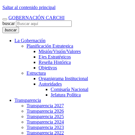
Saltar al contenido principal
GOBERNACIÓN CARCHI
buscar
buscar
La Gobernación
Planificación Estrategica
Misión/Visión/Valores
Ejes Estratégicos
Reseña Histórica
Objetivos
Estructura
Organigrama Institucional
Autoridades
Comisaría Nacional
Jefatura Política
Transparencia
Transparencia 2027
Transparencia 2026
Transparencia 2025
Transparencia 2024
Transparencia 2023
Transparencia 2022