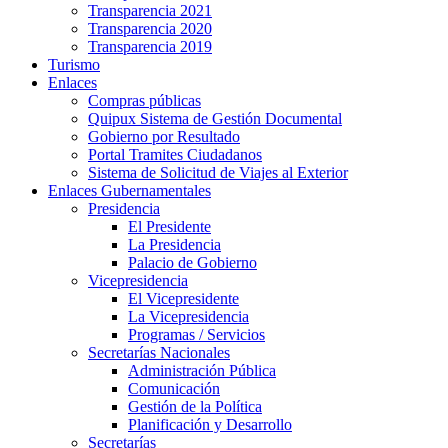
Transparencia 2021
Transparencia 2020
Transparencia 2019
Turismo
Enlaces
Compras públicas
Quipux Sistema de Gestión Documental
Gobierno por Resultado
Portal Tramites Ciudadanos
Sistema de Solicitud de Viajes al Exterior
Enlaces Gubernamentales
Presidencia
El Presidente
La Presidencia
Palacio de Gobierno
Vicepresidencia
El Vicepresidente
La Vicepresidencia
Programas / Servicios
Secretarías Nacionales
Administración Pública
Comunicación
Gestión de la Política
Planificación y Desarrollo
Secretarías