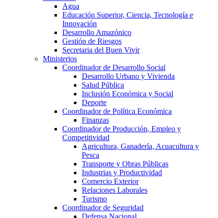
Agua
Educación Superior, Ciencia, Tecnología e
Innovación
Desarrollo Amazónico
Gestión de Riesgos
Secretaria del Buen Vivir
Ministerios
Coordinador de Desarrollo Social
Desarrollo Urbano y Vivienda
Salud Pública
Inclusión Económica y Social
Deporte
Coordinador de Política Económica
Finanzas
Coordinador de Producción, Empleo y
Competitividad
Agricultura, Ganadería, Acuacultura y
Pesca
Transporte y Obras Públicas
Industrias y Productividad
Comercio Exterior
Relaciones Laborales
Turismo
Coordinador de Seguridad
Defensa Nacional