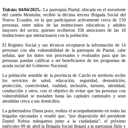
Tulcán; 04/04/2025.-
La parroquia Piartal, ubicada en el nororiente
del cantón Montufar, recibió la décima tercera Brigada Social del
Nuevo Ecuador, en la que participaron activamente cerca de 150
personas, entre niños de las instituciones educativas y adultos
mayores del sector, quienes recibieron 358 atenciones de las 18
instituciones que interactuaron con la población.
El Registro Social y sus técnicos receptaron la información de 14
personas con alta vulnerabilidad de la parroquia de Piartal, cabe
señalar, que los datos son procesados y evaluados para que las
personas puedan calificar a ser beneficiarios de los programas de
ayuda social del Gobierno Nacional.
La población sensible de la provincia de Carchi en territorio recibe
los servicios de salud, educación, seguridad, desnutrición,
protección, conectividad, vialidad, inclusión, turismo, identidad,
conducción y otros, con el objetivo de evitar que las personas con
vulnerabilidad se trasladen hasta las capitales cantonales y sean
atendidas cerca a sus domicilios.
La gobernadora Diana pozo, realiza el acompañamiento en todas las
brigadas ejecutadas y resaltó que, “por disposición del presidente
Daniel Noboa trabajamos junto a la ciudadanía”, el próximo
miércoles 09 de abril la Brigada Social llegará a la parroquia Jijón y