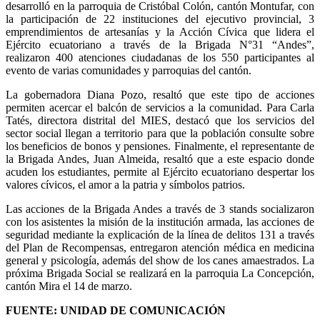
desarrolló en la parroquia de Cristóbal Colón, cantón Montufar, con
la participación de 22 instituciones del ejecutivo provincial, 3
emprendimientos de artesanías y la Acción Cívica que lidera el
Ejército ecuatoriano a través de la Brigada N°31 “Andes”,
realizaron 400 atenciones ciudadanas de los 550 participantes al
evento de varias comunidades y parroquias del cantón.
La gobernadora Diana Pozo, resaltó que este tipo de acciones
permiten acercar el balcón de servicios a la comunidad. Para Carla
Tatés, directora distrital del MIES, destacó que los servicios del
sector social llegan a territorio para que la población consulte sobre
los beneficios de bonos y pensiones. Finalmente, el representante de
la Brigada Andes, Juan Almeida, resaltó que a este espacio donde
acuden los estudiantes, permite al Ejército ecuatoriano despertar los
valores cívicos, el amor a la patria y símbolos patrios.
Las acciones de la Brigada Andes a través de 3 stands socializaron
con los asistentes la misión de la institución armada, las acciones de
seguridad mediante la explicación de la línea de delitos 131 a través
del Plan de Recompensas, entregaron atención médica en medicina
general y psicología, además del show de los canes amaestrados. La
próxima Brigada Social se realizará en la parroquia La Concepción,
cantón Mira el 14 de marzo.
FUENTE: UNIDAD DE COMUNICACIÓN