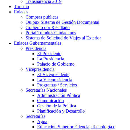
Transparencia 2019
Turismo
Enlaces
Compras públicas
Quipux Sistema de Gestión Documental
Gobierno por Resultado
Portal Tramites Ciudadanos
Sistema de Solicitud de Viajes al Exterior
Enlaces Gubernamentales
Presidencia
El Presidente
La Presidencia
Palacio de Gobierno
Vicepresidencia
El Vicepresidente
La Vicepresidencia
Programas / Servicios
Secretarías Nacionales
Administración Pública
Comunicación
Gestión de la Política
Planificación y Desarrollo
Secretarías
Agua
Educación Superior, Ciencia, Tecnología e