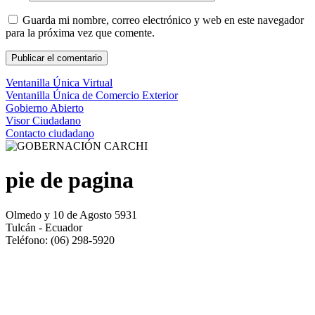
Guarda mi nombre, correo electrónico y web en este navegador
para la próxima vez que comente.
Ventanilla Única Virtual
Ventanilla Única de Comercio Exterior
Gobierno Abierto
Visor Ciudadano
Contacto ciudadano
pie de pagina
Olmedo y 10 de Agosto 5931
Tulcán - Ecuador
Teléfono: (06) 298-5920