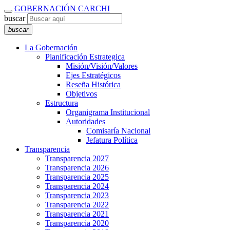
GOBERNACIÓN CARCHI
buscar
buscar
La Gobernación
Planificación Estrategica
Misión/Visión/Valores
Ejes Estratégicos
Reseña Histórica
Objetivos
Estructura
Organigrama Institucional
Autoridades
Comisaría Nacional
Jefatura Política
Transparencia
Transparencia 2027
Transparencia 2026
Transparencia 2025
Transparencia 2024
Transparencia 2023
Transparencia 2022
Transparencia 2021
Transparencia 2020