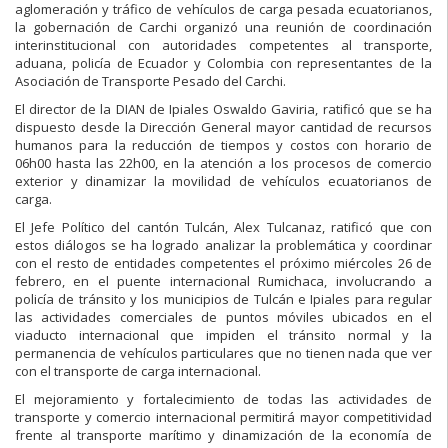
aglomeración y tráfico de vehículos de carga pesada ecuatorianos,
la gobernación de Carchi organizó una reunión de coordinación
interinstitucional con autoridades competentes al transporte,
aduana, policía de Ecuador y Colombia con representantes de la
Asociación de Transporte Pesado del Carchi.
El director de la DIAN de Ipiales Oswaldo Gaviria, ratificó que se ha
dispuesto desde la Dirección General mayor cantidad de recursos
humanos para la reducción de tiempos y costos con horario de
06h00 hasta las 22h00, en la atención a los procesos de comercio
exterior y dinamizar la movilidad de vehículos ecuatorianos de
carga.
El Jefe Político del cantón Tulcán, Alex Tulcanaz, ratificó que con
estos diálogos se ha logrado analizar la problemática y coordinar
con el resto de entidades competentes el próximo miércoles 26 de
febrero, en el puente internacional Rumichaca, involucrando a
policía de tránsito y los municipios de Tulcán e Ipiales para regular
las actividades comerciales de puntos móviles ubicados en el
viaducto internacional que impiden el tránsito normal y la
permanencia de vehículos particulares que no tienen nada que ver
con el transporte de carga internacional.
El mejoramiento y fortalecimiento de todas las actividades de
transporte y comercio internacional permitirá mayor competitividad
frente al transporte marítimo y dinamización de la economía de