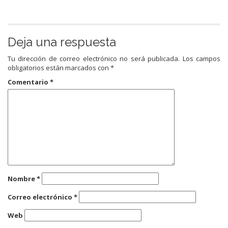
Deja una respuesta
Tu dirección de correo electrónico no será publicada.
Los campos
obligatorios están marcados con
*
Comentario
*
Nombre
*
Correo electrónico
*
Web