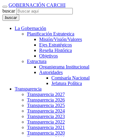
GOBERNACIÓN CARCHI
buscar
buscar
La Gobernación
Planificación Estrategica
Misión/Visión/Valores
Ejes Estratégicos
Reseña Histórica
Objetivos
Estructura
Organigrama Institucional
Autoridades
Comisaría Nacional
Jefatura Política
Transparencia
Transparencia 2027
Transparencia 2026
Transparencia 2025
Transparencia 2024
Transparencia 2023
Transparencia 2022
Transparencia 2021
Transparencia 2020