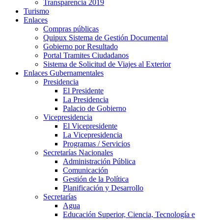
Transparencia 2019
Turismo
Enlaces
Compras públicas
Quipux Sistema de Gestión Documental
Gobierno por Resultado
Portal Tramites Ciudadanos
Sistema de Solicitud de Viajes al Exterior
Enlaces Gubernamentales
Presidencia
El Presidente
La Presidencia
Palacio de Gobierno
Vicepresidencia
El Vicepresidente
La Vicepresidencia
Programas / Servicios
Secretarías Nacionales
Administración Pública
Comunicación
Gestión de la Política
Planificación y Desarrollo
Secretarías
Agua
Educación Superior, Ciencia, Tecnología e