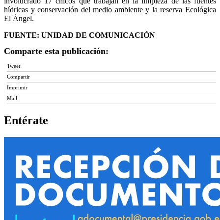
involucrado 17 chicos que trabajan en la limpieza de las fuentes
hídricas y conservación del medio ambiente y la reserva Ecológica
El Ángel.
FUENTE: UNIDAD DE COMUNICACIÓN
Comparte esta publicación:
Tweet
Compartir
Imprimir
Mail
Entérate