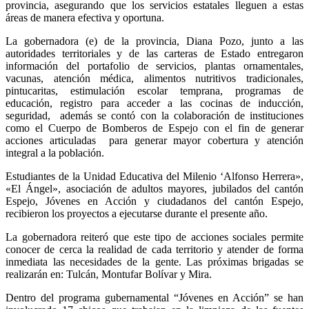
provincia, asegurando que los servicios estatales lleguen a estas
áreas de manera efectiva y oportuna.
La gobernadora (e) de la provincia, Diana Pozo, junto a las
autoridades territoriales y de las carteras de Estado entregaron
información del portafolio de servicios, plantas ornamentales,
vacunas, atención médica, alimentos nutritivos tradicionales,
pintucaritas, estimulación escolar temprana, programas de
educación, registro para acceder a las cocinas de inducción,
seguridad, además se contó con la colaboración de instituciones
como el Cuerpo de Bomberos de Espejo con el fin de generar
acciones articuladas para generar mayor cobertura y atención
integral a la población.
Estudiantes de la Unidad Educativa del Milenio ‘Alfonso Herrera»,
«El Ángel», asociación de adultos mayores, jubilados del cantón
Espejo, Jóvenes en Acción y ciudadanos del cantón Espejo,
recibieron los proyectos a ejecutarse durante el presente año.
La gobernadora reiteró que este tipo de acciones sociales permite
conocer de cerca la realidad de cada territorio y atender de forma
inmediata las necesidades de la gente. Las próximas brigadas se
realizarán en: Tulcán, Montufar Bolívar y Mira.
Dentro del programa gubernamental “Jóvenes en Acción” se han