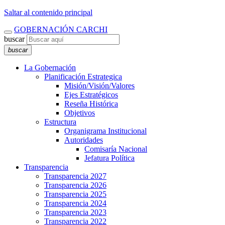
Saltar al contenido principal
GOBERNACIÓN CARCHI
buscar
buscar
La Gobernación
Planificación Estrategica
Misión/Visión/Valores
Ejes Estratégicos
Reseña Histórica
Objetivos
Estructura
Organigrama Institucional
Autoridades
Comisaría Nacional
Jefatura Política
Transparencia
Transparencia 2027
Transparencia 2026
Transparencia 2025
Transparencia 2024
Transparencia 2023
Transparencia 2022