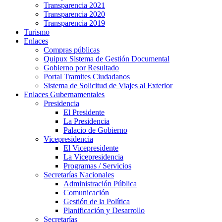
Transparencia 2021
Transparencia 2020
Transparencia 2019
Turismo
Enlaces
Compras públicas
Quipux Sistema de Gestión Documental
Gobierno por Resultado
Portal Tramites Ciudadanos
Sistema de Solicitud de Viajes al Exterior
Enlaces Gubernamentales
Presidencia
El Presidente
La Presidencia
Palacio de Gobierno
Vicepresidencia
El Vicepresidente
La Vicepresidencia
Programas / Servicios
Secretarías Nacionales
Administración Pública
Comunicación
Gestión de la Política
Planificación y Desarrollo
Secretarías