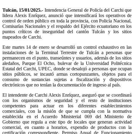
Tulcán, 15/01/2025.-
Intendencia General de Policía del Carchi que
lidera Alexis Enríquez, anunció que intensificará los operativos de
control de orden público en toda la provincia, con Policía Nacional,
Comisarías Nacionales y el respaldo del Ejército ecuatoriano en los
puntos críticos de inseguridad del cantón Tulcán y los sitios
mapeados de Carchi.
Este martes 14 de enero se desarrolló un control exhaustivo en las
instalaciones de la Terminal Terrestre de Tulcán a personas que
permanecen en el punto, transeúntes y usuarios, además de los sitios
aledaños, Parque El Ocho, bulevar de la Universidad Politécnica
Estatal del Carchi, UPEC, donde se desalojó a personas que ocupan
sitios públicos, se incautó armas cortopunzantes, objetos para el
consumo de sustancias sujetas a fiscalización y dispositivos
electrónicos que no tenían la documentación de ingreso al país.
El intendente de Carchi Alexis Enríquez, aseguró que se coordinará
con los organismos de seguridad y el resto de instituciones
competentes para actuar en los diferentes establecimientos
comerciales, con la misión de que se cumpla con la normativa
establecida en el Acuerdo Ministerial 069 del Ministerio de
Gobierno que regula a este tipo de locales que generan actividad
comercial, en cuanto a horarios, expendio de productos con la
certificación correspondiente, Permiso Anual de Funcionamiento