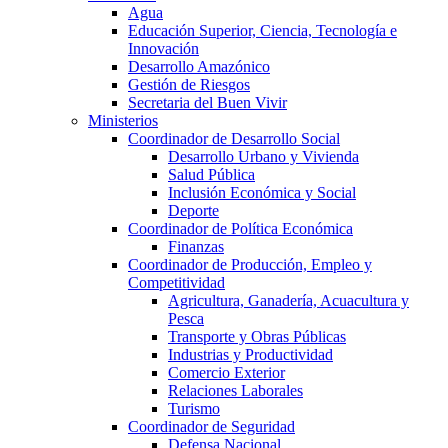
Agua
Educación Superior, Ciencia, Tecnología e
Innovación
Desarrollo Amazónico
Gestión de Riesgos
Secretaria del Buen Vivir
Ministerios
Coordinador de Desarrollo Social
Desarrollo Urbano y Vivienda
Salud Pública
Inclusión Económica y Social
Deporte
Coordinador de Política Económica
Finanzas
Coordinador de Producción, Empleo y
Competitividad
Agricultura, Ganadería, Acuacultura y
Pesca
Transporte y Obras Públicas
Industrias y Productividad
Comercio Exterior
Relaciones Laborales
Turismo
Coordinador de Seguridad
Defensa Nacional