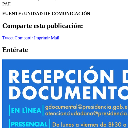
PAF.
FUENTE: UNIDAD DE COMUNICACIÓN
Comparte esta publicación:
Tweet
Compartir
Imprimir
Mail
Entérate