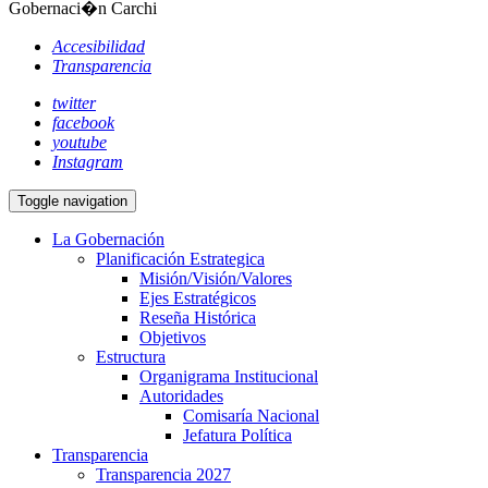
Gobernaci�n Carchi
Accesibilidad
Transparencia
twitter
facebook
youtube
Instagram
Toggle navigation
La Gobernación
Planificación Estrategica
Misión/Visión/Valores
Ejes Estratégicos
Reseña Histórica
Objetivos
Estructura
Organigrama Institucional
Autoridades
Comisaría Nacional
Jefatura Política
Transparencia
Transparencia 2027