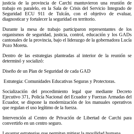
justicia de la provincia de Carchi mantuvieron una reunión de
trabajo en paralelo, en la Sala de Crisis del Servicio Integrado de
Seguridad ECU 911 de Tulcán, con el objetivo de evaluar,
diagnosticar y fortalecer la seguridad en territorio.
Durante la mesa de trabajo participaron representantes de los
organismos de seguridad, justicia, control, educación y los GADs
cantonales de la provincia, bajo el liderazgo de la gobernadora Lucía
Pozo Moreta.
Dentro de las estrategias planteadas al interior de la reunión se
determinó y socializó:
Diseño de un Plan de Seguridad de cada GAD
Estrategia: Comunidades Educativas Seguras y Protectoras.
Socialización del procedimiento legal que mediante Decreto
Ejecutivo 371, Policía Nacional del Ecuador y Fuerzas Armadas del
Ecuador, se dispone la modernización de los manuales operativos
que regulan el uso legítimo de la fuerza.
Intervención al Centro de Privación de Libertad de Carchi para
convertirlo en un centro seguro.
Levantar estrategias que permitan mitigar la movilidad humana.