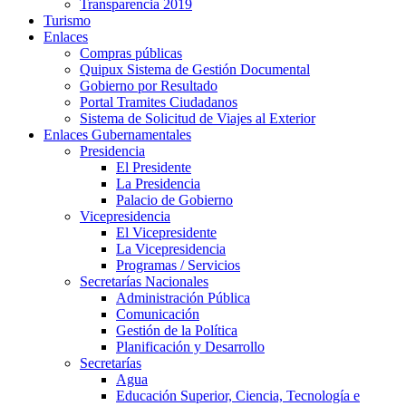
Transparencia 2019
Turismo
Enlaces
Compras públicas
Quipux Sistema de Gestión Documental
Gobierno por Resultado
Portal Tramites Ciudadanos
Sistema de Solicitud de Viajes al Exterior
Enlaces Gubernamentales
Presidencia
El Presidente
La Presidencia
Palacio de Gobierno
Vicepresidencia
El Vicepresidente
La Vicepresidencia
Programas / Servicios
Secretarías Nacionales
Administración Pública
Comunicación
Gestión de la Política
Planificación y Desarrollo
Secretarías
Agua
Educación Superior, Ciencia, Tecnología e