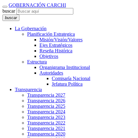
GOBERNACIÓN CARCHI
buscar
buscar
La Gobernación
Planificación Estrategica
Misión/Visión/Valores
Ejes Estratégicos
Reseña Histórica
Objetivos
Estructura
Organigrama Institucional
Autoridades
Comisaría Nacional
Jefatura Política
Transparencia
Transparencia 2027
Transparencia 2026
Transparencia 2025
Transparencia 2024
Transparencia 2023
Transparencia 2022
Transparencia 2021
Transparencia 2020