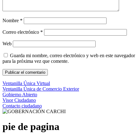
Nombre
*
Correo electrónico
*
Web
Guarda mi nombre, correo electrónico y web en este navegador
para la próxima vez que comente.
Ventanilla Única Virtual
Ventanilla Única de Comercio Exterior
Gobierno Abierto
Visor Ciudadano
Contacto ciudadano
pie de pagina