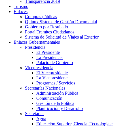
Transparencia 2019
Turismo
Enlaces
Compras públicas
Quipux Sistema de Gestión Documental
Gobierno por Resultado
Portal Tramites Ciudadanos
Sistema de Solicitud de Viajes al Exterior
Enlaces Gubernamentales
Presidencia
El Presidente
La Presidencia
Palacio de Gobierno
Vicepresidencia
El Vicepresidente
La Vicepresidencia
Programas / Servicios
Secretarías Nacionales
Administración Pública
Comunicación
Gestión de la Política
Planificación y Desarrollo
Secretarías
Agua
Educación Superior, Ciencia, Tecnología e