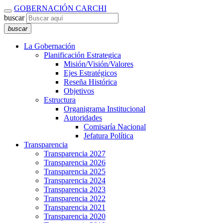
GOBERNACIÓN CARCHI
buscar
buscar
La Gobernación
Planificación Estrategica
Misión/Visión/Valores
Ejes Estratégicos
Reseña Histórica
Objetivos
Estructura
Organigrama Institucional
Autoridades
Comisaría Nacional
Jefatura Política
Transparencia
Transparencia 2027
Transparencia 2026
Transparencia 2025
Transparencia 2024
Transparencia 2023
Transparencia 2022
Transparencia 2021
Transparencia 2020