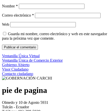
Nombre
*
Correo electrónico
*
Web
Guarda mi nombre, correo electrónico y web en este navegador
para la próxima vez que comente.
Ventanilla Única Virtual
Ventanilla Única de Comercio Exterior
Gobierno Abierto
Visor Ciudadano
Contacto ciudadano
pie de pagina
Olmedo y 10 de Agosto 5931
Tulcán - Ecuador