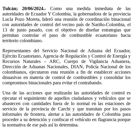
Tulcán; 20/06/2024.-
Como una medida inmediata de las
autoridades de Ecuador Y Colombia, la gobernadora de la provincia
Lucía Pozo Moreta, lideró una reunión de coordinación binacional
con autoridades de control del vecino país de Nariño-Colombia, el
13 de junio pasado, con el objetivo de diseñar estrategias que
permitan controlar el paso de combustible ecuatoriano hacia
territorio colombiano.
Representantes del Servicio Nacional de Aduana del Ecuador,
Ejército Ecuatoriano, Agencia de Regulación y Control de Energía y
Recursos Naturales – ARC, Cuerpo de Vigilancia Aduanera,
Dirección de Aduanas Nacionales, DIAN, Policía Nacional de los
colombianos, ejecutaron esta reunión a fin de establecer acciones
disuasivas en materia de control de combustibles y consolidar los
compromisos binacionales para evitar el contrabando.
Una de las acciones que realizarán las autoridades de control es
ejecutar el seguimiento de aquellos ciudadanos y vehículos que se
abastecen con cantidades fuera de lo normal en las estaciones de
servicio de la provincia de Carchi y que transitan por los pasos
informales de frontera, alertar a las autoridades de Colombia para
proceder a su detención y confiscar el vehículo en flagrancia porque
la normativa de ese país así lo determina.