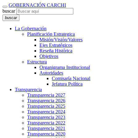
GOBERNACIÓN CARCHI
buscar
buscar
La Gobernación
Planificación Estrategica
Misión/Visión/Valores
Ejes Estratégicos
Reseña Histórica
Objetivos
Estructura
Organigrama Institucional
Autoridades
Comisaría Nacional
Jefatura Política
Transparencia
Transparencia 2027
Transparencia 2026
Transparencia 2025
Transparencia 2024
Transparencia 2023
Transparencia 2022
Transparencia 2021
Transparencia 2020