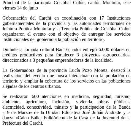
Principal de la parroquia Cristóbal Colón, cantón Montufar, este
viernes 14 de junio
Gobernación del Carchi en coordinación con 17 Instituciones
gubernamentales de la provincia y las autoridades territoriales de
Jefatura Política Montufar y la Tenencia Política de Cristóbal Colón
organizaron el evento con el objetivo de entregar los servicios
institucionales del gobierno a la población en territorio.
Durante la jornada cultural Ban Ecuador entregó 6.000 dólares en
créditos productivos para fortalecer 3 proyectos agropecuarios,
direccionados a 3 pequeñas emprendedoras de la localidad.
La Gobernadora de la provincia Lucía Pozo Moreta, destacó la
realización del evento que busca interactuar con la población en
territorio y ampliar la cobertura de los servicios en las poblaciones
alejadas de los centros urbanos.
Se realizaron 600 atenciones en medicina, seguridad, turismo,
ambiente, agricultura, inclusión, vivienda, obras públicas,
electricidad, conectividad, tránsito y la participación de la Banda
«19 de Marzo» de la Unidad Educativa José Julián Andrade y la
danza «Caico Ballet Folklórico» de la Casa de la Juventud de la
Prefectura del Carchi.