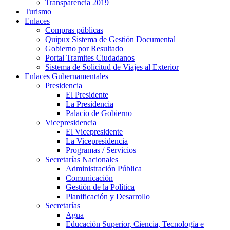
Transparencia 2019
Turismo
Enlaces
Compras públicas
Quipux Sistema de Gestión Documental
Gobierno por Resultado
Portal Tramites Ciudadanos
Sistema de Solicitud de Viajes al Exterior
Enlaces Gubernamentales
Presidencia
El Presidente
La Presidencia
Palacio de Gobierno
Vicepresidencia
El Vicepresidente
La Vicepresidencia
Programas / Servicios
Secretarías Nacionales
Administración Pública
Comunicación
Gestión de la Política
Planificación y Desarrollo
Secretarías
Agua
Educación Superior, Ciencia, Tecnología e