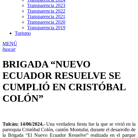
Transparencia 2023
Transparencia 2022
Transparencia 2021
Transparencia 2020
Transparencia 2019
Turismo
MENÚ
buscar
BRIGADA “NUEVO
ECUADOR RESUELVE SE
CUMPLIÓ EN CRISTÓBAL
COLÓN”
Tulcán; 14/06/2024.-
Una verdadera fiesta fue la que se vivió en la
parroquia Cristóbal Colón, cantón Montufar, durante el desarrollo de
la Brigada “El Nuevo Ecuador Resuelve” realizada en el parque