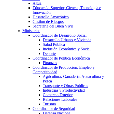
Agua
Educación Superior, Ciencia, Tecnología e
Innovación
Desarrollo Amazónico
Gestión de Riesgos
Secretaria del Buen Vivir
Ministerios
Coordinador de Desarrollo Social
Desarrollo Urbano y Vivienda
Salud Pública
Inclusión Económica y Social
Deporte
Coordinador de Política Económica
Finanzas
Coordinador de Producción, Empleo y
Competitividad
Agricultura, Ganadería, Acuacultura y
Pesca
Transporte y Obras Públicas
Industrias y Productividad
Comercio Exterior
Relaciones Laborales
Turismo
Coordinador de Seguridad
Defensa Nacional