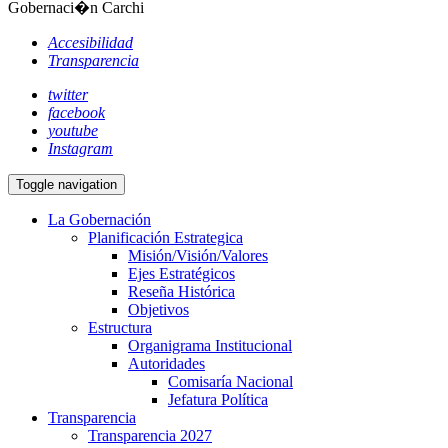
Gobernaci�n Carchi
Accesibilidad
Transparencia
twitter
facebook
youtube
Instagram
Toggle navigation
La Gobernación
Planificación Estrategica
Misión/Visión/Valores
Ejes Estratégicos
Reseña Histórica
Objetivos
Estructura
Organigrama Institucional
Autoridades
Comisaría Nacional
Jefatura Política
Transparencia
Transparencia 2027