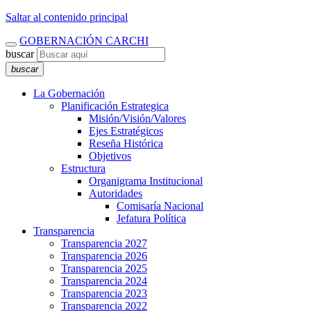
Saltar al contenido principal
GOBERNACIÓN CARCHI
buscar
buscar
La Gobernación
Planificación Estrategica
Misión/Visión/Valores
Ejes Estratégicos
Reseña Histórica
Objetivos
Estructura
Organigrama Institucional
Autoridades
Comisaría Nacional
Jefatura Política
Transparencia
Transparencia 2027
Transparencia 2026
Transparencia 2025
Transparencia 2024
Transparencia 2023
Transparencia 2022