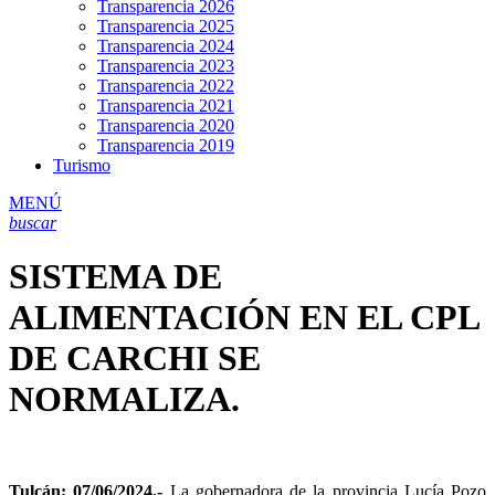
Transparencia 2026
Transparencia 2025
Transparencia 2024
Transparencia 2023
Transparencia 2022
Transparencia 2021
Transparencia 2020
Transparencia 2019
Turismo
MENÚ
buscar
SISTEMA DE
ALIMENTACIÓN EN EL CPL
DE CARCHI SE
NORMALIZA.
Tulcán; 07/06/2024.-
La gobernadora de la provincia Lucía Pozo