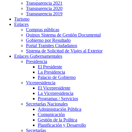
Transparencia 2021
Transparencia 2020
Transparencia 2019
Turismo
Enlaces
Compras públicas
Quipux Sistema de Gestión Documental
Gobierno por Resultado
Portal Tramites Ciudadanos
Sistema de Solicitud de Viajes al Exterior
Enlaces Gubernamentales
Presidencia
El Presidente
La Presidencia
Palacio de Gobierno
Vicepresidencia
El Vicepresidente
La Vicepresidencia
Programas / Servicios
Secretarías Nacionales
Administración Pública
Comunicación
Gestión de la Política
Planificación y Desarrollo
Secretarías