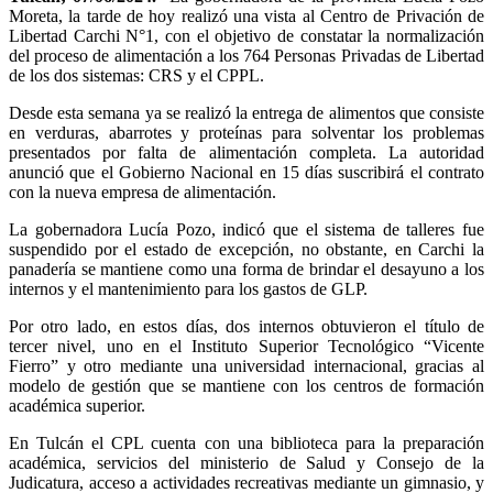
Moreta, la tarde de hoy realizó una vista al Centro de Privación de
Libertad Carchi N°1, con el objetivo de constatar la normalización
del proceso de alimentación a los 764 Personas Privadas de Libertad
de los dos sistemas: CRS y el CPPL.
Desde esta semana ya se realizó la entrega de alimentos que consiste
en verduras, abarrotes y proteínas para solventar los problemas
presentados por falta de alimentación completa. La autoridad
anunció que el Gobierno Nacional en 15 días suscribirá el contrato
con la nueva empresa de alimentación.
La gobernadora Lucía Pozo, indicó que el sistema de talleres fue
suspendido por el estado de excepción, no obstante, en Carchi la
panadería se mantiene como una forma de brindar el desayuno a los
internos y el mantenimiento para los gastos de GLP.
Por otro lado, en estos días, dos internos obtuvieron el título de
tercer nivel, uno en el Instituto Superior Tecnológico “Vicente
Fierro” y otro mediante una universidad internacional, gracias al
modelo de gestión que se mantiene con los centros de formación
académica superior.
En Tulcán el CPL cuenta con una biblioteca para la preparación
académica, servicios del ministerio de Salud y Consejo de la
Judicatura, acceso a actividades recreativas mediante un gimnasio, y