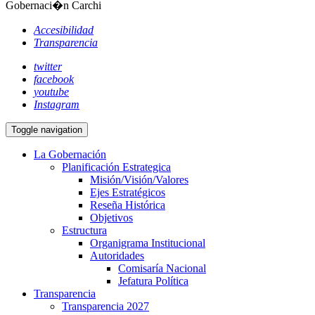
Gobernaci�n Carchi
Accesibilidad
Transparencia
twitter
facebook
youtube
Instagram
Toggle navigation
La Gobernación
Planificación Estrategica
Misión/Visión/Valores
Ejes Estratégicos
Reseña Histórica
Objetivos
Estructura
Organigrama Institucional
Autoridades
Comisaría Nacional
Jefatura Política
Transparencia
Transparencia 2027