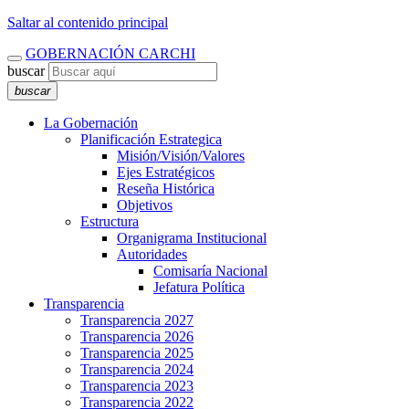
Saltar al contenido principal
GOBERNACIÓN CARCHI
buscar
buscar
La Gobernación
Planificación Estrategica
Misión/Visión/Valores
Ejes Estratégicos
Reseña Histórica
Objetivos
Estructura
Organigrama Institucional
Autoridades
Comisaría Nacional
Jefatura Política
Transparencia
Transparencia 2027
Transparencia 2026
Transparencia 2025
Transparencia 2024
Transparencia 2023
Transparencia 2022