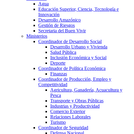
Agua
Educación Superior, Ciencia, Tecnología e
Innovación
Desarrollo Amazónico
Gestión de Riesgos
Secretaria del Buen Vivir
Ministerios
Coordinador de Desarrollo Social
Desarrollo Urbano y Vivienda
Salud Pública
Inclusión Económica y Social
Deporte
Coordinador de Política Económica
Finanzas
Coordinador de Producción, Empleo y
Competitividad
Agricultura, Ganadería, Acuacultura y
Pesca
Transporte y Obras Públicas
Industrias y Productividad
Comercio Exterior
Relaciones Laborales
Turismo
Coordinador de Seguridad
Defensa Nacional