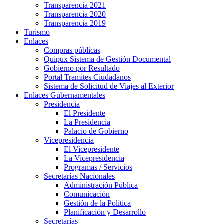
Transparencia 2021
Transparencia 2020
Transparencia 2019
Turismo
Enlaces
Compras públicas
Quipux Sistema de Gestión Documental
Gobierno por Resultado
Portal Tramites Ciudadanos
Sistema de Solicitud de Viajes al Exterior
Enlaces Gubernamentales
Presidencia
El Presidente
La Presidencia
Palacio de Gobierno
Vicepresidencia
El Vicepresidente
La Vicepresidencia
Programas / Servicios
Secretarías Nacionales
Administración Pública
Comunicación
Gestión de la Política
Planificación y Desarrollo
Secretarías