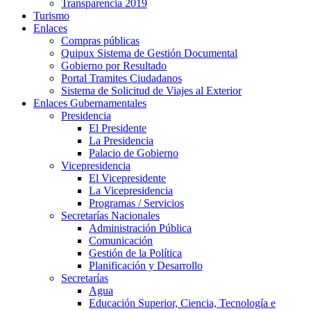
Transparencia 2019
Turismo
Enlaces
Compras públicas
Quipux Sistema de Gestión Documental
Gobierno por Resultado
Portal Tramites Ciudadanos
Sistema de Solicitud de Viajes al Exterior
Enlaces Gubernamentales
Presidencia
El Presidente
La Presidencia
Palacio de Gobierno
Vicepresidencia
El Vicepresidente
La Vicepresidencia
Programas / Servicios
Secretarías Nacionales
Administración Pública
Comunicación
Gestión de la Política
Planificación y Desarrollo
Secretarías
Agua
Educación Superior, Ciencia, Tecnología e