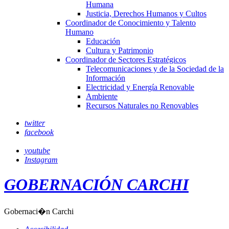
Humana
Justicia, Derechos Humanos y Cultos
Coordinador de Conocimiento y Talento
Humano
Educación
Cultura y Patrimonio
Coordinador de Sectores Estratégicos
Telecomunicaciones y de la Sociedad de la
Información
Electricidad y Energía Renovable
Ambiente
Recursos Naturales no Renovables
twitter
facebook
youtube
Instagram
GOBERNACIÓN CARCHI
Gobernaci�n Carchi