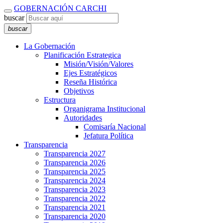
GOBERNACIÓN CARCHI
buscar
buscar
La Gobernación
Planificación Estrategica
Misión/Visión/Valores
Ejes Estratégicos
Reseña Histórica
Objetivos
Estructura
Organigrama Institucional
Autoridades
Comisaría Nacional
Jefatura Política
Transparencia
Transparencia 2027
Transparencia 2026
Transparencia 2025
Transparencia 2024
Transparencia 2023
Transparencia 2022
Transparencia 2021
Transparencia 2020