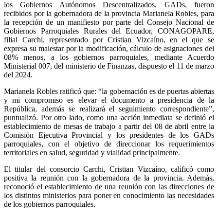
los Gobiernos Autónomos Descentralizados, GADs, fueron
recibidos por la gobernadora de la provincia Marianela Robles, para
la recepción de un manifiesto por parte del Consejo Nacional de
Gobiernos Parroquiales Rurales del Ecuador, CONAGOPARE,
filial Carchi, representado por Cristian Vizcaíno, en el que se
expresa su malestar por la modificación, cálculo de asignaciones del
08% menos, a los gobiernos parroquiales, mediante Acuerdo
Ministerial 007, del ministerio de Finanzas, dispuesto el 11 de marzo
del 2024.
Marianela Robles ratificó que: “la gobernación es de puertas abiertas
y mi compromiso es elevar el documento a presidencia de la
República, además se realizará el seguimiento correspondiente”,
puntualizó. Por otro lado, como una acción inmediata se definió el
establecimiento de mesas de trabajo a partir del 08 de abril entre la
Comisión Ejecutiva Provincial y los presidentes de los GADs
parroquiales, con el objetivo de direccionar los requerimientos
territoriales en salud, seguridad y vialidad principalmente.
El titular del consorcio Carchi, Cristian Vizcaíno, calificó como
positiva la reunión con la gobernadora de la provincia. Además,
reconoció el establecimiento de una reunión con las direcciones de
los distintos ministerios para poner en conocimiento las necesidades
de los gobiernos parroquiales.