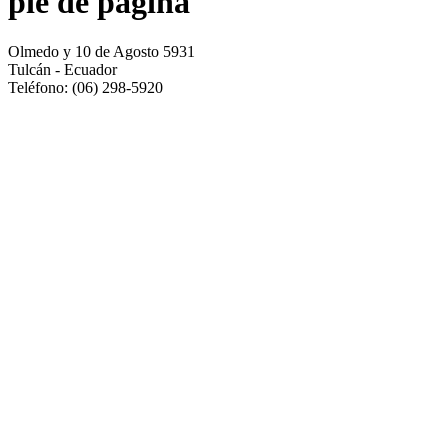
pie de pagina
Olmedo y 10 de Agosto 5931
Tulcán - Ecuador
Teléfono: (06) 298-5920