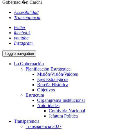
Gobernaci�n Carchi
Accesibilidad
Transparencia
twitter
facebook
youtube
Instagram
Toggle navigation
La Gobernación
Planificación Estrategica
Misión/Visión/Valores
Ejes Estratégicos
Reseña Histórica
Objetivos
Estructura
Organigrama Institucional
Autoridades
Comisaría Nacional
Jefatura Política
Transparencia
Transparencia 2027