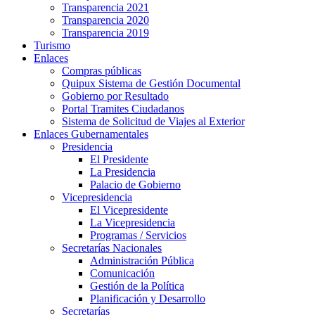
Transparencia 2021
Transparencia 2020
Transparencia 2019
Turismo
Enlaces
Compras públicas
Quipux Sistema de Gestión Documental
Gobierno por Resultado
Portal Tramites Ciudadanos
Sistema de Solicitud de Viajes al Exterior
Enlaces Gubernamentales
Presidencia
El Presidente
La Presidencia
Palacio de Gobierno
Vicepresidencia
El Vicepresidente
La Vicepresidencia
Programas / Servicios
Secretarías Nacionales
Administración Pública
Comunicación
Gestión de la Política
Planificación y Desarrollo
Secretarías