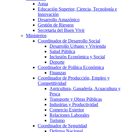
Agua
Educación Superior, Ciencia, Tecnología e
Innovación
Desarrollo Amazónico
Gestión de Riesgos
Secretaria del Buen Vivir
Ministerios
Coordinador de Desarrollo Social
Desarrollo Urbano y Vivienda
Salud Pública
Inclusión Económica y Social
Deporte
Coordinador de Política Económica
Finanzas
Coordinador de Producción, Empleo y
Competitividad
Agricultura, Ganadería, Acuacultura y
Pesca
Transporte y Obras Públicas
Industrias y Productividad
Comercio Exterior
Relaciones Laborales
Turismo
Coordinador de Seguridad
Defensa Nacional