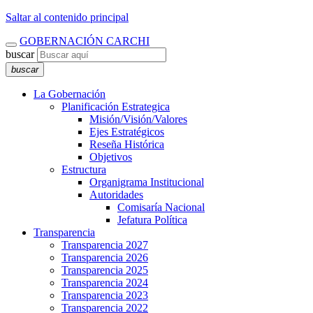
Saltar al contenido principal
GOBERNACIÓN CARCHI
buscar
buscar
La Gobernación
Planificación Estrategica
Misión/Visión/Valores
Ejes Estratégicos
Reseña Histórica
Objetivos
Estructura
Organigrama Institucional
Autoridades
Comisaría Nacional
Jefatura Política
Transparencia
Transparencia 2027
Transparencia 2026
Transparencia 2025
Transparencia 2024
Transparencia 2023
Transparencia 2022