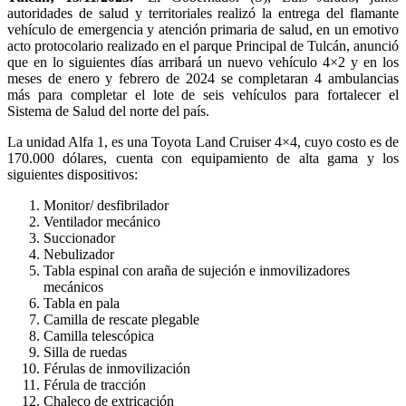
autoridades de salud y territoriales realizó la entrega del flamante
vehículo de emergencia y atención primaria de salud, en un emotivo
acto protocolario realizado en el parque Principal de Tulcán, anunció
que en lo siguientes días arribará un nuevo vehículo 4×2 y en los
meses de enero y febrero de 2024 se completaran 4 ambulancias
más para completar el lote de seis vehículos para fortalecer el
Sistema de Salud del norte del país.
La unidad Alfa 1, es una Toyota Land Cruiser 4×4, cuyo costo es de
170.000 dólares, cuenta con equipamiento de alta gama y los
siguientes dispositivos:
Monitor/ desfibrilador
Ventilador mecánico
Succionador
Nebulizador
Tabla espinal con araña de sujeción e inmovilizadores
mecánicos
Tabla en pala
Camilla de rescate plegable
Camilla telescópica
Silla de ruedas
Férulas de inmovilización
Férula de tracción
Chaleco de extricación