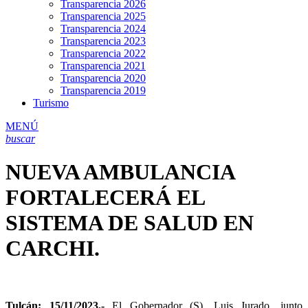
Transparencia 2026
Transparencia 2025
Transparencia 2024
Transparencia 2023
Transparencia 2022
Transparencia 2021
Transparencia 2020
Transparencia 2019
Turismo
MENÚ
buscar
NUEVA AMBULANCIA
FORTALECERÁ EL
SISTEMA DE SALUD EN
CARCHI.
Tulcán; 15/11/2023.-
El Gobernador (S), Luis Jurado, junto