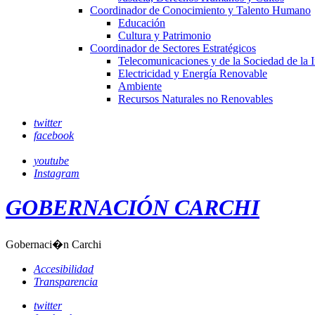
Coordinador de Conocimiento y Talento Humano
Educación
Cultura y Patrimonio
Coordinador de Sectores Estratégicos
Telecomunicaciones y de la Sociedad de la 
Electricidad y Energía Renovable
Ambiente
Recursos Naturales no Renovables
twitter
facebook
youtube
Instagram
GOBERNACIÓN CARCHI
Gobernaci�n Carchi
Accesibilidad
Transparencia
twitter