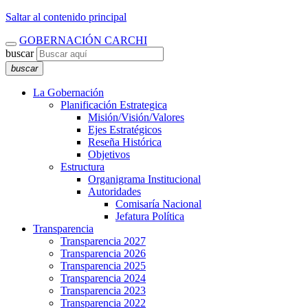
Saltar al contenido principal
GOBERNACIÓN CARCHI
buscar
buscar
La Gobernación
Planificación Estrategica
Misión/Visión/Valores
Ejes Estratégicos
Reseña Histórica
Objetivos
Estructura
Organigrama Institucional
Autoridades
Comisaría Nacional
Jefatura Política
Transparencia
Transparencia 2027
Transparencia 2026
Transparencia 2025
Transparencia 2024
Transparencia 2023
Transparencia 2022