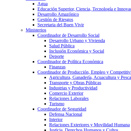
Agua
Educación Superior, Ciencia, Tecnología e Innova
Desarrollo Amazónico
Gestión de Riesgos
Secretaria del Buen Vivir
Ministerios
Coordinador de Desarrollo Social
Desarrollo Urbano y Vivienda
Salud Pública
Inclusión Económica y Social
Deporte
Coordinador de Política Económica
Finanzas
Coordinador de Producción, Empleo y Competitiv
Agricultura, Ganadería, Acuacultura y Pesc
Transporte y Obras Públicas
Industrias y Productividad
Comercio Exterior
Relaciones Laborales
Turismo
Coordinador de Seguridad
Defensa Nacional
Interior
Relaciones Exteriores y Movilidad Humana
Justicia, Derechos Humanos y Cultos