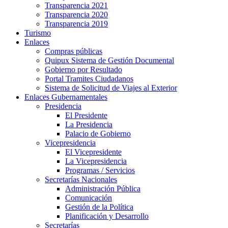
Transparencia 2021
Transparencia 2020
Transparencia 2019
Turismo
Enlaces
Compras públicas
Quipux Sistema de Gestión Documental
Gobierno por Resultado
Portal Tramites Ciudadanos
Sistema de Solicitud de Viajes al Exterior
Enlaces Gubernamentales
Presidencia
El Presidente
La Presidencia
Palacio de Gobierno
Vicepresidencia
El Vicepresidente
La Vicepresidencia
Programas / Servicios
Secretarías Nacionales
Administración Pública
Comunicación
Gestión de la Política
Planificación y Desarrollo
Secretarías