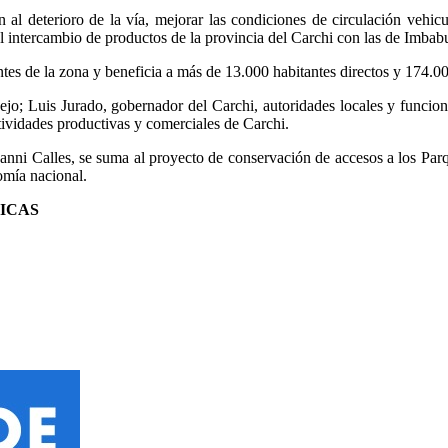
 al deterioro de la vía, mejorar las condiciones de circulación vehicu
á el intercambio de productos de la provincia del Carchi con las de Imba
tes de la zona y beneficia a más de 13.000 habitantes directos y 174.00
ejo; Luis Jurado, gobernador del Carchi, autoridades locales y funcio
tividades productivas y comerciales de Carchi.
nni Calles, se suma al proyecto de conservación de accesos a los Par
nomía nacional.
ICAS