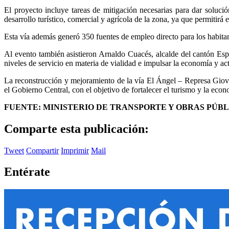
El proyecto incluye tareas de mitigación necesarias para dar solución
desarrollo turístico, comercial y agrícola de la zona, ya que permitir
Esta vía además generó 350 fuentes de empleo directo para los habitan
Al evento también asistieron Arnaldo Cuacés, alcalde del cantón Esp
niveles de servicio en materia de vialidad e impulsar la economía y ac
La reconstrucción y mejoramiento de la vía El Ángel – Represa Giova
el Gobierno Central, con el objetivo de fortalecer el turismo y la eco
FUENTE: MINISTERIO DE TRANSPORTE Y OBRAS PÚBL
Comparte esta publicación:
Tweet
Compartir
Imprimir
Mail
Entérate