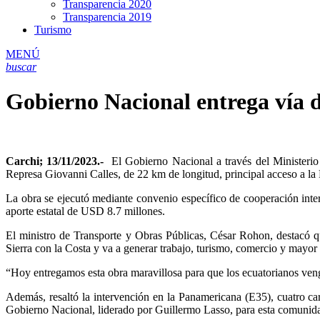
Transparencia 2020
Transparencia 2019
Turismo
MENÚ
buscar
Gobierno Nacional entrega vía d
Carchi; 13/11/2023.-
El Gobierno Nacional a través del Ministeri
Represa Giovanni Calles, de 22 km de longitud, principal acceso a la
La obra se ejecutó mediante convenio específico de cooperación int
aporte estatal de USD 8.7 millones.
El ministro de Transporte y Obras Públicas, César Rohon, destacó q
Sierra con la Costa y va a generar trabajo, turismo, comercio y mayor
“Hoy entregamos esta obra maravillosa para que los ecuatorianos veng
Además, resaltó la intervención en la Panamericana (E35), cuatro ca
Gobierno Nacional, liderado por Guillermo Lasso, para esta comunida