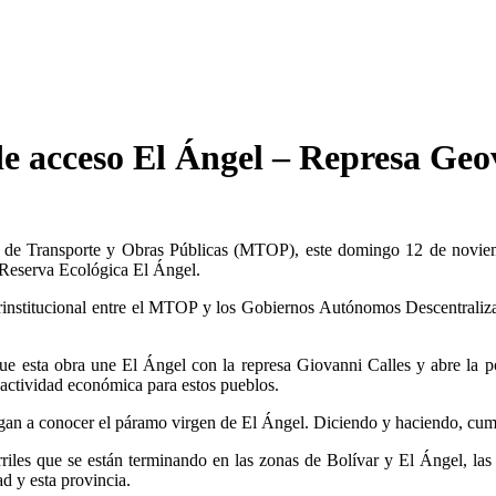
e acceso El Ángel – Represa Geo
o de Transporte y Obras Públicas (MTOP), este domingo 12 de noviemb
 Reserva Ecológica El Ángel.
erinstitucional entre el MTOP y los Gobiernos Autónomos Descentrali
ue esta obra une El Ángel con la represa Giovanni Calles y abre la p
 actividad económica para estos pueblos.
an a conocer el páramo virgen de El Ángel. Diciendo y haciendo, cumpl
rriles que se están terminando en las zonas de Bolívar y El Ángel, las
d y esta provincia.