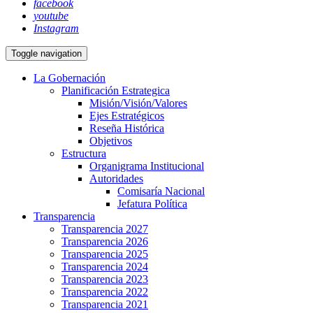
facebook
youtube
Instagram
Toggle navigation
La Gobernación
Planificación Estrategica
Misión/Visión/Valores
Ejes Estratégicos
Reseña Histórica
Objetivos
Estructura
Organigrama Institucional
Autoridades
Comisaría Nacional
Jefatura Política
Transparencia
Transparencia 2027
Transparencia 2026
Transparencia 2025
Transparencia 2024
Transparencia 2023
Transparencia 2022
Transparencia 2021