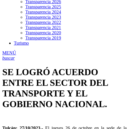
Transparencia 2026
Transparencia 2025
Transparencia 2024
Transparencia 2023
Transparencia 2022
Transparencia 2021
Transparencia 2020
Transparencia 2019
Turismo
MENÚ
buscar
SE LOGRÓ ACUERDO
ENTRE EL SECTOR DEL
TRANSPORTE Y EL
GOBIERNO NACIONAL.
Tulcán; 27/10/2023.-
El jueves 26 de octubre en la sede de la