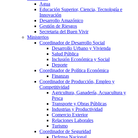
Agua
Educación Superior, Ciencia, Tecnología e
Innovación
Desarrollo Amazónico
Gestión de Riesgos
Secretaria del Buen Vivir
Ministerios
Coordinador de Desarrollo Social
Desarrollo Urbano y Vivienda
Salud Pública
Inclusión Económica y Social
Deporte
Coordinador de Política Económica
Finanzas
Coordinador de Producción, Empleo y
Competitividad
Agricultura, Ganadería, Acuacultura y
Pesca
Transporte y Obras Públicas
Industrias y Productividad
Comercio Exterior
Relaciones Laborales
Turismo
Coordinador de Seguridad
Defensa Nacional