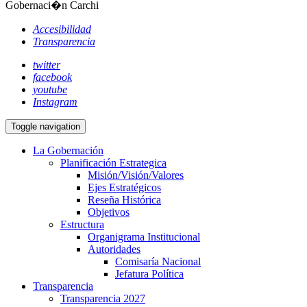
Gobernaci�n Carchi
Accesibilidad
Transparencia
twitter
facebook
youtube
Instagram
Toggle navigation
La Gobernación
Planificación Estrategica
Misión/Visión/Valores
Ejes Estratégicos
Reseña Histórica
Objetivos
Estructura
Organigrama Institucional
Autoridades
Comisaría Nacional
Jefatura Política
Transparencia
Transparencia 2027