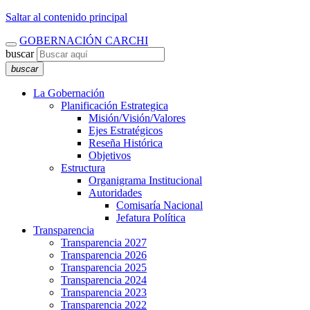
Saltar al contenido principal
GOBERNACIÓN CARCHI
buscar
buscar
La Gobernación
Planificación Estrategica
Misión/Visión/Valores
Ejes Estratégicos
Reseña Histórica
Objetivos
Estructura
Organigrama Institucional
Autoridades
Comisaría Nacional
Jefatura Política
Transparencia
Transparencia 2027
Transparencia 2026
Transparencia 2025
Transparencia 2024
Transparencia 2023
Transparencia 2022