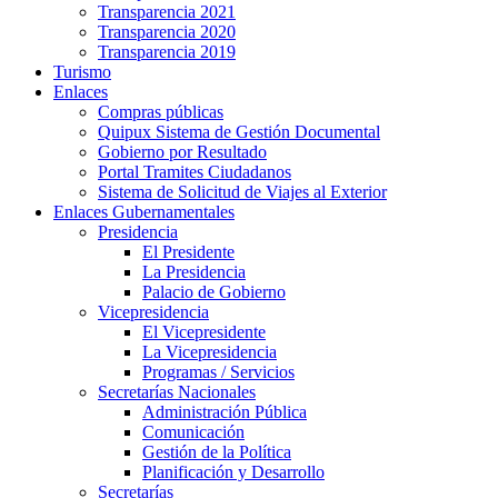
Transparencia 2021
Transparencia 2020
Transparencia 2019
Turismo
Enlaces
Compras públicas
Quipux Sistema de Gestión Documental
Gobierno por Resultado
Portal Tramites Ciudadanos
Sistema de Solicitud de Viajes al Exterior
Enlaces Gubernamentales
Presidencia
El Presidente
La Presidencia
Palacio de Gobierno
Vicepresidencia
El Vicepresidente
La Vicepresidencia
Programas / Servicios
Secretarías Nacionales
Administración Pública
Comunicación
Gestión de la Política
Planificación y Desarrollo
Secretarías