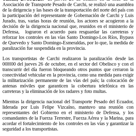
Asociación de Transporte Pesado de Carchi, se realizó una asamblea
de la dirigencia y las bases de la transportación del norte del país con
la participación del representante de Gobernación de Carchi y Luis
Jurado, tras, varias horas de reunión, los actores se acogieron a la
decisión de la dirigencia nacional que, reunidos en el ministerio de
Defensa, lograron el acuerdo para resguardar las carreteras y
reforzar los controles en las vías Santo Domingo-Los Ríos, Bypass
de Quevedo y Santo Domingo-Esmeraldas, por lo que, la medida de
paralización fue suspendida en la provincia.
Los transportistas de Carchi realizaron la paralización desde las
00H00 del jueves 26 de octubre, en el sector del Obelisco y con el
transcurrir del día fueron bloqueando otros puntos que cerraron la
conectividad vehicular en la provincia, como una medida para exigir
la militarización permanente de las vías del país; la colocación de
antenas móviles que garanticen la cobertura telefónica en las
carreteras y la eliminación de los radares y foto multas.
Mientras la dirigencia nacional del Transporte Pesado del Ecuador,
liderada por Luis Felipe Vizcaíno, mantuvo una reunión con
representantes del Gobierno en el ministerio de Defensa, y los
comandantes de la Fuerza Terrestre, Fuerza Aérea y la Marina, para
acordar el fortalecimiento de los controles en las vías y garantizar la
seguridad a los transportistas.