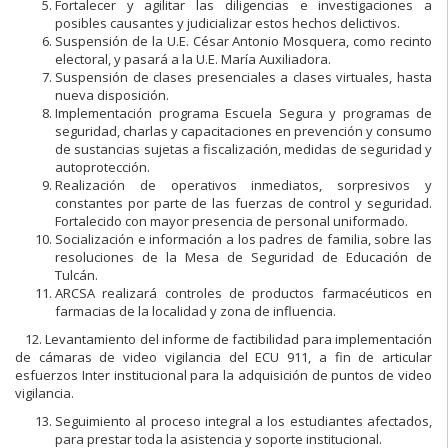
Fortalecer y agilitar las diligencias e investigaciones a
posibles causantes y judicializar estos hechos delictivos.
Suspensión de la U.E. César Antonio Mosquera, como recinto
electoral, y pasará a la U.E. María Auxiliadora.
Suspensión de clases presenciales a clases virtuales, hasta
nueva disposición.
Implementación programa Escuela Segura y programas de
seguridad, charlas y capacitaciones en prevención y consumo
de sustancias sujetas a fiscalización, medidas de seguridad y
autoprotección.
Realización de operativos inmediatos, sorpresivos y
constantes por parte de las fuerzas de control y seguridad.
Fortalecido con mayor presencia de personal uniformado.
Socialización e información a los padres de familia, sobre las
resoluciones de la Mesa de Seguridad de Educación de
Tulcán.
ARCSA realizará controles de productos farmacéuticos en
farmacias de la localidad y zona de influencia.
12. Levantamiento del informe de factibilidad para implementación
de cámaras de video vigilancia del ECU 911, a fin de articular
esfuerzos Inter institucional para la adquisición de puntos de video
vigilancia.
Seguimiento al proceso integral a los estudiantes afectados,
para prestar toda la asistencia y soporte institucional.