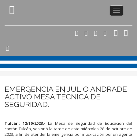
Toggle
navigation
EMERGENCIA EN JULIO ANDRADE
ACTIVÓ MESA TÉCNICA DE
SEGURIDAD.
Tulcán; 12/10/2023.-
La Mesa de Seguridad de Educación del
cantón Tulcán, sesionó la tarde de este miércoles 28 de octubre de
2023, a fin de atender la emergencia por intoxicación por un agente