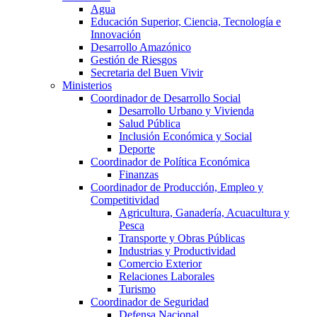
Agua
Educación Superior, Ciencia, Tecnología e
Innovación
Desarrollo Amazónico
Gestión de Riesgos
Secretaria del Buen Vivir
Ministerios
Coordinador de Desarrollo Social
Desarrollo Urbano y Vivienda
Salud Pública
Inclusión Económica y Social
Deporte
Coordinador de Política Económica
Finanzas
Coordinador de Producción, Empleo y
Competitividad
Agricultura, Ganadería, Acuacultura y
Pesca
Transporte y Obras Públicas
Industrias y Productividad
Comercio Exterior
Relaciones Laborales
Turismo
Coordinador de Seguridad
Defensa Nacional