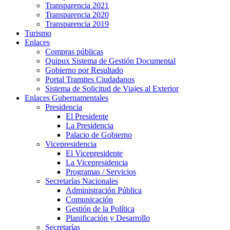
Transparencia 2021
Transparencia 2020
Transparencia 2019
Turismo
Enlaces
Compras públicas
Quipux Sistema de Gestión Documental
Gobierno por Resultado
Portal Tramites Ciudadanos
Sistema de Solicitud de Viajes al Exterior
Enlaces Gubernamentales
Presidencia
El Presidente
La Presidencia
Palacio de Gobierno
Vicepresidencia
El Vicepresidente
La Vicepresidencia
Programas / Servicios
Secretarías Nacionales
Administración Pública
Comunicación
Gestión de la Política
Planificación y Desarrollo
Secretarías