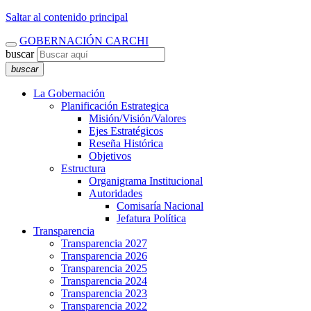
Saltar al contenido principal
GOBERNACIÓN CARCHI
buscar
buscar
La Gobernación
Planificación Estrategica
Misión/Visión/Valores
Ejes Estratégicos
Reseña Histórica
Objetivos
Estructura
Organigrama Institucional
Autoridades
Comisaría Nacional
Jefatura Política
Transparencia
Transparencia 2027
Transparencia 2026
Transparencia 2025
Transparencia 2024
Transparencia 2023
Transparencia 2022