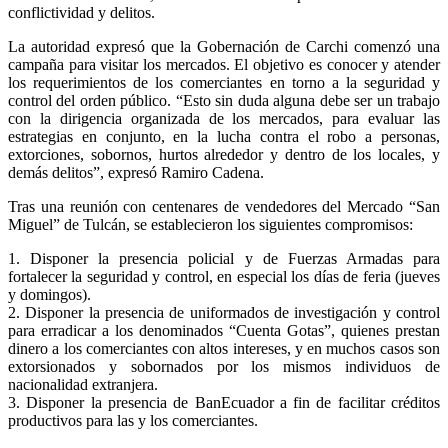
conflictividad y delitos.
La autoridad expresó que la Gobernación de Carchi comenzó una
campaña para visitar los mercados. El objetivo es conocer y atender
los requerimientos de los comerciantes en torno a la seguridad y
control del orden público. “Esto sin duda alguna debe ser un trabajo
con la dirigencia organizada de los mercados, para evaluar las
estrategias en conjunto, en la lucha contra el robo a personas,
extorciones, sobornos, hurtos alrededor y dentro de los locales, y
demás delitos”, expresó Ramiro Cadena.
Tras una reunión con centenares de vendedores del Mercado “San
Miguel” de Tulcán, se establecieron los siguientes compromisos:
1. Disponer la presencia policial y de Fuerzas Armadas para
fortalecer la seguridad y control, en especial los días de feria (jueves
y domingos).
2. Disponer la presencia de uniformados de investigación y control
para erradicar a los denominados “Cuenta Gotas”, quienes prestan
dinero a los comerciantes con altos intereses, y en muchos casos son
extorsionados y sobornados por los mismos individuos de
nacionalidad extranjera.
3. Disponer la presencia de BanEcuador a fin de facilitar créditos
productivos para las y los comerciantes.