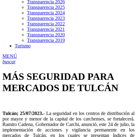
Transparencia 2026
Transparencia 2025
Transparencia 2024
Transparencia 2023
Transparencia 2022
Transparencia 2021
Transparencia 2020
Transparencia 2019
Turismo
MENÚ
buscar
MÁS SEGURIDAD PARA
MERCADOS DE TULCÁN
Tulcán; 25/07/2023.-
La seguridad en los centros de distribución al
por mayor y menor de la capital de los carchenses, se fortalecerá.
Ramiro Cadena, Gobernador de Carchi, anunció, este 24 de julio, la
implementación de acciones y vigilancia permanente en los
mercados de Tulcán, en los cuales se presentan índices de