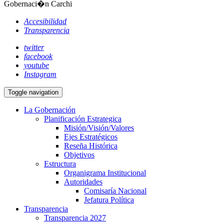
Gobernaci�n Carchi
Accesibilidad
Transparencia
twitter
facebook
youtube
Instagram
Toggle navigation
La Gobernación
Planificación Estrategica
Misión/Visión/Valores
Ejes Estratégicos
Reseña Histórica
Objetivos
Estructura
Organigrama Institucional
Autoridades
Comisaría Nacional
Jefatura Política
Transparencia
Transparencia 2027