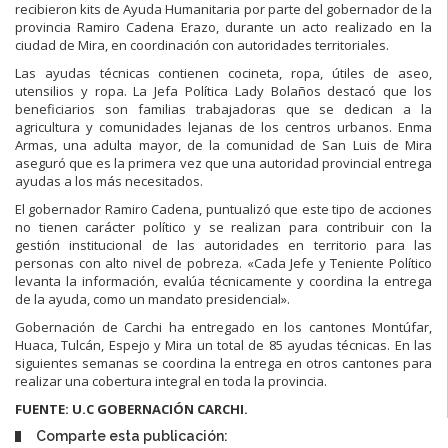
recibieron kits de Ayuda Humanitaria por parte del gobernador de la
provincia Ramiro Cadena Erazo, durante un acto realizado en la
ciudad de Mira, en coordinación con autoridades territoriales.
Las ayudas técnicas contienen cocineta, ropa, útiles de aseo,
utensilios y ropa. La Jefa Política Lady Bolaños destacó que los
beneficiarios son familias trabajadoras que se dedican a la
agricultura y comunidades lejanas de los centros urbanos. Enma
Armas, una adulta mayor, de la comunidad de San Luis de Mira
aseguró que es la primera vez que una autoridad provincial entrega
ayudas a los más necesitados.
El gobernador Ramiro Cadena, puntualizó que este tipo de acciones
no tienen carácter político y se realizan para contribuir con la
gestión institucional de las autoridades en territorio para las
personas con alto nivel de pobreza. «Cada Jefe y Teniente Político
levanta la información, evalúa técnicamente y coordina la entrega
de la ayuda, como un mandato presidencial».
Gobernación de Carchi ha entregado en los cantones Montúfar,
Huaca, Tulcán, Espejo y Mira un total de 85 ayudas técnicas. En las
siguientes semanas se coordina la entrega en otros cantones para
realizar una cobertura integral en toda la provincia.
FUENTE: U.C GOBERNACIÓN CARCHI.
Comparte esta publicación: