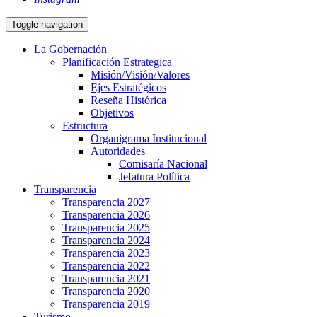
Toggle navigation
La Gobernación
Planificación Estrategica
Misión/Visión/Valores
Ejes Estratégicos
Reseña Histórica
Objetivos
Estructura
Organigrama Institucional
Autoridades
Comisaría Nacional
Jefatura Política
Transparencia
Transparencia 2027
Transparencia 2026
Transparencia 2025
Transparencia 2024
Transparencia 2023
Transparencia 2022
Transparencia 2021
Transparencia 2020
Transparencia 2019
Turismo