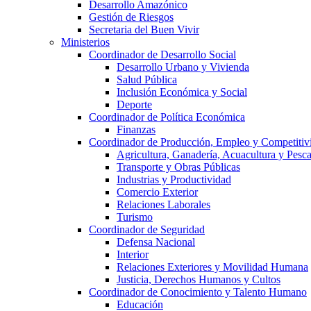
Desarrollo Amazónico
Gestión de Riesgos
Secretaria del Buen Vivir
Ministerios
Coordinador de Desarrollo Social
Desarrollo Urbano y Vivienda
Salud Pública
Inclusión Económica y Social
Deporte
Coordinador de Política Económica
Finanzas
Coordinador de Producción, Empleo y Competitiv
Agricultura, Ganadería, Acuacultura y Pesc
Transporte y Obras Públicas
Industrias y Productividad
Comercio Exterior
Relaciones Laborales
Turismo
Coordinador de Seguridad
Defensa Nacional
Interior
Relaciones Exteriores y Movilidad Humana
Justicia, Derechos Humanos y Cultos
Coordinador de Conocimiento y Talento Humano
Educación