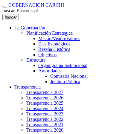
GOBERNACIÓN CARCHI
buscar
buscar
La Gobernación
Planificación Estrategica
Misión/Visión/Valores
Ejes Estratégicos
Reseña Histórica
Objetivos
Estructura
Organigrama Institucional
Autoridades
Comisaría Nacional
Jefatura Política
Transparencia
Transparencia 2027
Transparencia 2026
Transparencia 2025
Transparencia 2024
Transparencia 2023
Transparencia 2022
Transparencia 2021
Transparencia 2020