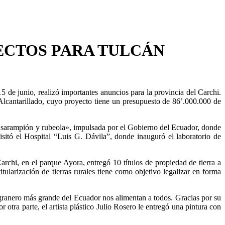
ECTOS PARA TULCÁN
5 de junio, realizó importantes anuncios para la provincia del Carchi.
cantarillado, cuyo proyecto tiene un presupuesto de 86’.000.000 de
s, sarampión y rubeola», impulsada por el Gobierno del Ecuador, donde
sitó el Hospital “Luis G. Dávila”, donde inauguró el laboratorio de
rchi, en el parque Ayora, entregó 10 títulos de propiedad de tierra a
tularización de tierras rurales tiene como objetivo legalizar en forma
 granero más grande del Ecuador nos alimentan a todos. Gracias por su
otra parte, el artista plástico Julio Rosero le entregó una pintura con