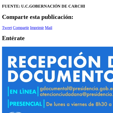
FUENTE: U.C.GOBERNACIÓN DE CARCHI
Comparte esta publicación:
Tweet
Compartir
Imprimir
Mail
Entérate