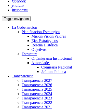
facebook
youtube
Instagram
Toggle navigation
La Gobernación
Planificación Estrategica
Misión/Visión/Valores
Ejes Estratégicos
Reseña Histórica
Objetivos
Estructura
Organigrama Institucional
Autoridades
Comisaría Nacional
Jefatura Política
Transparencia
Transparencia 2027
Transparencia 2026
Transparencia 2025
Transparencia 2024
Transparencia 2023
Transparencia 2022
Transparencia 2021