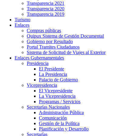
Transparencia 2021
Transparencia 2020
Transparencia 2019
Turismo
Enlaces
Compras públicas
Quipux Sistema de Gestión Documental
Gobierno por Resultado
Portal Tramites Ciudadanos
Sistema de Solicitud de Viajes al Exterior
Enlaces Gubernamentales
Presidencia
El Presidente
La Presidencia
Palacio de Gobierno
Vicepresidencia
El Vicepresidente
La Vicepresidencia
Programas / Servicios
Secretarías Nacionales
Administración Pública
Comunicación
Gestión de la Política
Planificación y Desarrollo
Secretarías