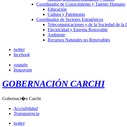
Coordinador de Conocimiento y Talento Humano
Educación
Cultura y Patrimonio
Coordinador de Sectores Estratégicos
Telecomunicaciones y de la Sociedad de la 
Electricidad y Energía Renovable
Ambiente
Recursos Naturales no Renovables
twitter
facebook
youtube
Instagram
GOBERNACIÓN CARCHI
Gobernaci�n Carchi
Accesibilidad
Transparencia
twitter