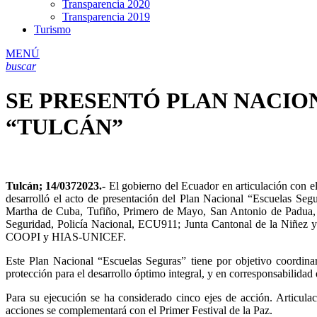
Transparencia 2020
Transparencia 2019
Turismo
MENÚ
buscar
SE PRESENTÓ PLAN NACIO
“TULCÁN”
Tulcán; 14/0372023.-
El gobierno del Ecuador en articulación con el
desarrolló el acto de presentación del Plan Nacional “Escuelas Segu
Martha de Cuba, Tufiño, Primero de Mayo, San Antonio de Padua, Lu
Seguridad, Policía Nacional, ECU911; Junta Cantonal de la Niñez 
COOPI y HIAS-UNICEF.
Este Plan Nacional “Escuelas Seguras” tiene por objetivo coordinar
protección para el desarrollo óptimo integral, y en corresponsabilida
Para su ejecución se ha considerado cinco ejes de acción. Articulac
acciones se complementará con el Primer Festival de la Paz.