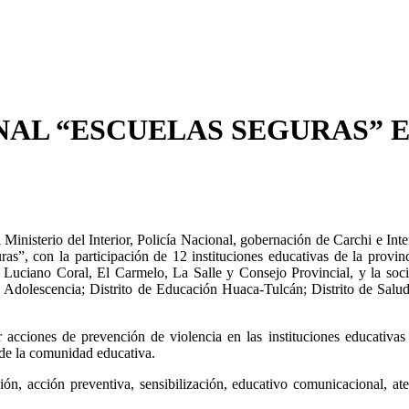
NAL “ESCUELAS SEGURAS” E
 Ministerio del Interior, Policía Nacional, gobernación de Carchi e In
ras”, con la participación de 12 instituciones educativas de la provi
ciano Coral, El Carmelo, La Salle y Consejo Provincial, y la sociali
y Adolescencia; Distrito de Educación Huaca-Tulcán; Distrito de Sal
 acciones de prevención de violencia en las instituciones educativas 
d de la comunidad educativa.
ión, acción preventiva, sensibilización, educativo comunicacional, at