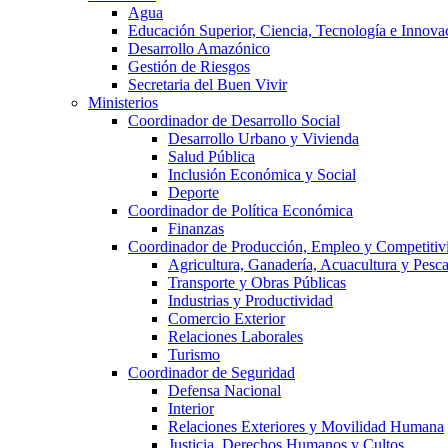
Agua
Educación Superior, Ciencia, Tecnología e Innova
Desarrollo Amazónico
Gestión de Riesgos
Secretaria del Buen Vivir
Ministerios
Coordinador de Desarrollo Social
Desarrollo Urbano y Vivienda
Salud Pública
Inclusión Económica y Social
Deporte
Coordinador de Política Económica
Finanzas
Coordinador de Producción, Empleo y Competitiv
Agricultura, Ganadería, Acuacultura y Pesc
Transporte y Obras Públicas
Industrias y Productividad
Comercio Exterior
Relaciones Laborales
Turismo
Coordinador de Seguridad
Defensa Nacional
Interior
Relaciones Exteriores y Movilidad Humana
Justicia, Derechos Humanos y Cultos