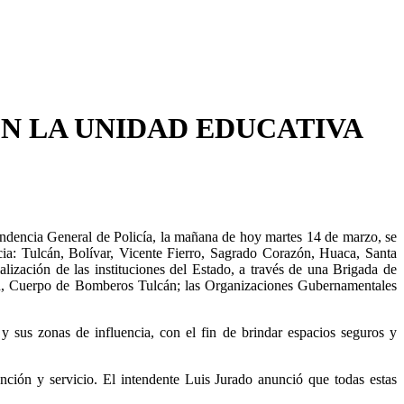
N LA UNIDAD EDUCATIVA
tendencia General de Policía, la mañana de hoy martes 14 de marzo, se
ncia: Tulcán, Bolívar, Vicente Fierro, Sagrado Corazón, Huaca, Santa
zación de las instituciones del Estado, a través de una Brigada de
ud, Cuerpo de Bomberos Tulcán; las Organizaciones Gubernamentales
y sus zonas de influencia, con el fin de brindar espacios seguros y
ención y servicio. El intendente Luis Jurado anunció que todas estas