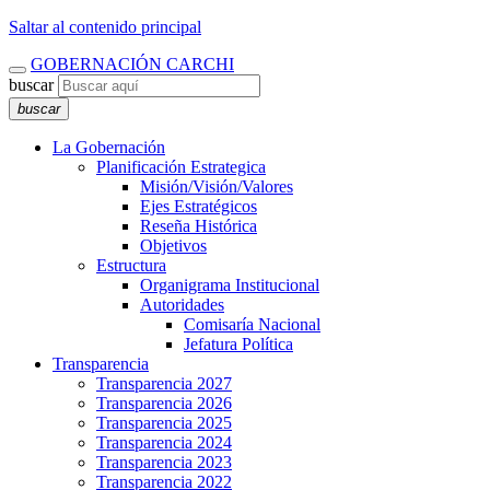
Saltar al contenido principal
GOBERNACIÓN CARCHI
buscar
buscar
La Gobernación
Planificación Estrategica
Misión/Visión/Valores
Ejes Estratégicos
Reseña Histórica
Objetivos
Estructura
Organigrama Institucional
Autoridades
Comisaría Nacional
Jefatura Política
Transparencia
Transparencia 2027
Transparencia 2026
Transparencia 2025
Transparencia 2024
Transparencia 2023
Transparencia 2022