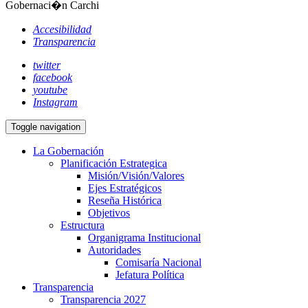
Gobernaci�n Carchi
Accesibilidad
Transparencia
twitter
facebook
youtube
Instagram
Toggle navigation
La Gobernación
Planificación Estrategica
Misión/Visión/Valores
Ejes Estratégicos
Reseña Histórica
Objetivos
Estructura
Organigrama Institucional
Autoridades
Comisaría Nacional
Jefatura Política
Transparencia
Transparencia 2027