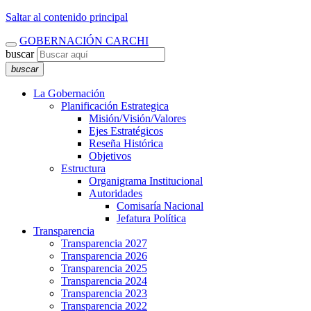
Saltar al contenido principal
GOBERNACIÓN CARCHI
buscar
buscar
La Gobernación
Planificación Estrategica
Misión/Visión/Valores
Ejes Estratégicos
Reseña Histórica
Objetivos
Estructura
Organigrama Institucional
Autoridades
Comisaría Nacional
Jefatura Política
Transparencia
Transparencia 2027
Transparencia 2026
Transparencia 2025
Transparencia 2024
Transparencia 2023
Transparencia 2022