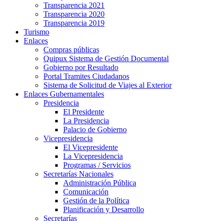
Transparencia 2021
Transparencia 2020
Transparencia 2019
Turismo
Enlaces
Compras públicas
Quipux Sistema de Gestión Documental
Gobierno por Resultado
Portal Tramites Ciudadanos
Sistema de Solicitud de Viajes al Exterior
Enlaces Gubernamentales
Presidencia
El Presidente
La Presidencia
Palacio de Gobierno
Vicepresidencia
El Vicepresidente
La Vicepresidencia
Programas / Servicios
Secretarías Nacionales
Administración Pública
Comunicación
Gestión de la Política
Planificación y Desarrollo
Secretarías