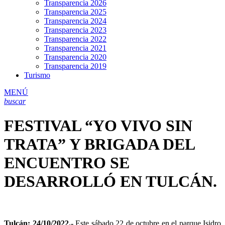
Transparencia 2026
Transparencia 2025
Transparencia 2024
Transparencia 2023
Transparencia 2022
Transparencia 2021
Transparencia 2020
Transparencia 2019
Turismo
MENÚ
buscar
FESTIVAL “YO VIVO SIN
TRATA” Y BRIGADA DEL
ENCUENTRO SE
DESARROLLÓ EN TULCÁN.
Tulcán; 24/10/2022.-
Este sábado 22 de octubre en el parque Isidro