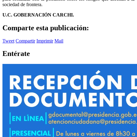
sociedad de frontera.
U.C. GOBERNACIÓN CARCHI.
Comparte esta publicación:
Tweet
Compartir
Imprimir
Mail
Entérate