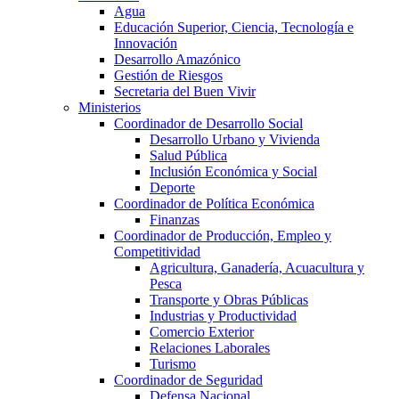
Agua
Educación Superior, Ciencia, Tecnología e
Innovación
Desarrollo Amazónico
Gestión de Riesgos
Secretaria del Buen Vivir
Ministerios
Coordinador de Desarrollo Social
Desarrollo Urbano y Vivienda
Salud Pública
Inclusión Económica y Social
Deporte
Coordinador de Política Económica
Finanzas
Coordinador de Producción, Empleo y
Competitividad
Agricultura, Ganadería, Acuacultura y
Pesca
Transporte y Obras Públicas
Industrias y Productividad
Comercio Exterior
Relaciones Laborales
Turismo
Coordinador de Seguridad
Defensa Nacional