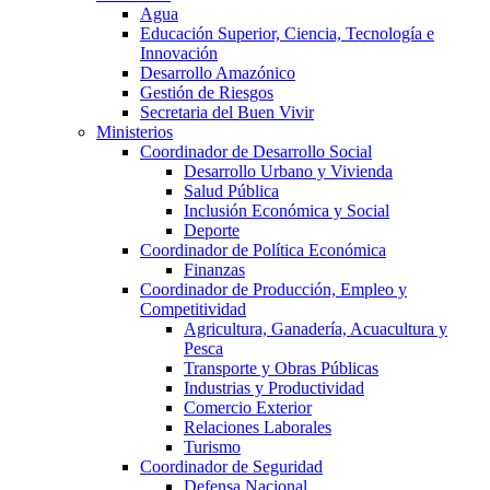
Agua
Educación Superior, Ciencia, Tecnología e
Innovación
Desarrollo Amazónico
Gestión de Riesgos
Secretaria del Buen Vivir
Ministerios
Coordinador de Desarrollo Social
Desarrollo Urbano y Vivienda
Salud Pública
Inclusión Económica y Social
Deporte
Coordinador de Política Económica
Finanzas
Coordinador de Producción, Empleo y
Competitividad
Agricultura, Ganadería, Acuacultura y
Pesca
Transporte y Obras Públicas
Industrias y Productividad
Comercio Exterior
Relaciones Laborales
Turismo
Coordinador de Seguridad
Defensa Nacional