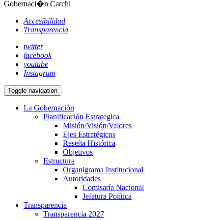
Gobernaci�n Carchi
Accesibilidad
Transparencia
twitter
facebook
youtube
Instagram
Toggle navigation
La Gobernación
Planificación Estrategica
Misión/Visión/Valores
Ejes Estratégicos
Reseña Histórica
Objetivos
Estructura
Organigrama Institucional
Autoridades
Comisaría Nacional
Jefatura Política
Transparencia
Transparencia 2027