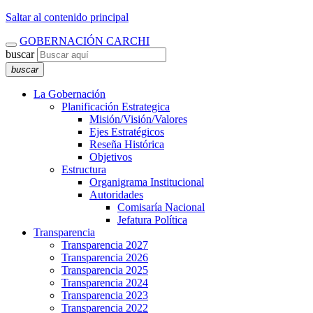
Saltar al contenido principal
GOBERNACIÓN CARCHI
buscar
buscar
La Gobernación
Planificación Estrategica
Misión/Visión/Valores
Ejes Estratégicos
Reseña Histórica
Objetivos
Estructura
Organigrama Institucional
Autoridades
Comisaría Nacional
Jefatura Política
Transparencia
Transparencia 2027
Transparencia 2026
Transparencia 2025
Transparencia 2024
Transparencia 2023
Transparencia 2022