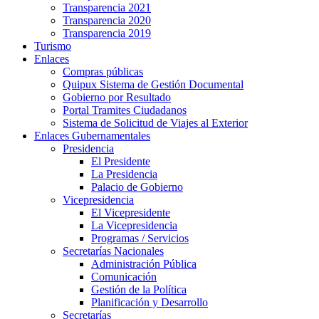
Transparencia 2021
Transparencia 2020
Transparencia 2019
Turismo
Enlaces
Compras públicas
Quipux Sistema de Gestión Documental
Gobierno por Resultado
Portal Tramites Ciudadanos
Sistema de Solicitud de Viajes al Exterior
Enlaces Gubernamentales
Presidencia
El Presidente
La Presidencia
Palacio de Gobierno
Vicepresidencia
El Vicepresidente
La Vicepresidencia
Programas / Servicios
Secretarías Nacionales
Administración Pública
Comunicación
Gestión de la Política
Planificación y Desarrollo
Secretarías