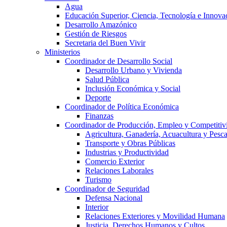
Agua
Educación Superior, Ciencia, Tecnología e Innova
Desarrollo Amazónico
Gestión de Riesgos
Secretaria del Buen Vivir
Ministerios
Coordinador de Desarrollo Social
Desarrollo Urbano y Vivienda
Salud Pública
Inclusión Económica y Social
Deporte
Coordinador de Política Económica
Finanzas
Coordinador de Producción, Empleo y Competitiv
Agricultura, Ganadería, Acuacultura y Pesc
Transporte y Obras Públicas
Industrias y Productividad
Comercio Exterior
Relaciones Laborales
Turismo
Coordinador de Seguridad
Defensa Nacional
Interior
Relaciones Exteriores y Movilidad Humana
Justicia, Derechos Humanos y Cultos