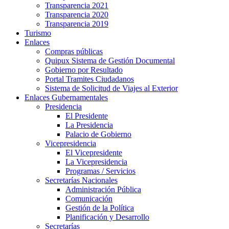
Transparencia 2021
Transparencia 2020
Transparencia 2019
Turismo
Enlaces
Compras públicas
Quipux Sistema de Gestión Documental
Gobierno por Resultado
Portal Tramites Ciudadanos
Sistema de Solicitud de Viajes al Exterior
Enlaces Gubernamentales
Presidencia
El Presidente
La Presidencia
Palacio de Gobierno
Vicepresidencia
El Vicepresidente
La Vicepresidencia
Programas / Servicios
Secretarías Nacionales
Administración Pública
Comunicación
Gestión de la Política
Planificación y Desarrollo
Secretarías