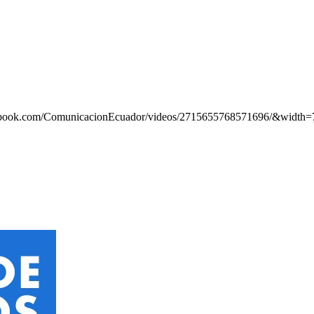
acebook.com/ComunicacionEcuador/videos/2715655768571696/&width=