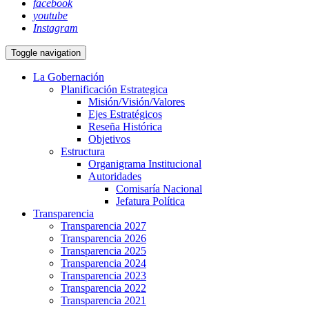
facebook
youtube
Instagram
Toggle navigation
La Gobernación
Planificación Estrategica
Misión/Visión/Valores
Ejes Estratégicos
Reseña Histórica
Objetivos
Estructura
Organigrama Institucional
Autoridades
Comisaría Nacional
Jefatura Política
Transparencia
Transparencia 2027
Transparencia 2026
Transparencia 2025
Transparencia 2024
Transparencia 2023
Transparencia 2022
Transparencia 2021