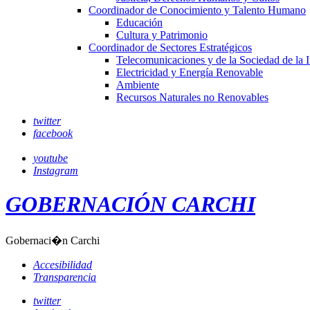
Coordinador de Conocimiento y Talento Humano
Educación
Cultura y Patrimonio
Coordinador de Sectores Estratégicos
Telecomunicaciones y de la Sociedad de la 
Electricidad y Energía Renovable
Ambiente
Recursos Naturales no Renovables
twitter
facebook
youtube
Instagram
GOBERNACIÓN CARCHI
Gobernaci�n Carchi
Accesibilidad
Transparencia
twitter