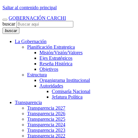
Saltar al contenido principal
GOBERNACIÓN CARCHI
buscar
buscar
La Gobernación
Planificación Estrategica
Misión/Visión/Valores
Ejes Estratégicos
Reseña Histórica
Objetivos
Estructura
Organigrama Institucional
Autoridades
Comisaría Nacional
Jefatura Política
Transparencia
Transparencia 2027
Transparencia 2026
Transparencia 2025
Transparencia 2024
Transparencia 2023
Transparencia 2022