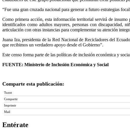
“Fue una gran cruzada nacional para generar a futuro estrategias foca
Como primera acción, esta información territorial servirá de insumo p
identificados como adultos mayores, personas con discapacidad, niña
articulación con otras instancias para complementar su atención integr
Juana Iza, presidenta de la Red Nacional de Recicladores del Ecuador, 
que recibimos un verdadero apoyo desde el Gobierno”.
Este censo forma parte de las políticas de inclusión económica y soci
FUENTE: Ministerio de Inclusión Económica y Social
Comparte esta publicación:
Tweet
Compartir
Imprimir
Mail
Entérate