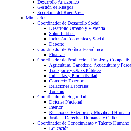
Desarrollo Amazónico
Gestión de Riesgos
Secretaria del Buen Vivir
Ministerios
Coordinador de Desarrollo Social
Desarrollo Urbano y Vivienda
Salud Pública
Inclusión Económica y Social
Deporte
Coordinador de Política Económica
Finanzas
Coordinador de Producción, Empleo y Competitiv
Agricultura, Ganadería, Acuacultura y Pesc
Transporte y Obras Públicas
Industrias y Productividad
Comercio Exterior
Relaciones Laborales
Turismo
Coordinador de Seguridad
Defensa Nacional
Interior
Relaciones Exteriores y Movilidad Humana
Justicia, Derechos Humanos y Cultos
Coordinador de Conocimiento y Talento Humano
Educación