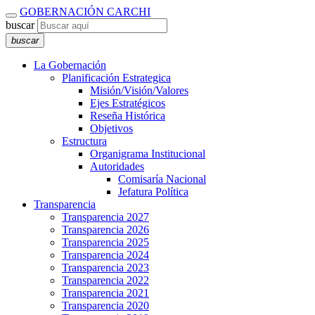
GOBERNACIÓN CARCHI
buscar
buscar
La Gobernación
Planificación Estrategica
Misión/Visión/Valores
Ejes Estratégicos
Reseña Histórica
Objetivos
Estructura
Organigrama Institucional
Autoridades
Comisaría Nacional
Jefatura Política
Transparencia
Transparencia 2027
Transparencia 2026
Transparencia 2025
Transparencia 2024
Transparencia 2023
Transparencia 2022
Transparencia 2021
Transparencia 2020