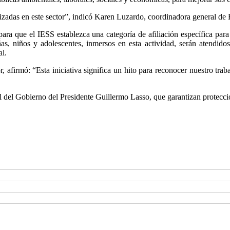
lizadas en este sector”, indicó Karen Luzardo, coordinadora general de
ara que el IESS establezca una categoría de afiliación específica para
s, niños y adolescentes, inmersos en esta actividad, serán atendidos
al.
afirmó: “Esta iniciativa significa un hito para reconocer nuestro trabajo
al del Gobierno del Presidente Guillermo Lasso, que garantizan protecci