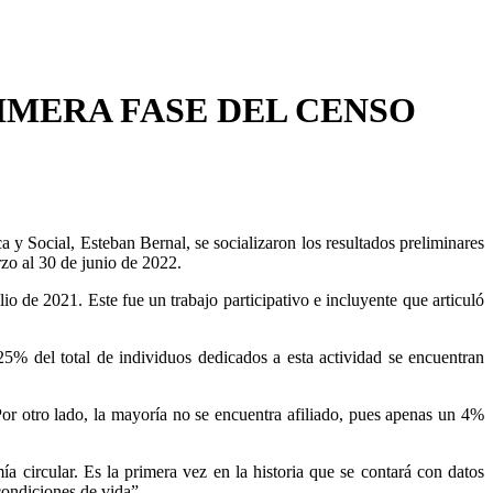
IMERA FASE DEL CENSO
 y Social, Esteban Bernal, se socializaron los resultados preliminares
rzo al 30 de junio de 2022.
 de 2021. Este fue un trabajo participativo e incluyente que articuló
25% del total de individuos dedicados a esta actividad se encuentran
or otro lado, la mayoría no se encuentra afiliado, pues apenas un 4%
a circular. Es la primera vez en la historia que se contará con datos
condiciones de vida”.