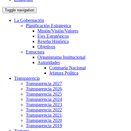
Toggle navigation
La Gobernación
Planificación Estrategica
Misión/Visión/Valores
Ejes Estratégicos
Reseña Histórica
Objetivos
Estructura
Organigrama Institucional
Autoridades
Comisaría Nacional
Jefatura Política
Transparencia
Transparencia 2027
Transparencia 2026
Transparencia 2025
Transparencia 2024
Transparencia 2023
Transparencia 2022
Transparencia 2021
Transparencia 2020
Transparencia 2019
Turismo