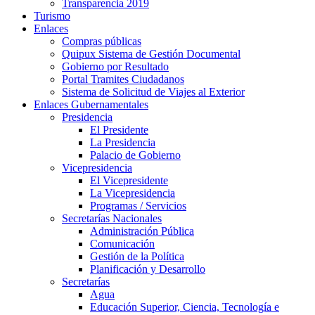
Transparencia 2019
Turismo
Enlaces
Compras públicas
Quipux Sistema de Gestión Documental
Gobierno por Resultado
Portal Tramites Ciudadanos
Sistema de Solicitud de Viajes al Exterior
Enlaces Gubernamentales
Presidencia
El Presidente
La Presidencia
Palacio de Gobierno
Vicepresidencia
El Vicepresidente
La Vicepresidencia
Programas / Servicios
Secretarías Nacionales
Administración Pública
Comunicación
Gestión de la Política
Planificación y Desarrollo
Secretarías
Agua
Educación Superior, Ciencia, Tecnología e