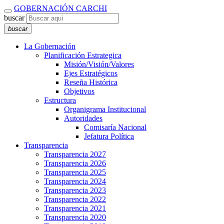
GOBERNACIÓN CARCHI
buscar
buscar
La Gobernación
Planificación Estrategica
Misión/Visión/Valores
Ejes Estratégicos
Reseña Histórica
Objetivos
Estructura
Organigrama Institucional
Autoridades
Comisaría Nacional
Jefatura Política
Transparencia
Transparencia 2027
Transparencia 2026
Transparencia 2025
Transparencia 2024
Transparencia 2023
Transparencia 2022
Transparencia 2021
Transparencia 2020