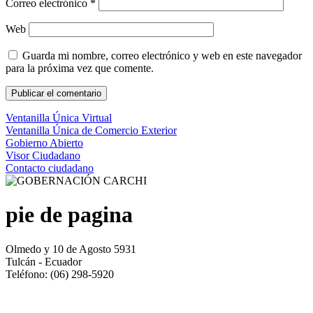
Correo electrónico
*
Web
Guarda mi nombre, correo electrónico y web en este navegador
para la próxima vez que comente.
Ventanilla Única Virtual
Ventanilla Única de Comercio Exterior
Gobierno Abierto
Visor Ciudadano
Contacto ciudadano
pie de pagina
Olmedo y 10 de Agosto 5931
Tulcán - Ecuador
Teléfono: (06) 298-5920