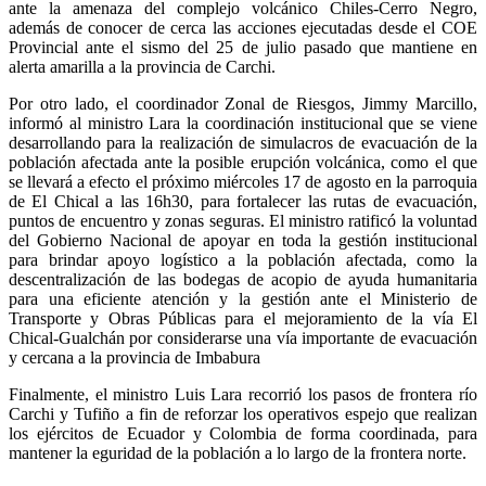
ante la amenaza del complejo volcánico Chiles-Cerro Negro,
además de conocer de cerca las acciones ejecutadas desde el COE
Provincial ante el sismo del 25 de julio pasado que mantiene en
alerta amarilla a la provincia de Carchi.
Por otro lado, el coordinador Zonal de Riesgos, Jimmy Marcillo,
informó al ministro Lara la coordinación institucional que se viene
desarrollando para la realización de simulacros de evacuación de la
población afectada ante la posible erupción volcánica, como el que
se llevará a efecto el próximo miércoles 17 de agosto en la parroquia
de El Chical a las 16h30, para fortalecer las rutas de evacuación,
puntos de encuentro y zonas seguras. El ministro ratificó la voluntad
del Gobierno Nacional de apoyar en toda la gestión institucional
para brindar apoyo logístico a la población afectada, como la
descentralización de las bodegas de acopio de ayuda humanitaria
para una eficiente atención y la gestión ante el Ministerio de
Transporte y Obras Públicas para el mejoramiento de la vía El
Chical-Gualchán por considerarse una vía importante de evacuación
y cercana a la provincia de Imbabura
Finalmente, el ministro Luis Lara recorrió los pasos de frontera río
Carchi y Tufiño a fin de reforzar los operativos espejo que realizan
los ejércitos de Ecuador y Colombia de forma coordinada, para
mantener la eguridad de la población a lo largo de la frontera norte.