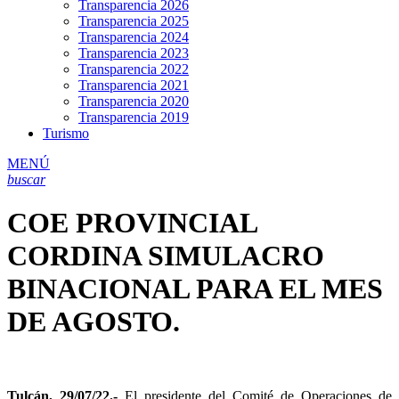
Transparencia 2026
Transparencia 2025
Transparencia 2024
Transparencia 2023
Transparencia 2022
Transparencia 2021
Transparencia 2020
Transparencia 2019
Turismo
MENÚ
buscar
COE PROVINCIAL
CORDINA SIMULACRO
BINACIONAL PARA EL MES
DE AGOSTO.
Tulcán, 29/07/22.-
El presidente del Comité de Operaciones de