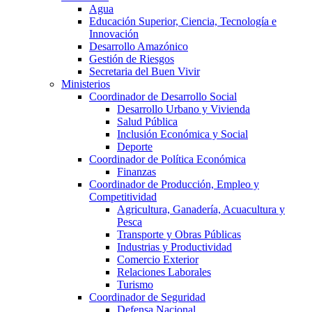
Agua
Educación Superior, Ciencia, Tecnología e
Innovación
Desarrollo Amazónico
Gestión de Riesgos
Secretaria del Buen Vivir
Ministerios
Coordinador de Desarrollo Social
Desarrollo Urbano y Vivienda
Salud Pública
Inclusión Económica y Social
Deporte
Coordinador de Política Económica
Finanzas
Coordinador de Producción, Empleo y
Competitividad
Agricultura, Ganadería, Acuacultura y
Pesca
Transporte y Obras Públicas
Industrias y Productividad
Comercio Exterior
Relaciones Laborales
Turismo
Coordinador de Seguridad
Defensa Nacional