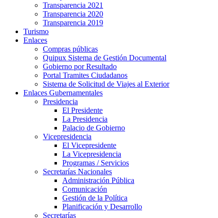
Transparencia 2021
Transparencia 2020
Transparencia 2019
Turismo
Enlaces
Compras públicas
Quipux Sistema de Gestión Documental
Gobierno por Resultado
Portal Tramites Ciudadanos
Sistema de Solicitud de Viajes al Exterior
Enlaces Gubernamentales
Presidencia
El Presidente
La Presidencia
Palacio de Gobierno
Vicepresidencia
El Vicepresidente
La Vicepresidencia
Programas / Servicios
Secretarías Nacionales
Administración Pública
Comunicación
Gestión de la Política
Planificación y Desarrollo
Secretarías