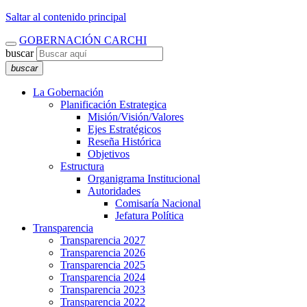
Saltar al contenido principal
GOBERNACIÓN CARCHI
buscar
buscar
La Gobernación
Planificación Estrategica
Misión/Visión/Valores
Ejes Estratégicos
Reseña Histórica
Objetivos
Estructura
Organigrama Institucional
Autoridades
Comisaría Nacional
Jefatura Política
Transparencia
Transparencia 2027
Transparencia 2026
Transparencia 2025
Transparencia 2024
Transparencia 2023
Transparencia 2022