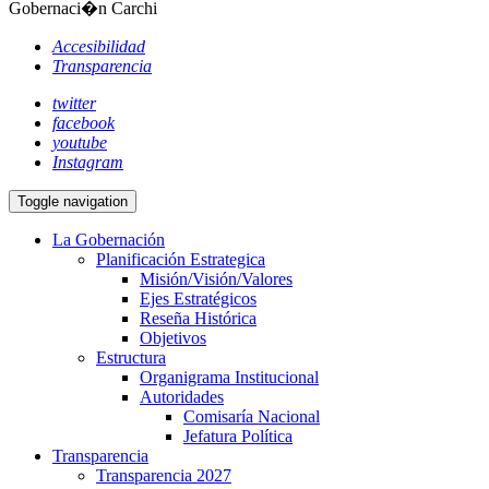
Gobernaci�n Carchi
Accesibilidad
Transparencia
twitter
facebook
youtube
Instagram
Toggle navigation
La Gobernación
Planificación Estrategica
Misión/Visión/Valores
Ejes Estratégicos
Reseña Histórica
Objetivos
Estructura
Organigrama Institucional
Autoridades
Comisaría Nacional
Jefatura Política
Transparencia
Transparencia 2027