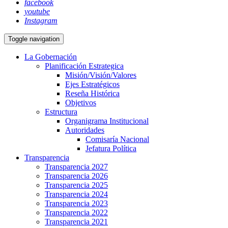
facebook
youtube
Instagram
Toggle navigation
La Gobernación
Planificación Estrategica
Misión/Visión/Valores
Ejes Estratégicos
Reseña Histórica
Objetivos
Estructura
Organigrama Institucional
Autoridades
Comisaría Nacional
Jefatura Política
Transparencia
Transparencia 2027
Transparencia 2026
Transparencia 2025
Transparencia 2024
Transparencia 2023
Transparencia 2022
Transparencia 2021