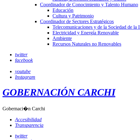
Coordinador de Conocimiento y Talento Humano
Educación
Cultura y Patrimonio
Coordinador de Sectores Estratégicos
Telecomunicaciones y de la Sociedad de la 
Electricidad y Energía Renovable
Ambiente
Recursos Naturales no Renovables
twitter
facebook
youtube
Instagram
GOBERNACIÓN CARCHI
Gobernaci�n Carchi
Accesibilidad
Transparencia
twitter