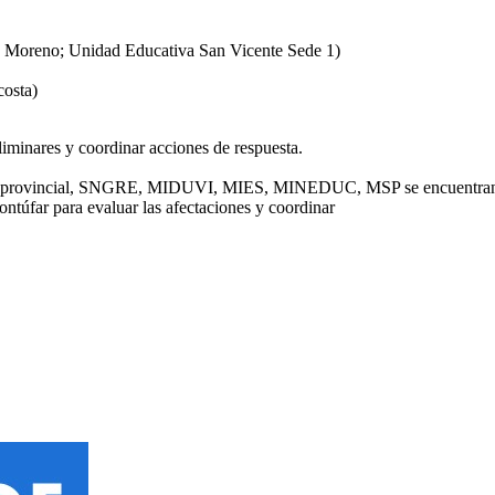
ía Moreno; Unidad Educativa San Vicente Sede 1)
costa)
liminares y coordinar acciones de respuesta.
ovincial, SNGRE, MIDUVI, MIES, MINEDUC, MSP se encuentran verifi
ntúfar para evaluar las afectaciones y coordinar