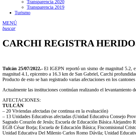
Transparencia 2020
Transparencia 2019
Turismo
MENÚ
buscar
CARCHI REGISTRA HERIDOS
Tulcán 25/07/2022.-
El IGEPN reportó un sismo de magnitud 5.2, epi
magnitud 4.1, epicentro a 16.3 km de San Gabriel, Carchi profundida
Producto de esto se han registrado varias afectaciones en los canton
Actualmente las instituciones continúan realizando el levantamiento d
AFECTACIONES:
TULCÁN
– 20 Viviendas afectadas (se continua en la evaluación)
– 13 Unidades Educativas afectadas (Unidad Educativa Consejo Provi
Sagrado Corazón de Jesús; Escuela de Educación Básica Alejandro R
EGB César Borja; Escuela de Educación Básica; Fiscomisional Cris
Unidad Educativa Del Milenio Carlos Romo Dávila; Unidad Educati