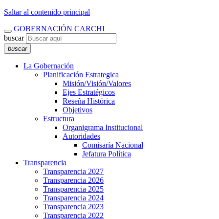
Saltar al contenido principal
GOBERNACIÓN CARCHI
buscar
buscar
La Gobernación
Planificación Estrategica
Misión/Visión/Valores
Ejes Estratégicos
Reseña Histórica
Objetivos
Estructura
Organigrama Institucional
Autoridades
Comisaría Nacional
Jefatura Política
Transparencia
Transparencia 2027
Transparencia 2026
Transparencia 2025
Transparencia 2024
Transparencia 2023
Transparencia 2022