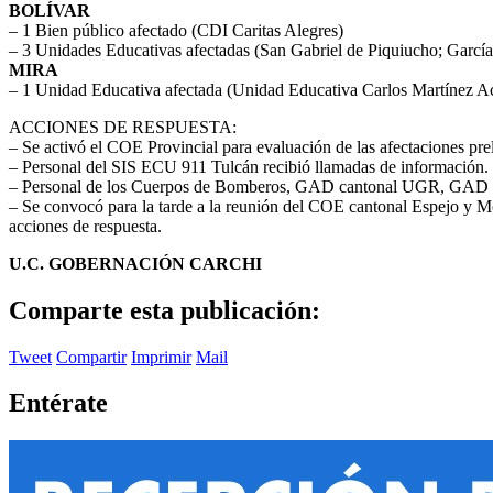
BOLÍVAR
– 1 Bien público afectado (CDI Caritas Alegres)
– 3 Unidades Educativas afectadas (San Gabriel de Piquiucho; Garc
MIRA
– 1 Unidad Educativa afectada (Unidad Educativa Carlos Martínez A
ACCIONES DE RESPUESTA:
– Se activó el COE Provincial para evaluación de las afectaciones pre
– Personal del SIS ECU 911 Tulcán recibió llamadas de información.
– Personal de los Cuerpos de Bomberos, GAD cantonal UGR, GAD pr
– Se convocó para la tarde a la reunión del COE cantonal Espejo y Mo
acciones de respuesta.
U.C. GOBERNACIÓN CARCHI
Comparte esta publicación:
Tweet
Compartir
Imprimir
Mail
Entérate