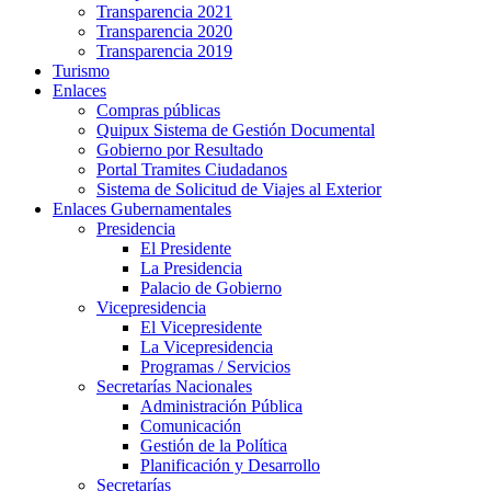
Transparencia 2021
Transparencia 2020
Transparencia 2019
Turismo
Enlaces
Compras públicas
Quipux Sistema de Gestión Documental
Gobierno por Resultado
Portal Tramites Ciudadanos
Sistema de Solicitud de Viajes al Exterior
Enlaces Gubernamentales
Presidencia
El Presidente
La Presidencia
Palacio de Gobierno
Vicepresidencia
El Vicepresidente
La Vicepresidencia
Programas / Servicios
Secretarías Nacionales
Administración Pública
Comunicación
Gestión de la Política
Planificación y Desarrollo
Secretarías