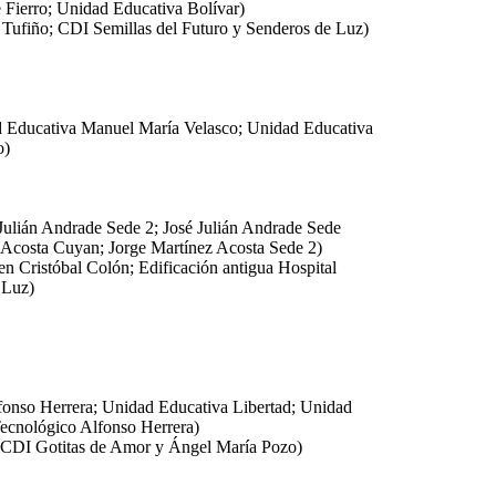
 Fierro; Unidad Educativa Bolívar)
 Tufiño; CDI Semillas del Futuro y Senderos de Luz)
d Educativa Manuel María Velasco; Unidad Educativa
o)
 Julián Andrade Sede 2; José Julián Andrade Sede
 Acosta Cuyan; Jorge Martínez Acosta Sede 2)
 en Cristóbal Colón; Edificación antigua Hospital
 Luz)
fonso Herrera; Unidad Educativa Libertad; Unidad
Tecnológico Alfonso Herrera)
; CDI Gotitas de Amor y Ángel María Pozo)