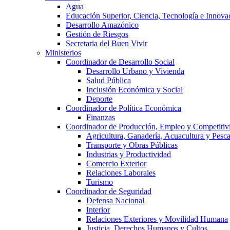
Agua
Educación Superior, Ciencia, Tecnología e Innova
Desarrollo Amazónico
Gestión de Riesgos
Secretaria del Buen Vivir
Ministerios
Coordinador de Desarrollo Social
Desarrollo Urbano y Vivienda
Salud Pública
Inclusión Económica y Social
Deporte
Coordinador de Política Económica
Finanzas
Coordinador de Producción, Empleo y Competitiv
Agricultura, Ganadería, Acuacultura y Pesc
Transporte y Obras Públicas
Industrias y Productividad
Comercio Exterior
Relaciones Laborales
Turismo
Coordinador de Seguridad
Defensa Nacional
Interior
Relaciones Exteriores y Movilidad Humana
Justicia, Derechos Humanos y Cultos