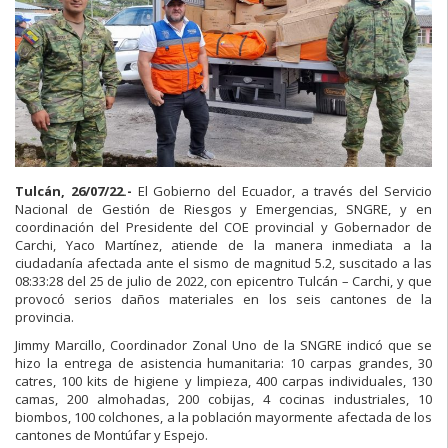
Tulcán, 26/07/22.-
El Gobierno del Ecuador, a través del Servicio
Nacional de Gestión de Riesgos y Emergencias, SNGRE, y en
coordinación del Presidente del COE provincial y Gobernador de
Carchi, Yaco Martínez, atiende de la manera inmediata a la
ciudadanía afectada ante el sismo de magnitud 5.2, suscitado a las
08:33:28 del 25 de julio de 2022, con epicentro Tulcán – Carchi, y que
provocó serios daños materiales en los seis cantones de la
provincia.
Jimmy Marcillo, Coordinador Zonal Uno de la SNGRE indicó que se
hizo la entrega de asistencia humanitaria: 10 carpas grandes, 30
catres, 100 kits de higiene y limpieza, 400 carpas individuales, 130
camas, 200 almohadas, 200 cobijas, 4 cocinas industriales, 10
biombos, 100 colchones, a la población mayormente afectada de los
cantones de Montúfar y Espejo.