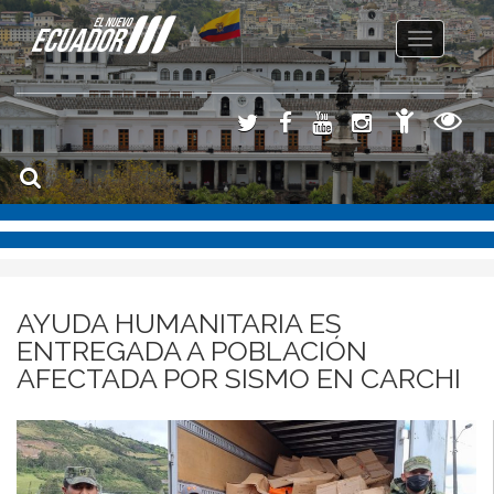
Toggle
navigation
AYUDA HUMANITARIA ES
ENTREGADA A POBLACIÓN
AFECTADA POR SISMO EN CARCHI