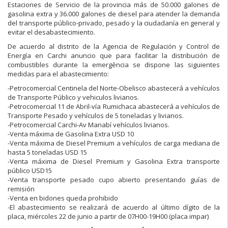
Estaciones de Servicio de la provincia más de 50.000 galones de
gasolina extra y 36.000 galones de diesel para atender la demanda
del transporte público-privado, pesado y la ciudadanía en general y
evitar el desabastecimiento.
De acuerdo al distrito de la Agencia de Regulación y Control de
Energía en Carchi anuncio que para facilitar la distribución de
combustibles durante la emergència se dispone las siguientes
medidas para el abastecimiento:
-Petrocomercial Centinela del Norte-Obelisco abastecerá a vehículos
de Transporte Público y vehiculos livianos.
-Petrocomercial 11 de Abril-vía Rumichaca abastecerá a vehículos de
Transporte Pesado y vehículos de 5 toneladas y livianos.
-Petrocomercial Carchi-Av Manabí vehículos livianos.
-Venta máxima de Gasolina Extra USD 10
-Venta máxima de Diesel Premium a vehículos de carga mediana de
hasta 5 toneladas USD 15
-Venta máxima de Diesel Premium y Gasolina Extra transporte
público USD15
-Venta transporte pesado cupo abierto presentando guías de
remisión
-Venta en bidones queda prohibido
-El abastecimiento se realizará de acuerdo al último dígito de la
placa, miércoles 22 de junio a partir de 07H00-19H00 (placa impar)