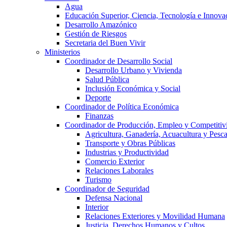
Agua
Educación Superior, Ciencia, Tecnología e Innova
Desarrollo Amazónico
Gestión de Riesgos
Secretaria del Buen Vivir
Ministerios
Coordinador de Desarrollo Social
Desarrollo Urbano y Vivienda
Salud Pública
Inclusión Económica y Social
Deporte
Coordinador de Política Económica
Finanzas
Coordinador de Producción, Empleo y Competitiv
Agricultura, Ganadería, Acuacultura y Pesc
Transporte y Obras Públicas
Industrias y Productividad
Comercio Exterior
Relaciones Laborales
Turismo
Coordinador de Seguridad
Defensa Nacional
Interior
Relaciones Exteriores y Movilidad Humana
Justicia, Derechos Humanos y Cultos