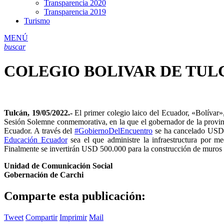
Transparencia 2020
Transparencia 2019
Turismo
MENÚ
buscar
COLEGIO BOLIVAR DE TUL
Tulcán, 19/05/2022.-
El primer colegio laico del Ecuador, «Bolívar»
Sesión Solemne conmemorativa, en la que el gobernador de la provi
Ecuador. A través del
#GobiernoDelEncuentro
se ha cancelado USD 2
Educación Ecuador
sea el que administre la infraestructura por me
Finalmente se invertirán USD 500.000 para la construcción de muros 
Unidad de Comunicación Social
Gobernación de Carchi
Comparte esta publicación:
Tweet
Compartir
Imprimir
Mail