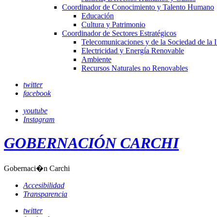
Coordinador de Conocimiento y Talento Humano
Educación
Cultura y Patrimonio
Coordinador de Sectores Estratégicos
Telecomunicaciones y de la Sociedad de la 
Electricidad y Energía Renovable
Ambiente
Recursos Naturales no Renovables
twitter
facebook
youtube
Instagram
GOBERNACIÓN CARCHI
Gobernaci�n Carchi
Accesibilidad
Transparencia
twitter