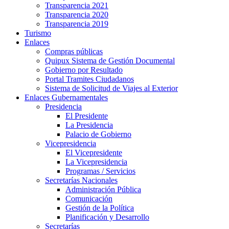
Transparencia 2021
Transparencia 2020
Transparencia 2019
Turismo
Enlaces
Compras públicas
Quipux Sistema de Gestión Documental
Gobierno por Resultado
Portal Tramites Ciudadanos
Sistema de Solicitud de Viajes al Exterior
Enlaces Gubernamentales
Presidencia
El Presidente
La Presidencia
Palacio de Gobierno
Vicepresidencia
El Vicepresidente
La Vicepresidencia
Programas / Servicios
Secretarías Nacionales
Administración Pública
Comunicación
Gestión de la Política
Planificación y Desarrollo
Secretarías