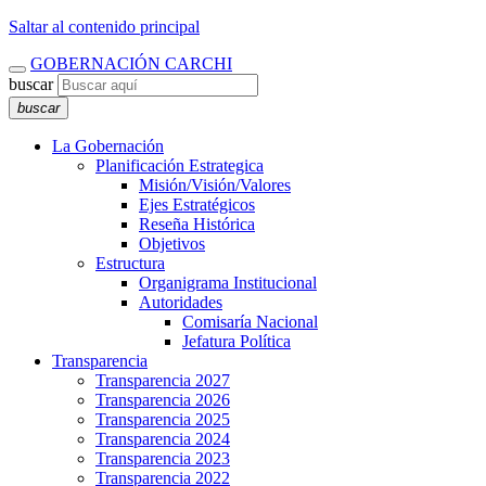
Saltar al contenido principal
GOBERNACIÓN CARCHI
buscar
buscar
La Gobernación
Planificación Estrategica
Misión/Visión/Valores
Ejes Estratégicos
Reseña Histórica
Objetivos
Estructura
Organigrama Institucional
Autoridades
Comisaría Nacional
Jefatura Política
Transparencia
Transparencia 2027
Transparencia 2026
Transparencia 2025
Transparencia 2024
Transparencia 2023
Transparencia 2022