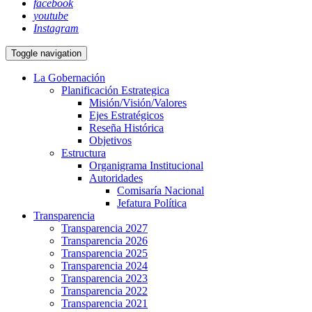
facebook
youtube
Instagram
Toggle navigation
La Gobernación
Planificación Estrategica
Misión/Visión/Valores
Ejes Estratégicos
Reseña Histórica
Objetivos
Estructura
Organigrama Institucional
Autoridades
Comisaría Nacional
Jefatura Política
Transparencia
Transparencia 2027
Transparencia 2026
Transparencia 2025
Transparencia 2024
Transparencia 2023
Transparencia 2022
Transparencia 2021