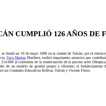
CÁN CUMPLIÓ 126 AÑOS DE
, se fundó un 19 de mayo 1896 en la ciudad de Tulcán, por el entonces 
ncia,
Yaco Marlon
Martínez, realizó importantes anuncios que contribuir
14.000 al contratista de la readecuación de la piscina semi Olímpica
dio de un modelo de gestión propio y eficiente; el fortalecimiento 
en las Unidades Educativas Bolívar, Tulcán y Vicente Fierro.